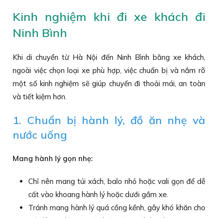
Kinh nghiệm khi đi xe khách đi
Ninh Bình
Khi di chuyển từ Hà Nội đến Ninh Bình bằng xe khách,
ngoài việc chọn loại xe phù hợp, việc chuẩn bị và nắm rõ
một số kinh nghiệm sẽ giúp chuyến đi thoải mái, an toàn
và tiết kiệm hơn.
1. Chuẩn bị hành lý, đồ ăn nhẹ và
nước uống
Mang hành lý gọn nhẹ:
Chỉ nên mang túi xách, balo nhỏ hoặc vali gọn để dễ
cất vào khoang hành lý hoặc dưới gầm xe.
Tránh mang hành lý quá cồng kềnh, gây khó khăn cho