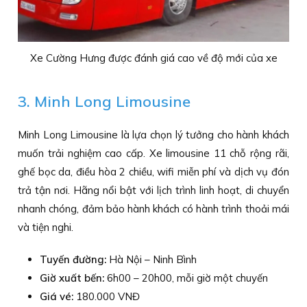
Xe Cường Hưng được đánh giá cao về độ mới của xe
3. Minh Long Limousine
Minh Long Limousine là lựa chọn lý tưởng cho hành khách
muốn trải nghiệm cao cấp. Xe limousine 11 chỗ rộng rãi,
ghế bọc da, điều hòa 2 chiều, wifi miễn phí và dịch vụ đón
trả tận nơi. Hãng nổi bật với lịch trình linh hoạt, di chuyển
nhanh chóng, đảm bảo hành khách có hành trình thoải mái
và tiện nghi.
Tuyến đường:
Hà Nội – Ninh Bình
Giờ xuất bến:
6h00 – 20h00, mỗi giờ một chuyến
Giá vé:
180.000 VNĐ