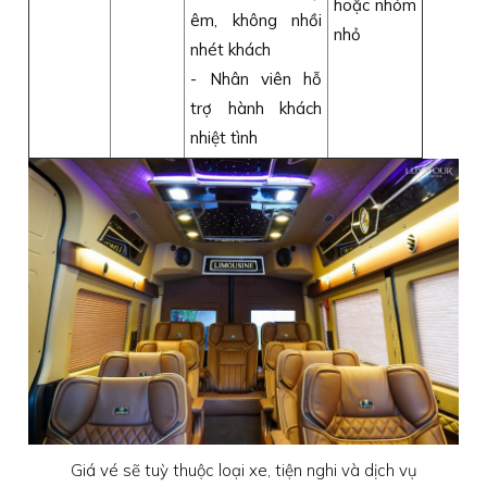
hoặc nhóm
êm, không nhồi
nhỏ
nhét khách
- Nhân viên hỗ
trợ hành khách
nhiệt tình
Giá vé sẽ tuỳ thuộc loại xe, tiện nghi và dịch vụ