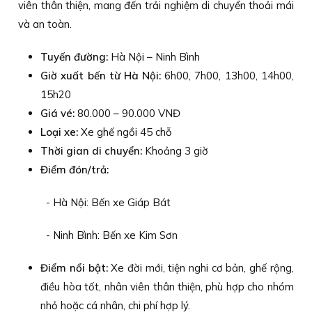
viên thân thiện, mang đến trải nghiệm di chuyển thoải mái
và an toàn.
Tuyến đường:
Hà Nội – Ninh Bình
Giờ xuất bến từ Hà Nội:
6h00, 7h00, 13h00, 14h00,
15h20
Giá vé:
80.000 – 90.000 VNĐ
Loại xe:
Xe ghế ngồi 45 chỗ
Thời gian di chuyển:
Khoảng 3 giờ
Điểm đón/trả:
- Hà Nội: Bến xe Giáp Bát
- Ninh Bình: Bến xe Kim Sơn
Điểm nổi bật:
Xe đời mới, tiện nghi cơ bản, ghế rộng,
điều hòa tốt, nhân viên thân thiện, phù hợp cho nhóm
nhỏ hoặc cá nhân, chi phí hợp lý.