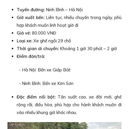
Tuyến đường:
Ninh Bình – Hà Nội
Giờ xuất bến:
Liên tục, nhiều chuyến trong ngày, phù
hợp khách muốn linh hoạt giờ đi
Giá vé:
80.000 VNĐ
Loại xe:
Xe ghế ngồi 29 chỗ
Thời gian di chuyển:
Khoảng 1 giờ 30 phút – 2 giờ
Điểm đón/trả:
- Hà Nội: Bến xe Giáp Bát
- Ninh Bình: Bến xe Kim Sơn
Đặc điểm nổi bật:
Tần suất cao, xe đời mới, ghế
rộng rãi, điều hòa, phù hợp cho hành khách muốn đi
vào nhiều khung giờ khác nhau.