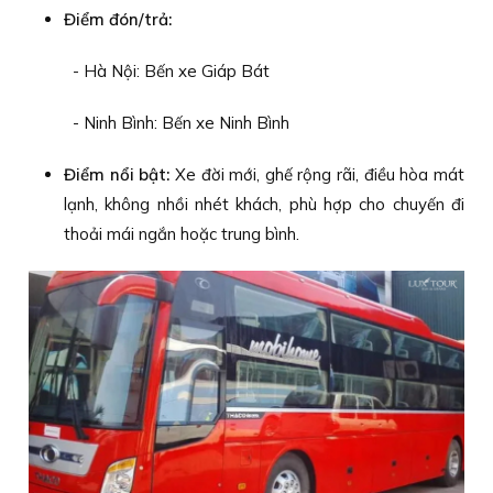
Điểm đón/trả:
- Hà Nội: Bến xe Giáp Bát
- Ninh Bình: Bến xe Ninh Bình
Điểm nổi bật:
Xe đời mới, ghế rộng rãi, điều hòa mát
lạnh, không nhồi nhét khách, phù hợp cho chuyến đi
thoải mái ngắn hoặc trung bình.