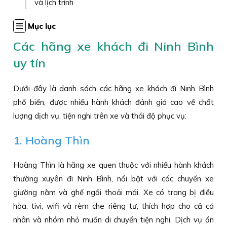
và lịch trình
Mục lục
Các hãng xe khách đi Ninh Bình
uy tín
Dưới đây là danh sách các hãng xe khách đi Ninh Bình
phổ biến, được nhiều hành khách đánh giá cao về chất
lượng dịch vụ, tiện nghi trên xe và thái độ phục vụ:
1. Hoàng Thìn
Hoàng Thìn là hãng xe quen thuộc với nhiều hành khách
thường xuyên đi Ninh Bình, nổi bật với các chuyến xe
giường nằm và ghế ngồi thoải mái. Xe có trang bị điều
hòa, tivi, wifi và rèm che riêng tư, thích hợp cho cả cá
nhân và nhóm nhỏ muốn di chuyển tiện nghi. Dịch vụ ổn