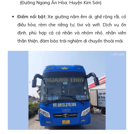
(Đường Ngang Ân Hòa, Huyện Kim Sơn)
Điểm nổi bật:
Xe giường nằm êm ái, ghế rộng rãi, có
điều hòa, rèm che riêng tư, tivi và wifi. Dịch vụ ổn
định, phù hợp cả cá nhân và nhóm nhỏ, nhân viên
thân thiện, đảm bảo trải nghiệm di chuyển thoải mái.