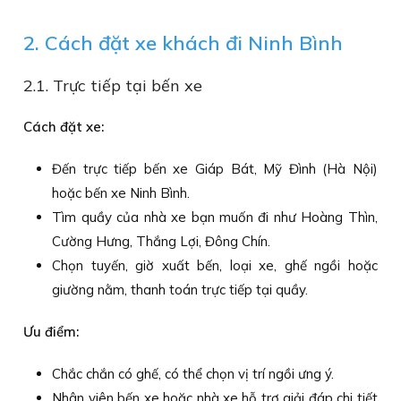
2. Cách đặt xe khách đi Ninh Bình
2.1. Trực tiếp tại bến xe
Cách đặt xe:
Đến trực tiếp bến xe Giáp Bát, Mỹ Đình (Hà Nội)
hoặc bến xe Ninh Bình.
Tìm quầy của nhà xe bạn muốn đi như Hoàng Thìn,
Cường Hưng, Thắng Lợi, Đông Chín.
Chọn tuyến, giờ xuất bến, loại xe, ghế ngồi hoặc
giường nằm, thanh toán trực tiếp tại quầy.
Ưu điểm:
Chắc chắn có ghế, có thể chọn vị trí ngồi ưng ý.
Nhân viên bến xe hoặc nhà xe hỗ trợ giải đáp chi tiết