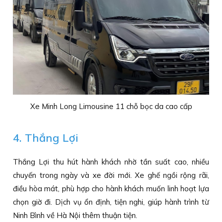
Xe Minh Long Limousine 11 chỗ bọc da cao cấp
4. Thắng Lợi
Thắng Lợi thu hút hành khách nhờ tần suất cao, nhiều
chuyến trong ngày và xe đời mới. Xe ghế ngồi rộng rãi,
điều hòa mát, phù hợp cho hành khách muốn linh hoạt lựa
chọn giờ đi. Dịch vụ ổn định, tiện nghi, giúp hành trình từ
Ninh Bình về Hà Nội thêm thuận tiện.