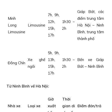
Giáp Bát, các
7h, 9h,
Minh
điểm trung tâm
12h,
1h30 –
Long
Limousine
Hà Nội – Ninh
15h,
2h
Limousine
Bình, trung tâm
17h
thành phố
5h, 9h,
Xe ghế
13h,
1h30 –
Bến xe Giáp
Đông Chín
ngồi
15h,
2h
Bát – Ninh Bình
17h
Từ Ninh Bình về Hà Nội:
Giờ
Thời
Nhà xe
Loại xe
xuất
gian di
Điểm đón/trả