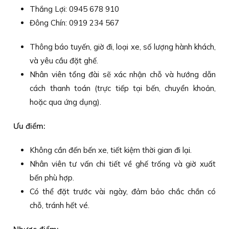
Thắng Lợi: 0945 678 910
Đông Chín: 0919 234 567
Thông báo tuyến, giờ đi, loại xe, số lượng hành khách,
và yêu cầu đặt ghế.
Nhân viên tổng đài sẽ xác nhận chỗ và hướng dẫn
cách thanh toán (trực tiếp tại bến, chuyển khoản,
hoặc qua ứng dụng).
Ưu điểm:
Không cần đến bến xe, tiết kiệm thời gian đi lại.
Nhân viên tư vấn chi tiết về ghế trống và giờ xuất
bến phù hợp.
Có thể đặt trước vài ngày, đảm bảo chắc chắn có
chỗ, tránh hết vé.