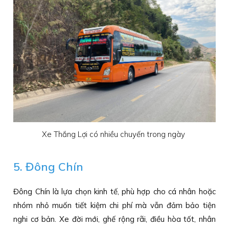
Xe Thắng Lợi có nhiều chuyến trong ngày
5. Đông Chín
Đông Chín là lựa chọn kinh tế, phù hợp cho cá nhân hoặc
nhóm nhỏ muốn tiết kiệm chi phí mà vẫn đảm bảo tiện
nghi cơ bản. Xe đời mới, ghế rộng rãi, điều hòa tốt, nhân