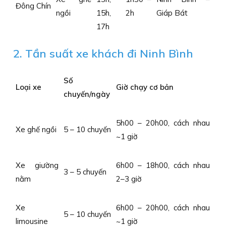
Đông Chín
ngồi
15h,
2h
Giáp Bát
17h
2. Tần suất xe khách đi Ninh Bình
Số
Loại xe
Giờ chạy cơ bản
chuyến/ngày
5h00 – 20h00, cách nhau
Xe ghế ngồi
5 – 10 chuyến
~1 giờ
Xe giường
6h00 – 18h00, cách nhau
3 – 5 chuyến
nằm
2–3 giờ
Xe
6h00 – 20h00, cách nhau
5 – 10 chuyến
limousine
~1 giờ