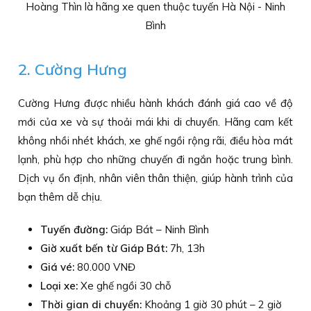
Hoàng Thìn là hãng xe quen thuộc tuyến Hà Nội - Ninh
Bình
2. Cường Hưng
Cường Hưng được nhiều hành khách đánh giá cao về độ
mới của xe và sự thoải mái khi di chuyển. Hãng cam kết
không nhồi nhét khách, xe ghế ngồi rộng rãi, điều hòa mát
lạnh, phù hợp cho những chuyến đi ngắn hoặc trung bình.
Dịch vụ ổn định, nhân viên thân thiện, giúp hành trình của
bạn thêm dễ chịu.
Tuyến đường:
Giáp Bát – Ninh Bình
Giờ xuất bến từ Giáp Bát:
7h, 13h
Giá vé:
80.000 VNĐ
Loại xe:
Xe ghế ngồi 30 chỗ
Thời gian di chuyển:
Khoảng 1 giờ 30 phút – 2 giờ