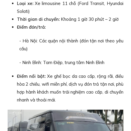
Loại xe:
Xe limousine 11 chỗ (Ford Transit, Hyundai
Solati)
Thời gian di chuyển:
Khoảng 1 giờ 30 phút – 2 giờ
Điểm đón/trả:
- Hà Nội: Các quận nội thành (đón tận nơi theo yêu
cầu)
- Ninh Bình: Tam Điệp, trung tâm Ninh Bình
Điểm nổi bật:
Xe ghế bọc da cao cấp, rộng rãi, điều
hòa 2 chiều, wifi miễn phí, dịch vụ đón trả tận nơi, phù
hợp hành khách muốn trải nghiệm cao cấp, di chuyển
nhanh và thoải mái.