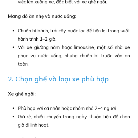
việc lên xuống xe, đặc biệt với xe ghế ngồi.
Mang đồ ăn nhẹ và nước uống:
Chuẩn bị bánh, trái cây, nước lọc để tiện lợi trong suốt
hành trình 1–2 giờ.
Với xe giường nằm hoặc limousine, một số nhà xe
phục vụ nước uống, nhưng chuẩn bị trước vẫn an
toàn.
2. Chọn ghế và loại xe phù hợp
Xe ghế ngồi:
Phù hợp với cá nhân hoặc nhóm nhỏ 2–4 người.
Giá rẻ, nhiều chuyến trong ngày, thuận tiện để chọn
giờ đi linh hoạt.