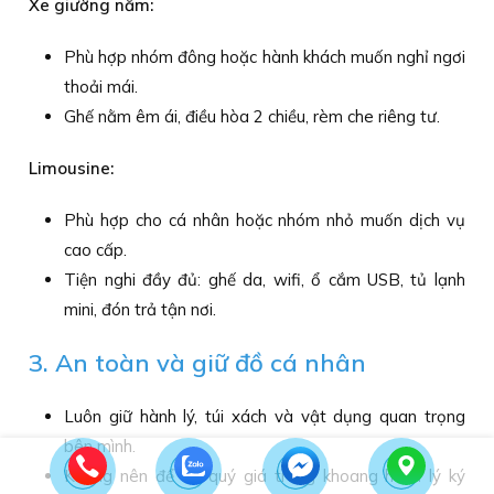
Xe giường nằm:
Phù hợp nhóm đông hoặc hành khách muốn nghỉ ngơi
thoải mái.
Ghế nằm êm ái, điều hòa 2 chiều, rèm che riêng tư.
Limousine:
Phù hợp cho cá nhân hoặc nhóm nhỏ muốn dịch vụ
cao cấp.
Tiện nghi đầy đủ: ghế da, wifi, ổ cắm USB, tủ lạnh
mini, đón trả tận nơi.
3. An toàn và giữ đồ cá nhân
Luôn giữ hành lý, túi xách và vật dụng quan trọng
bên mình.
Không nên để đồ quý giá trong khoang hành lý ký