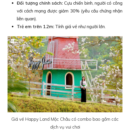
Đối tượng chính sách:
Cựu chiến binh, người có công
với cách mạng được giảm 30% (yêu cầu chứng nhận
liên quan).
Trẻ em trên 1.2m:
Tính giá vé như người lớn.
Giá vé Happy Land Mộc Châu có combo bao gồm các
dịch vụ vui chơi