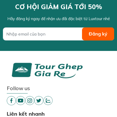
CƠ HỘI GIẢM GIÁ TỚI 50%
Hãy đăng ký ngay để nhận ưu đãi đặc biệt từ Luxtour nhé
Follow us
Liên kết nhanh