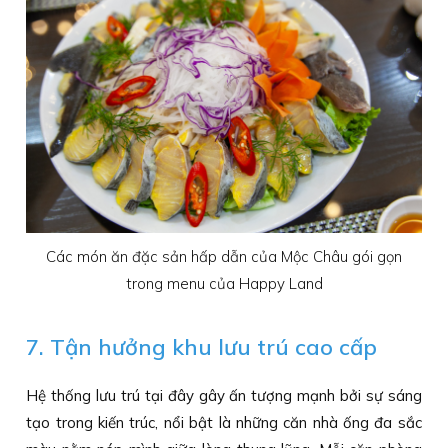
Các món ăn đặc sản hấp dẫn của Mộc Châu gói gọn
trong menu của Happy Land
7. Tận hưởng khu lưu trú cao cấp
Hệ thống lưu trú tại đây gây ấn tượng mạnh bởi sự sáng
tạo trong kiến trúc, nổi bật là những căn nhà ống đa sắc