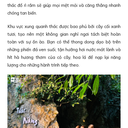
thác đổ rì rầm sẽ giúp mọi mệt mỏi và căng thẳng nhanh
chóng tan biến.
Khu vực xung quanh thác được bao phủ bởi cây cối xanh
tươi, tạo nên một không gian nghỉ ngơi tách biệt hoàn
toàn với sự ồn ào. Bạn có thể thong dong dạo bộ trên
những phiến đá ven suối, tận hưởng hơi nước mát lành và
hít hà hương thơm của cỏ cây, hoa lá để nạp lại năng
lượng cho những hành trình tiếp theo.