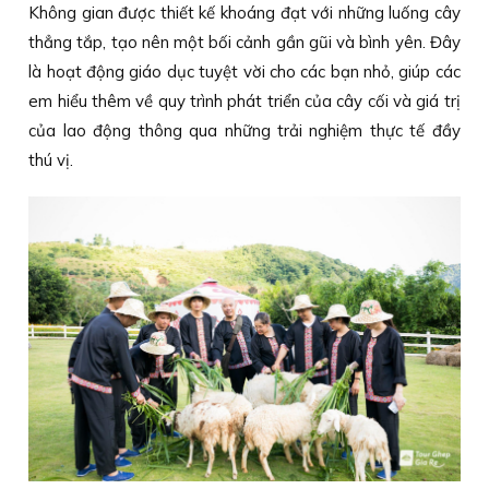
Không gian được thiết kế khoáng đạt với những luống cây
thẳng tắp, tạo nên một bối cảnh gần gũi và bình yên. Đây
là hoạt động giáo dục tuyệt vời cho các bạn nhỏ, giúp các
em hiểu thêm về quy trình phát triển của cây cối và giá trị
của lao động thông qua những trải nghiệm thực tế đầy
thú vị.