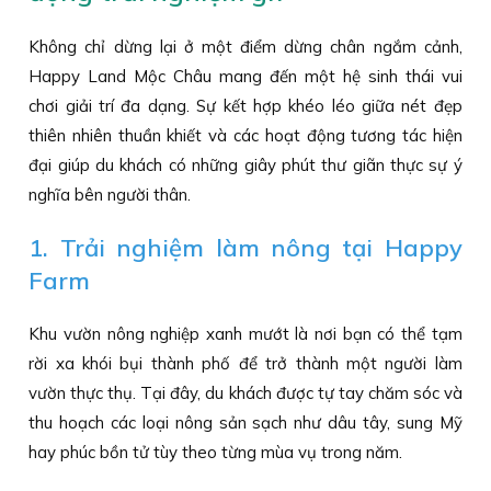
Không chỉ dừng lại ở một điểm dừng chân ngắm cảnh,
Happy Land Mộc Châu mang đến một hệ sinh thái vui
chơi giải trí đa dạng. Sự kết hợp khéo léo giữa nét đẹp
thiên nhiên thuần khiết và các hoạt động tương tác hiện
đại giúp du khách có những giây phút thư giãn thực sự ý
nghĩa bên người thân.
1. Trải nghiệm làm nông tại Happy
Farm
Khu vườn nông nghiệp xanh mướt là nơi bạn có thể tạm
rời xa khói bụi thành phố để trở thành một người làm
vườn thực thụ. Tại đây, du khách được tự tay chăm sóc và
thu hoạch các loại nông sản sạch như dâu tây, sung Mỹ
hay phúc bồn tử tùy theo từng mùa vụ trong năm.