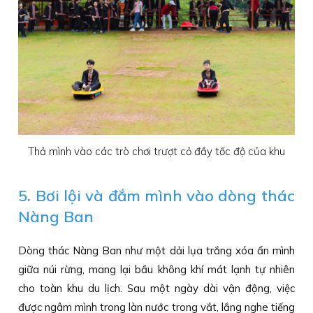
Thả mình vào các trò chơi trượt cỏ đầy tốc độ của khu
5. Bơi lội và đắm mình vào dòng thác
Nàng Ban
Dòng thác Nàng Ban như một dải lụa trắng xóa ẩn mình
giữa núi rừng, mang lại bầu không khí mát lạnh tự nhiên
cho toàn khu du lịch. Sau một ngày dài vận động, việc
được ngâm mình trong làn nước trong vắt, lắng nghe tiếng