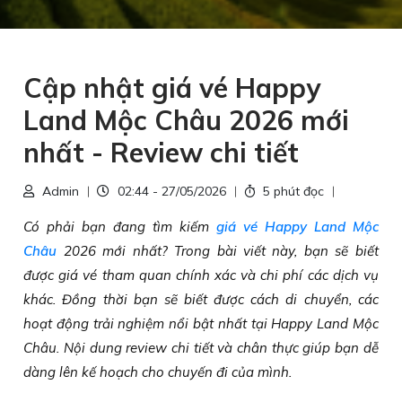
Cập nhật giá vé Happy
Land Mộc Châu 2026 mới
nhất - Review chi tiết
Admin
02:44 - 27/05/2026
5 phút đọc
Có phải bạn đang tìm kiếm
giá vé Happy Land Mộc
Châu
2026 mới nhất? Trong bài viết này, bạn sẽ biết
được giá vé tham quan chính xác và chi phí các dịch vụ
khác. Đồng thời bạn sẽ biết được cách di chuyển, các
hoạt động trải nghiệm nổi bật nhất tại Happy Land Mộc
Châu. Nội dung review chi tiết và chân thực giúp bạn dễ
dàng lên kế hoạch cho chuyến đi của mình.