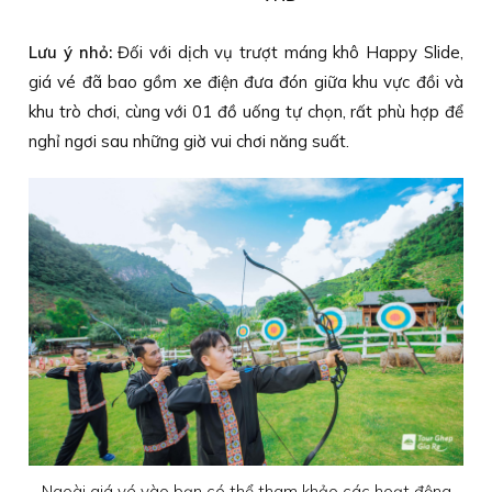
Lưu ý nhỏ:
Đối với dịch vụ trượt máng khô Happy Slide,
giá vé đã bao gồm xe điện đưa đón giữa khu vực đồi và
khu trò chơi, cùng với 01 đồ uống tự chọn, rất phù hợp để
nghỉ ngơi sau những giờ vui chơi năng suất.
Ngoài giá vé vào bạn có thể tham khảo các hoạt động