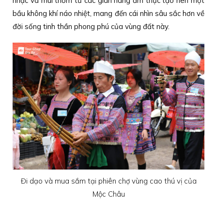
nhạc và mùi thơm từ các gian hàng ẩm thực tạo nên một
bầu không khí náo nhiệt, mang đến cái nhìn sâu sắc hơn về
đời sống tinh thần phong phú của vùng đất này.
Đi dạo và mua sắm tại phiên chợ vùng cao thú vị của
Mộc Châu