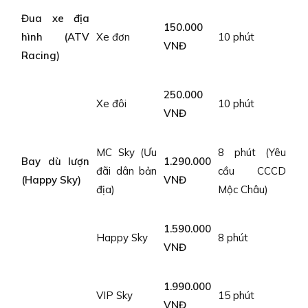
Đua xe địa
150.000
hình (ATV
Xe đơn
10 phút
VNĐ
Racing)
250.000
Xe đôi
10 phút
VNĐ
MC Sky (Ưu
8 phút (Yêu
Bay dù lượn
1.290.000
đãi dân bản
cầu CCCD
(Happy Sky)
VNĐ
địa)
Mộc Châu)
1.590.000
Happy Sky
8 phút
VNĐ
1.990.000
VIP Sky
15 phút
VNĐ