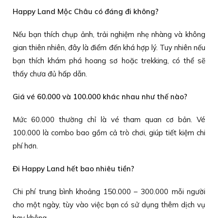
Happy Land Mộc Châu có đáng đi không?
Nếu bạn thích chụp ảnh, trải nghiệm nhẹ nhàng và không
gian thiên nhiên, đây là điểm đến khá hợp lý. Tuy nhiên nếu
bạn thích khám phá hoang sơ hoặc trekking, có thể sẽ
thấy chưa đủ hấp dẫn.
Giá vé 60.000 và 100.000 khác nhau như thế nào?
Mức 60.000 thường chỉ là vé tham quan cơ bản. Vé
100.000 là combo bao gồm cả trò chơi, giúp tiết kiệm chi
phí hơn.
Đi Happy Land hết bao nhiêu tiền?
Chi phí trung bình khoảng 150.000 – 300.000 mỗi người
cho một ngày, tùy vào việc bạn có sử dụng thêm dịch vụ
hay không.