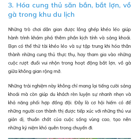
3. Hóa cung thủ săn bắn, bắt lợn, vồ
gà trong khu du lịch
Những trò chơi dân gian được lồng ghép khéo léo giúp
hành trình khám phá thêm phần kịch tính và sảng khoái.
Bạn có thể thử tài khéo léo và sự tập trung khi hóa thân
thành những cung thủ thực thụ, hay tham gia vào những
cuộc rượt đuổi vui nhộn trong hoạt động bắt lợn, vồ gà
giữa không gian rộng mở.
Những trải nghiệm này không chỉ mang lại tiếng cười sảng
khoái mà còn giúp du khách rèn luyện sự nhanh nhẹn và
khả năng phối hợp đồng đội. Đây là cơ hội hiếm có để
những người con thành thị được tiếp xúc với những thú vui
giản dị, thuần chất của cuộc sống vùng cao, tạo nên
những kỷ niệm khó quên trong chuyến đi.