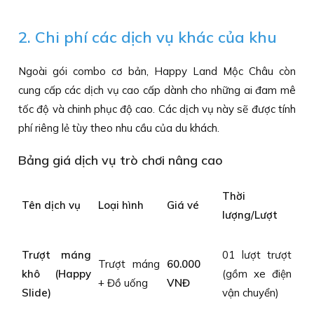
2. Chi phí các dịch vụ khác của khu
Ngoài gói combo cơ bản, Happy Land Mộc Châu còn
cung cấp các dịch vụ cao cấp dành cho những ai đam mê
tốc độ và chinh phục độ cao. Các dịch vụ này sẽ được tính
phí riêng lẻ tùy theo nhu cầu của du khách.
Bảng giá dịch vụ trò chơi nâng cao
Thời
Tên dịch vụ
Loại hình
Giá vé
lượng/Lượt
Trượt máng
01 lượt trượt
Trượt máng
60.000
khô (Happy
(gồm xe điện
+ Đồ uống
VNĐ
Slide)
vận chuyển)