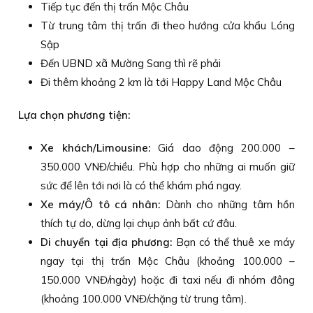
Tiếp tục đến thị trấn Mộc Châu
Từ trung tâm thị trấn đi theo hướng cửa khẩu Lóng
Sập
Đến UBND xã Mường Sang thì rẽ phải
Đi thêm khoảng 2 km là tới Happy Land Mộc Châu
Lựa chọn phương tiện:
Xe khách/Limousine:
Giá dao động 200.000 –
350.000 VNĐ/chiều. Phù hợp cho những ai muốn giữ
sức để lên tới nơi là có thể khám phá ngay.
Xe máy/Ô tô cá nhân:
Dành cho những tâm hồn
thích tự do, dừng lại chụp ảnh bất cứ đâu.
Di chuyển tại địa phương:
Bạn có thể thuê xe máy
ngay tại thị trấn Mộc Châu (khoảng 100.000 –
150.000 VNĐ/ngày) hoặc đi taxi nếu đi nhóm đông
(khoảng 100.000 VNĐ/chặng từ trung tâm).