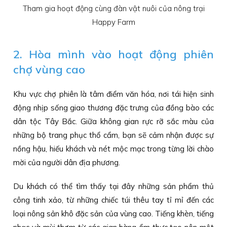
Tham gia hoạt động cùng đàn vật nuôi của nông trại
Happy Farm
2. Hòa mình vào hoạt động phiên
chợ vùng cao
Khu vực chợ phiên là tâm điểm văn hóa, nơi tái hiện sinh
động nhịp sống giao thương đặc trưng của đồng bào các
dân tộc Tây Bắc. Giữa không gian rực rỡ sắc màu của
những bộ trang phục thổ cẩm, bạn sẽ cảm nhận được sự
nồng hậu, hiếu khách và nét mộc mạc trong từng lời chào
mời của người dân địa phương.
Du khách có thể tìm thấy tại đây những sản phẩm thủ
công tinh xảo, từ những chiếc túi thêu tay tỉ mỉ đến các
loại nông sản khô đặc sản của vùng cao. Tiếng khèn, tiếng