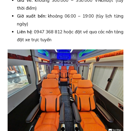
Giá vé:
khoảng 300.000 – 350.000 VNĐ/lượt (tùy
thời điểm)
Giờ xuất bến:
khoảng 06:00 – 19:00 (tùy lịch từng
ngày)
Liên hệ
: 0947 368 812 hoặc đặt vé qua các nền tảng
đặt xe trực tuyến