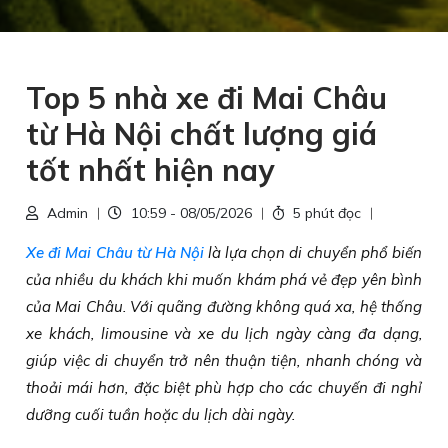
Top 5 nhà xe đi Mai Châu
từ Hà Nội chất lượng giá
tốt nhất hiện nay
Admin
10:59 - 08/05/2026
5 phút đọc
Xe đi Mai Châu từ Hà Nội
là lựa chọn di chuyển phổ biến
của nhiều du khách khi muốn khám phá vẻ đẹp yên bình
của Mai Châu. Với quãng đường không quá xa, hệ thống
xe khách, limousine và xe du lịch ngày càng đa dạng,
giúp việc di chuyển trở nên thuận tiện, nhanh chóng và
thoải mái hơn, đặc biệt phù hợp cho các chuyến đi nghỉ
dưỡng cuối tuần hoặc du lịch dài ngày.