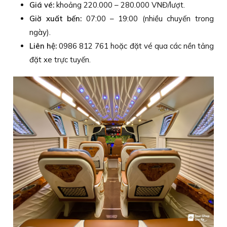
Giá vé:
khoảng 220.000 – 280.000 VNĐ/lượt.
Giờ xuất bến:
07:00 – 19:00 (nhiều chuyến trong
ngày).
Liên hệ:
0986 812 761 hoặc đặt vé qua các nền tảng
đặt xe trực tuyến.