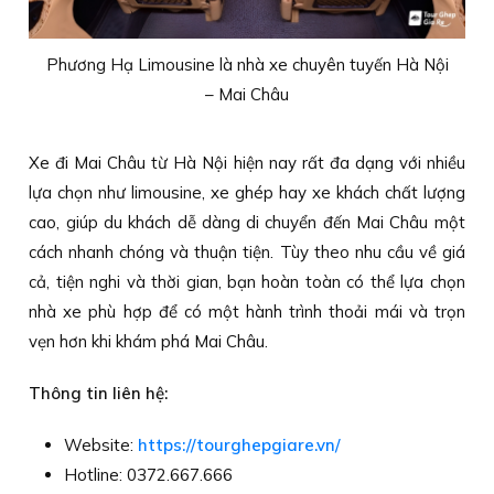
Phương Hạ Limousine là nhà xe chuyên tuyến Hà Nội
– Mai Châu
Xe đi Mai Châu từ Hà Nội hiện nay rất đa dạng với nhiều
lựa chọn như limousine, xe ghép hay xe khách chất lượng
cao, giúp du khách dễ dàng di chuyển đến Mai Châu một
cách nhanh chóng và thuận tiện. Tùy theo nhu cầu về giá
cả, tiện nghi và thời gian, bạn hoàn toàn có thể lựa chọn
nhà xe phù hợp để có một hành trình thoải mái và trọn
vẹn hơn khi khám phá Mai Châu.
Thông tin liên hệ:
Website:
https://tourghepgiare.vn/
Hotline: 0372.667.666