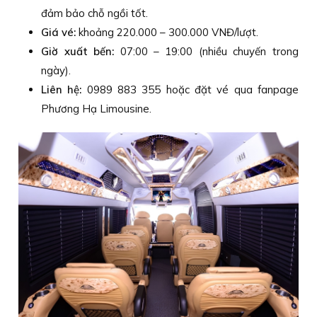
đảm bảo chỗ ngồi tốt.
Giá vé:
khoảng 220.000 – 300.000 VNĐ/lượt.
Giờ xuất bến:
07:00 – 19:00 (nhiều chuyến trong
ngày).
Liên hệ:
0989 883 355 hoặc đặt vé qua fanpage
Phương Hạ Limousine.