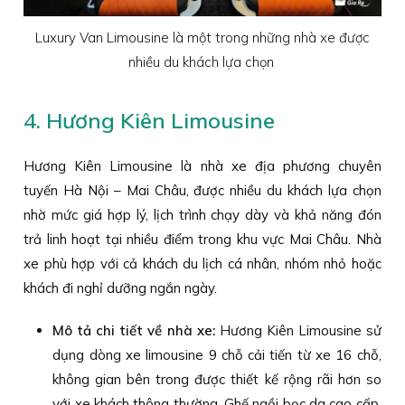
Luxury Van Limousine là một trong những nhà xe được
nhiều du khách lựa chọn
4. Hương Kiên Limousine
Hương Kiên Limousine là nhà xe địa phương chuyên
tuyến Hà Nội – Mai Châu, được nhiều du khách lựa chọn
nhờ mức giá hợp lý, lịch trình chạy dày và khả năng đón
trả linh hoạt tại nhiều điểm trong khu vực Mai Châu. Nhà
xe phù hợp với cả khách du lịch cá nhân, nhóm nhỏ hoặc
khách đi nghỉ dưỡng ngắn ngày.
Mô tả chi tiết về nhà xe:
Hương Kiên Limousine sử
dụng dòng xe limousine 9 chỗ cải tiến từ xe 16 chỗ,
không gian bên trong được thiết kế rộng rãi hơn so
với xe khách thông thường. Ghế ngồi bọc da cao cấp,