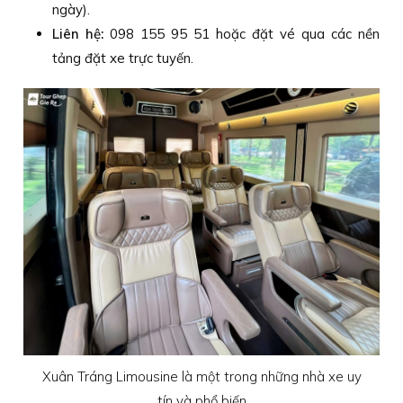
ngày).
Liên hệ:
098 155 95 51 hoặc đặt vé qua các nền
tảng đặt xe trực tuyến.
Xuân Tráng Limousine là một trong những nhà xe uy
tín và phổ biến