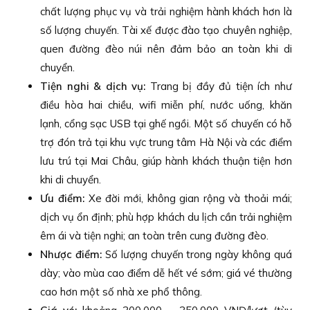
chất lượng phục vụ và trải nghiệm hành khách hơn là
số lượng chuyến. Tài xế được đào tạo chuyên nghiệp,
quen đường đèo núi nên đảm bảo an toàn khi di
chuyển.
Tiện nghi & dịch vụ:
Trang bị đầy đủ tiện ích như
điều hòa hai chiều, wifi miễn phí, nước uống, khăn
lạnh, cổng sạc USB tại ghế ngồi. Một số chuyến có hỗ
trợ đón trả tại khu vực trung tâm Hà Nội và các điểm
lưu trú tại Mai Châu, giúp hành khách thuận tiện hơn
khi di chuyển.
Ưu điểm:
Xe đời mới, không gian rộng và thoải mái;
dịch vụ ổn định; phù hợp khách du lịch cần trải nghiệm
êm ái và tiện nghi; an toàn trên cung đường đèo.
Nhược điểm:
Số lượng chuyến trong ngày không quá
dày; vào mùa cao điểm dễ hết vé sớm; giá vé thường
cao hơn một số nhà xe phổ thông.