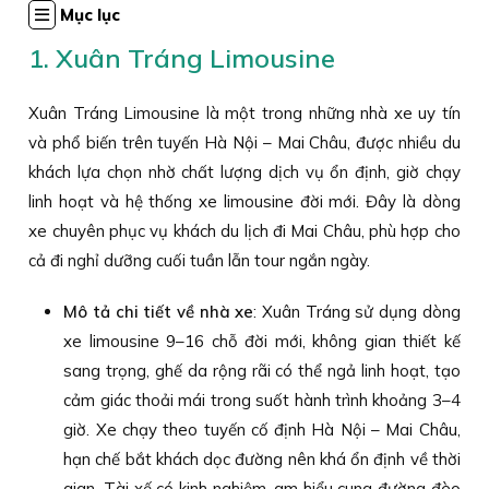
Mục lục
1. Xuân Tráng Limousine
Xuân Tráng Limousine là một trong những nhà xe uy tín
và phổ biến trên tuyến Hà Nội – Mai Châu, được nhiều du
khách lựa chọn nhờ chất lượng dịch vụ ổn định, giờ chạy
linh hoạt và hệ thống xe limousine đời mới. Đây là dòng
xe chuyên phục vụ khách du lịch đi Mai Châu, phù hợp cho
cả đi nghỉ dưỡng cuối tuần lẫn tour ngắn ngày.
Mô tả chi tiết về nhà xe
: Xuân Tráng sử dụng dòng
xe limousine 9–16 chỗ đời mới, không gian thiết kế
sang trọng, ghế da rộng rãi có thể ngả linh hoạt, tạo
cảm giác thoải mái trong suốt hành trình khoảng 3–4
giờ. Xe chạy theo tuyến cố định Hà Nội – Mai Châu,
hạn chế bắt khách dọc đường nên khá ổn định về thời
gian. Tài xế có kinh nghiệm, am hiểu cung đường đèo