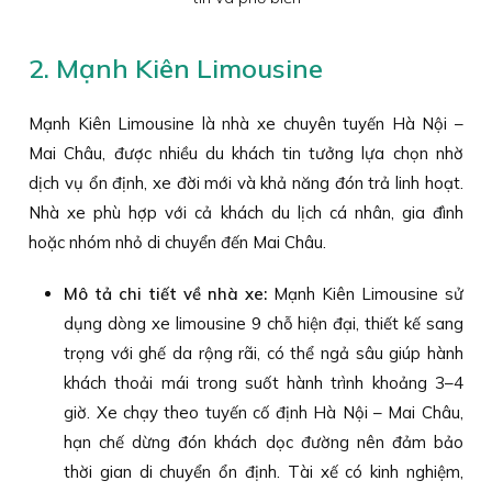
2. Mạnh Kiên Limousine
Mạnh Kiên Limousine là nhà xe chuyên tuyến Hà Nội –
Mai Châu, được nhiều du khách tin tưởng lựa chọn nhờ
dịch vụ ổn định, xe đời mới và khả năng đón trả linh hoạt.
Nhà xe phù hợp với cả khách du lịch cá nhân, gia đình
hoặc nhóm nhỏ di chuyển đến Mai Châu.
Mô tả chi tiết về nhà xe:
Mạnh Kiên Limousine sử
dụng dòng xe limousine 9 chỗ hiện đại, thiết kế sang
trọng với ghế da rộng rãi, có thể ngả sâu giúp hành
khách thoải mái trong suốt hành trình khoảng 3–4
giờ. Xe chạy theo tuyến cố định Hà Nội – Mai Châu,
hạn chế dừng đón khách dọc đường nên đảm bảo
thời gian di chuyển ổn định. Tài xế có kinh nghiệm,