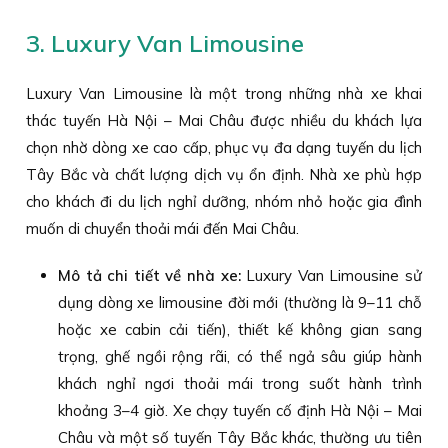
3. Luxury Van Limousine
Luxury Van Limousine là một trong những nhà xe khai
thác tuyến Hà Nội – Mai Châu được nhiều du khách lựa
chọn nhờ dòng xe cao cấp, phục vụ đa dạng tuyến du lịch
Tây Bắc và chất lượng dịch vụ ổn định. Nhà xe phù hợp
cho khách đi du lịch nghỉ dưỡng, nhóm nhỏ hoặc gia đình
muốn di chuyển thoải mái đến Mai Châu.
Mô tả chi tiết về nhà xe:
Luxury Van Limousine sử
dụng dòng xe limousine đời mới (thường là 9–11 chỗ
hoặc xe cabin cải tiến), thiết kế không gian sang
trọng, ghế ngồi rộng rãi, có thể ngả sâu giúp hành
khách nghỉ ngơi thoải mái trong suốt hành trình
khoảng 3–4 giờ. Xe chạy tuyến cố định Hà Nội – Mai
Châu và một số tuyến Tây Bắc khác, thường ưu tiên