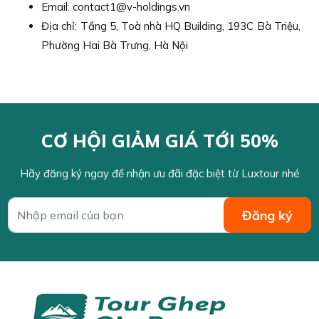
Email: contact1@v-holdings.vn
Địa chỉ: Tầng 5, Toà nhà HQ Building, 193C Bà Triệu,
Phường Hai Bà Trưng, Hà Nội
CƠ HỘI GIẢM GIÁ TỚI 50%
Hãy đăng ký ngay để nhận ưu đãi đặc biệt từ Luxtour nhé