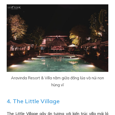
Aravinda Resort & Villa nằm giữa đồng lúa và núi non
hùng vĩ
4. The Little Village
The Little Village gây ấn tượng với kiến trúc villa mái lá