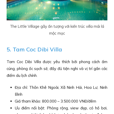
The Little Village gây ấn tượng với kiến trúc villa mái lá
mộc mạc
5. Tam Coc Dibi Villa
Tam Coc Dibi Villa được yêu thích bởi phong cách ấm
cúng, phòng ốc sạch sẽ, đầy đủ tiện nghi và vị trí gần các
điểm du lịch chính.
Địa chỉ: Thôn Khê Ngoài, Xã Ninh Hải, Hoa Lư, Ninh
Bình
Giá tham khảo: 800.000 – 3.500.000 VNĐ/đêm
Ưu điểm nổi bật: Phòng rộng, view đẹp, có hồ bơi,