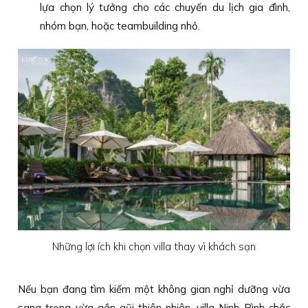
lựa chọn lý tưởng cho các chuyến du lịch gia đình,
nhóm bạn, hoặc teambuilding nhỏ.
Những lợi ích khi chọn villa thay vì khách sạn
Nếu bạn đang tìm kiếm một không gian nghỉ dưỡng vừa
sang trọng vừa gần gũi thiên nhiên, villa Ninh Bình chắc