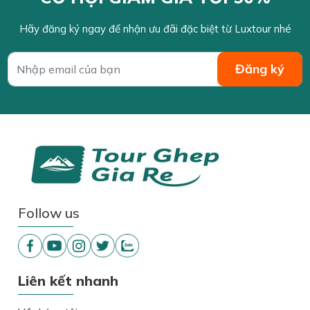
Hãy đăng ký ngay để nhận ưu đãi đặc biệt từ Luxtour nhé
Follow us
Liên kết nhanh