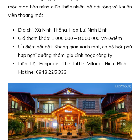
mộc mạc, hòa mình giữa thiên nhiên, hồ bơi rộng và khuôn
viên thoáng mát.
Địa chỉ: Xã Ninh Thắng, Hoa Lư, Ninh Bình
Giá tham khảo: 1.000.000 – 8.000.000 VNĐ/đêm
Ưu điểm nổi bật: Không gian xanh mát, có hồ bơi, phù
hợp nghỉ dưỡng nhóm, gia đình hoặc công ty.
Liên hệ: Fanpage The Little Village Ninh Bình –
Hotline: 0943 225 333