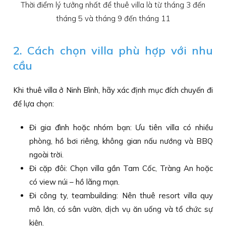
Thời điểm lý tưởng nhất để thuê villa là từ tháng 3 đến
tháng 5 và tháng 9 đến tháng 11
2. Cách chọn villa phù hợp với nhu
cầu
Khi thuê villa ở Ninh Bình, hãy xác định mục đích chuyến đi
để lựa chọn:
Đi gia đình hoặc nhóm bạn: Ưu tiên villa có nhiều
phòng, hồ bơi riêng, không gian nấu nướng và BBQ
ngoài trời.
Đi cặp đôi: Chọn villa gần Tam Cốc, Tràng An hoặc
có view núi – hồ lãng mạn.
Đi công ty, teambuilding: Nên thuê resort villa quy
mô lớn, có sân vườn, dịch vụ ăn uống và tổ chức sự
kiện.