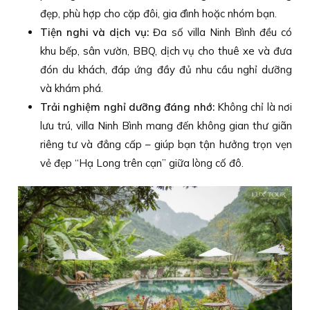
đẹp, phù hợp cho cặp đôi, gia đình hoặc nhóm bạn.
Tiện nghi và dịch vụ:
Đa số villa Ninh Bình đều có
khu bếp, sân vườn, BBQ, dịch vụ cho thuê xe và đưa
đón du khách, đáp ứng đầy đủ nhu cầu nghỉ dưỡng
và khám phá.
Trải nghiệm nghỉ dưỡng đáng nhớ:
Không chỉ là nơi
lưu trú, villa Ninh Bình mang đến không gian thư giãn
riêng tư và đẳng cấp – giúp bạn tận hưởng trọn vẹn
vẻ đẹp “Hạ Long trên cạn” giữa lòng cố đô.