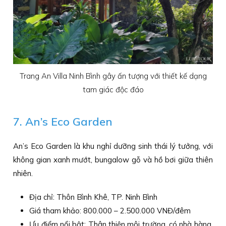
Trang An Villa Ninh Bình gây ấn tượng với thiết kế dạng
tam giác độc đáo
7. An’s Eco Garden
An’s Eco Garden là khu nghỉ dưỡng sinh thái lý tưởng, với
không gian xanh mướt, bungalow gỗ và hồ bơi giữa thiên
nhiên.
Địa chỉ: Thôn Bình Khê, TP. Ninh Bình
Giá tham khảo: 800.000 – 2.500.000 VNĐ/đêm
Ưu điểm nổi bật: Thân thiện môi trường, có nhà hàng,