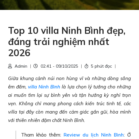
Top 10 villa Ninh Bình đẹp,
đáng trải nghiệm nhất
2026
Admin
02:41 - 09/10/2025
5 phút đọc
Giữa khung cảnh núi non hùng vĩ và những dòng sông
êm đềm,
villa Ninh Bình
là lựa chọn lý tưởng cho những
ai muốn tìm lại sự bình yên và tận hưởng kỳ nghỉ trọn
vẹn. Không chỉ mang phong cách kiến trúc tinh tế, các
villa tại đây còn mang đến cảm giác gần gũi, hòa mình
với thiên nhiên đậm chất Ninh Bình.
Tham khảo thêm:
Review du lịch Ninh Bình
: Ở