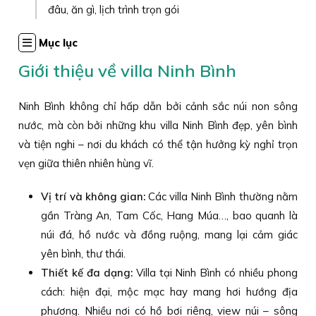
đâu, ăn gì, lịch trình trọn gói
Mục lục
Giới thiệu về villa Ninh Bình
Ninh Bình không chỉ hấp dẫn bởi cảnh sắc núi non sông
nước, mà còn bởi những khu villa Ninh Bình đẹp, yên bình
và tiện nghi – nơi du khách có thể tận hưởng kỳ nghỉ trọn
vẹn giữa thiên nhiên hùng vĩ.
Vị trí và không gian:
Các villa Ninh Bình thường nằm
gần Tràng An, Tam Cốc, Hang Múa…, bao quanh là
núi đá, hồ nước và đồng ruộng, mang lại cảm giác
yên bình, thư thái.
Thiết kế đa dạng:
Villa tại Ninh Bình có nhiều phong
cách: hiện đại, mộc mạc hay mang hơi hướng địa
phương. Nhiều nơi có hồ bơi riêng, view núi – sông