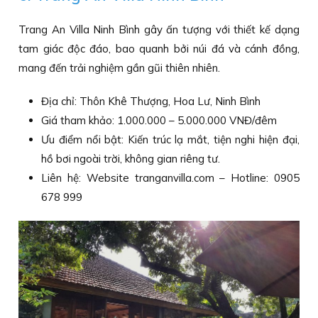
Trang An Villa Ninh Bình gây ấn tượng với thiết kế dạng
tam giác độc đáo, bao quanh bởi núi đá và cánh đồng,
mang đến trải nghiệm gần gũi thiên nhiên.
Địa chỉ: Thôn Khê Thượng, Hoa Lư, Ninh Bình
Giá tham khảo: 1.000.000 – 5.000.000 VNĐ/đêm
Ưu điểm nổi bật: Kiến trúc lạ mắt, tiện nghi hiện đại,
hồ bơi ngoài trời, không gian riêng tư.
Liên hệ: Website tranganvilla.com – Hotline: 0905
678 999