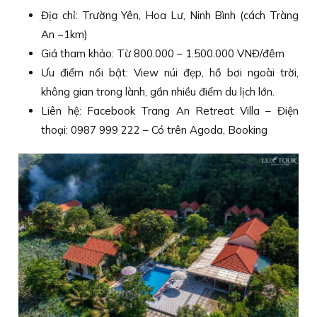
Địa chỉ: Trường Yên, Hoa Lư, Ninh Bình (cách Tràng
An ~1km)
Giá tham khảo: Từ 800.000 – 1.500.000 VNĐ/đêm
Ưu điểm nổi bật: View núi đẹp, hồ bơi ngoài trời,
không gian trong lành, gần nhiều điểm du lịch lớn.
Liên hệ: Facebook Trang An Retreat Villa – Điện
thoại: 0987 999 222 – Có trên Agoda, Booking