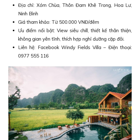
Địa chỉ: Xóm Chùa, Thôn Đam Khê Trong, Hoa Lư,
Ninh Bình
Giá tham khảo: Từ 500.000 VNĐ/đêm
Ưu điểm nổi bật: View siêu chill, thiết kế thân thiện,
không gian yên tĩnh, thích hợp nghỉ dưỡng cặp đôi.
Liên hệ: Facebook Windy Fields Villa – Điện thoại:
0977 555 116