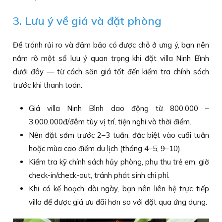
3. Lưu ý về giá và đặt phòng
Để tránh rủi ro và đảm bảo có được chỗ ở ưng ý, bạn nên
nắm rõ một số lưu ý quan trọng khi đặt villa Ninh Bình
dưới đây — từ cách săn giá tốt đến kiểm tra chính sách
trước khi thanh toán.
Giá villa Ninh Bình dao động từ 800.000 –
3.000.000đ/đêm tùy vị trí, tiện nghi và thời điểm.
Nên đặt sớm trước 2–3 tuần, đặc biệt vào cuối tuần
hoặc mùa cao điểm du lịch (tháng 4–5, 9–10).
Kiểm tra kỹ chính sách hủy phòng, phụ thu trẻ em, giờ
check-in/check-out, tránh phát sinh chi phí.
Khi có kế hoạch dài ngày, bạn nên liên hệ trực tiếp
villa để được giá ưu đãi hơn so với đặt qua ứng dụng.