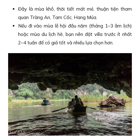
Đây là mùa khô, thời tiết mát mẻ, thuận tiện tham
quan Tràng An, Tam Cốc, Hang Múa.
Nếu đi vào mùa lễ hội đầu năm (tháng 1–3 âm lịch)
hoặc mùa du lịch hè, bạn nên đặt villa trước ít nhất
2–4 tuần để có giá tốt và nhiều lựa chọn hơn.