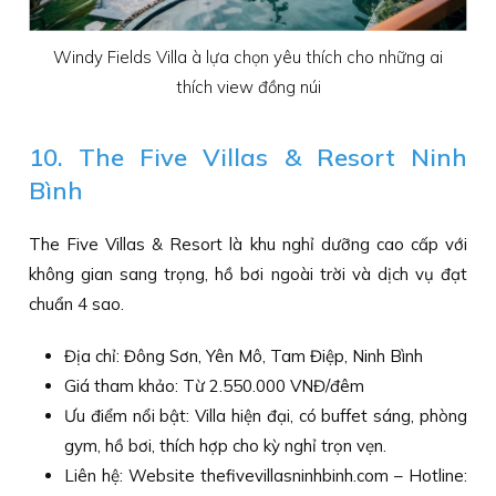
Windy Fields Villa à lựa chọn yêu thích cho những ai
thích view đồng núi
10. The Five Villas & Resort Ninh
Bình
The Five Villas & Resort là khu nghỉ dưỡng cao cấp với
không gian sang trọng, hồ bơi ngoài trời và dịch vụ đạt
chuẩn 4 sao.
Địa chỉ: Đông Sơn, Yên Mô, Tam Điệp, Ninh Bình
Giá tham khảo: Từ 2.550.000 VNĐ/đêm
Ưu điểm nổi bật: Villa hiện đại, có buffet sáng, phòng
gym, hồ bơi, thích hợp cho kỳ nghỉ trọn vẹn.
Liên hệ: Website thefivevillasninhbinh.com – Hotline: