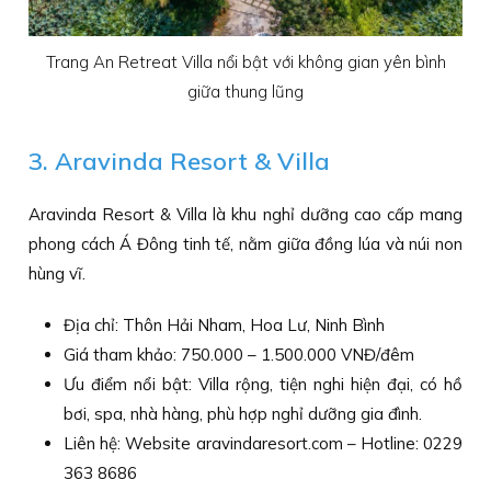
Trang An Retreat Villa nổi bật với không gian yên bình
giữa thung lũng
3. Aravinda Resort & Villa
Aravinda Resort & Villa là khu nghỉ dưỡng cao cấp mang
phong cách Á Đông tinh tế, nằm giữa đồng lúa và núi non
hùng vĩ.
Địa chỉ: Thôn Hải Nham, Hoa Lư, Ninh Bình
Giá tham khảo: 750.000 – 1.500.000 VNĐ/đêm
Ưu điểm nổi bật: Villa rộng, tiện nghi hiện đại, có hồ
bơi, spa, nhà hàng, phù hợp nghỉ dưỡng gia đình.
Liên hệ: Website aravindaresort.com – Hotline: 0229
363 8686