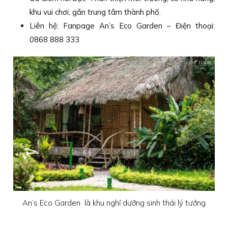
khu vui chơi, gần trung tâm thành phố.
Liên hệ: Fanpage An’s Eco Garden – Điện thoại:
0868 888 333
An’s Eco Garden là khu nghỉ dưỡng sinh thái lý tưởng