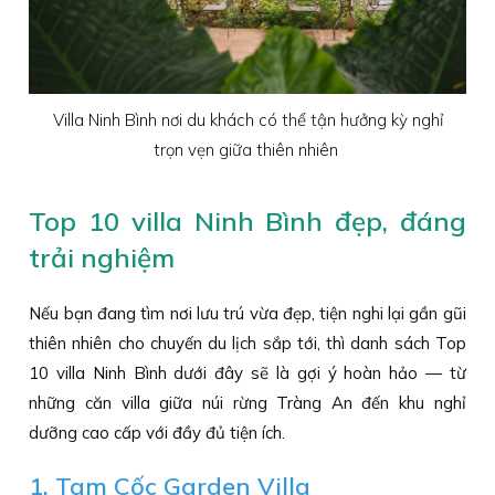
Villa Ninh Bình nơi du khách có thể tận hưởng kỳ nghỉ
trọn vẹn giữa thiên nhiên
Top 10 villa Ninh Bình đẹp, đáng
trải nghiệm
Nếu bạn đang tìm nơi lưu trú vừa đẹp, tiện nghi lại gần gũi
thiên nhiên cho chuyến du lịch sắp tới, thì danh sách Top
10 villa Ninh Bình dưới đây sẽ là gợi ý hoàn hảo — từ
những căn villa giữa núi rừng Tràng An đến khu nghỉ
dưỡng cao cấp với đầy đủ tiện ích.
1. Tam Cốc Garden Villa