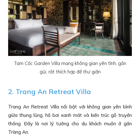
Tam Cốc Garden Villa mang không gian yên tĩnh, gần
gũi, rất thích hợp để thư giãn
2. Trang An Retreat Villa
Trang An Retreat Villa nổi bật với không gian yên bình
giữa thung lũng, hồ bơi xanh mát và kiến trúc gỗ truyền
thống. Đây là nơi lý tưởng cho du khách muốn ở gần
Tràng An.