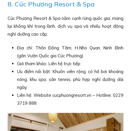
8. Cúc Phương Resort & Spa
Cúc Phương Resort & Spa nằm cạnh rừng quốc gia, mang
lại không khí trong lành, dịch vụ spa và nhiều hoạt động
nghỉ dưỡng cao cấp.
Địa chỉ: Thôn Đồng Tâm, H.Nho Quan, Ninh Bình
(gần Vườn Quốc gia Cúc Phương)
Giá tham khảo: Liên hệ trực tiếp
Ưu điểm nổi bật: Khuôn viên rộng, có hồ bơi khoáng
nóng, khu spa, sân tennis, phù hợp nghỉ dưỡng dài
ngày.
Liên hệ: Website cucphuongresort.vn – Hotline: 0229
3719 888