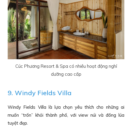
Cúc Phương Resort & Spa có nhiều hoạt động nghỉ
dưỡng cao cấp
9. Windy Fields Villa
Windy Fields Villa là lựa chọn yêu thích cho những ai
muốn “trốn” khỏi thành phố, với view núi và đồng lúa
tuyệt đẹp.