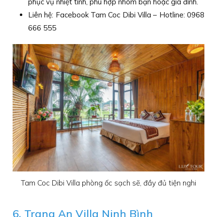
phục vụ nhiệt tình, phù hợp nhóm bạn hoặc gia đình.
Liên hệ: Facebook Tam Coc Dibi Villa – Hotline: 0968
666 555
Tam Coc Dibi Villa phòng ốc sạch sẽ, đầy đủ tiện nghi
6. Trang An Villa Ninh Bình