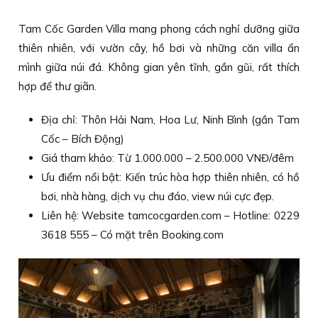
Tam Cốc Garden Villa mang phong cách nghỉ dưỡng giữa
thiên nhiên, với vườn cây, hồ bơi và những căn villa ẩn
mình giữa núi đá. Không gian yên tĩnh, gần gũi, rất thích
hợp để thư giãn.
Địa chỉ: Thôn Hải Nam, Hoa Lư, Ninh Bình (gần Tam
Cốc – Bích Động)
Giá tham khảo: Từ 1.000.000 – 2.500.000 VNĐ/đêm
Ưu điểm nổi bật: Kiến trúc hòa hợp thiên nhiên, có hồ
bơi, nhà hàng, dịch vụ chu đáo, view núi cực đẹp.
Liên hệ: Website tamcocgarden.com – Hotline: 0229
3618 555 – Có mặt trên Booking.com