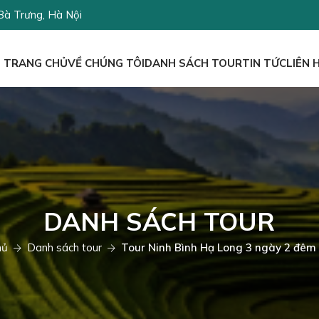
Bà Trưng, Hà Nội
TRANG CHỦ
VỀ CHÚNG TÔI
DANH SÁCH TOUR
TIN TỨC
LIÊN 
DANH SÁCH TOUR
hủ
Danh sách tour
Tour Ninh Bình Hạ Long 3 ngày 2 đêm 