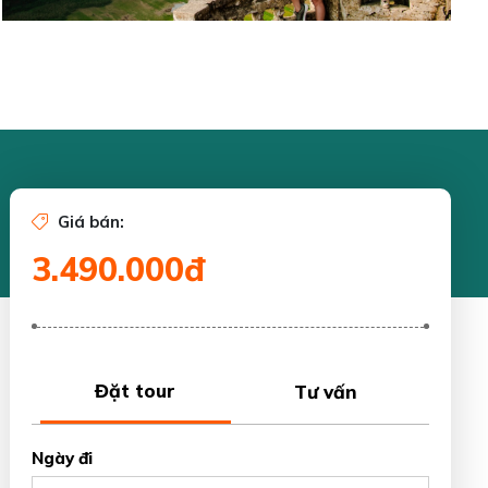
Giá bán:
3.490.000đ
Đặt tour
Tư vấn
Ngày đi