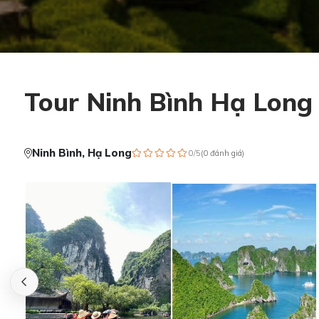
Tour Ninh Bình Hạ Long 
Ninh Bình, Hạ Long
0/5
(
0
đánh giá
)