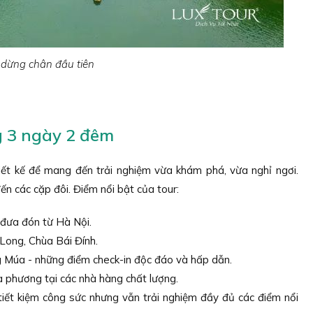
 dừng chân đầu tiên
g 3 ngày 2 đêm
ết kế để mang đến trải nghiệm vừa khám phá, vừa nghỉ ngơi.
ến các cặp đôi. Điểm nổi bật của tour:
 đưa đón từ Hà Nội.
Long, Chùa Bái Đính.
Múa - những điểm check-in độc đáo và hấp dẫn.
 phương tại các nhà hàng chất lượng.
 tiết kiệm công sức nhưng vẫn trải nghiệm đầy đủ các điểm nổi