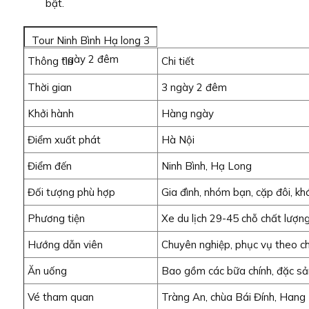
bật.
Tour Ninh Bình Hạ long 3
ngày 2 đêm
Thông tin
Chi tiết
Thời gian
3 ngày 2 đêm
Khởi hành
Hàng ngày
Điểm xuất phát
Hà Nội
Điểm đến
Ninh Bình, Hạ Long
Đối tượng phù hợp
Gia đình, nhóm bạn, cặp đôi, kh
Phương tiện
Xe du lịch 29-45 chỗ chất lượn
Hướng dẫn viên
Chuyên nghiệp, phục vụ theo ch
Ăn uống
Bao gồm các bữa chính, đặc sả
Vé tham quan
Tràng An, chùa Bái Đính, Hang