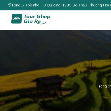
Tầng 5, Toà nhà HQ Building, 193C Bà Triệu, Phường Hai 
Trang c