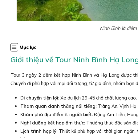
Ninh Bình là điểm
Mục lục
Giới thiệu về Tour Ninh Bình Hạ Lon
Tour 3 ngày 2 đêm kết hợp Ninh Bình và Hạ Long được thi
Chuyến đi phù hợp với mọi đối tượng, từ gia đình, nhóm bạn đ
Di chuyển tiện lợi:
Xe du lịch 29-45 chỗ chất lượng cao,
Tham quan danh thắng nổi tiếng:
Tràng An, Vịnh Hạ 
Khám phá địa điểm ít người biết:
Động Am Tiên, Hang 
Nghỉ dưỡng kết hợp ẩm thực:
Thưởng thức đặc sản địa
Lịch trình hợp lý:
Thiết kế phù hợp với thời gian ngắn,