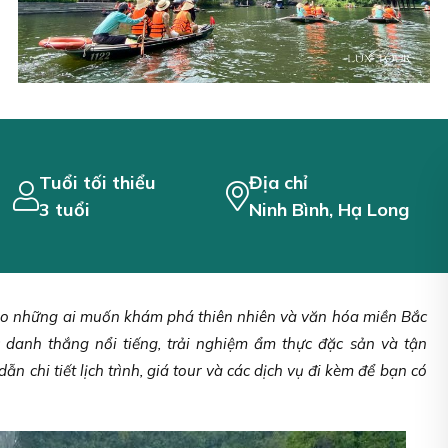
Tuổi tối thiểu
Địa chỉ
3 tuổi
Ninh Bình, Hạ Long
cho những ai muốn khám phá thiên nhiên và văn hóa miền Bắc
 danh thắng nổi tiếng, trải nghiệm ẩm thực đặc sản và tận
n chi tiết lịch trình, giá tour và các dịch vụ đi kèm để bạn có