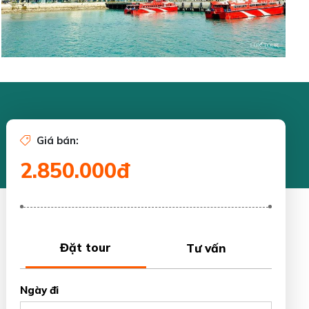
Giá bán:
2.850.000đ
Đặt tour
Tư vấn
Ngày đi