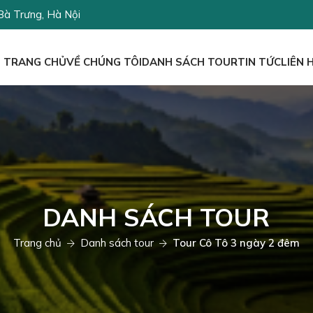
Bà Trưng, Hà Nội
TRANG CHỦ
VỀ CHÚNG TÔI
DANH SÁCH TOUR
TIN TỨC
LIÊN 
DANH SÁCH TOUR
Trang chủ
Danh sách tour
Tour Cô Tô 3 ngày 2 đêm