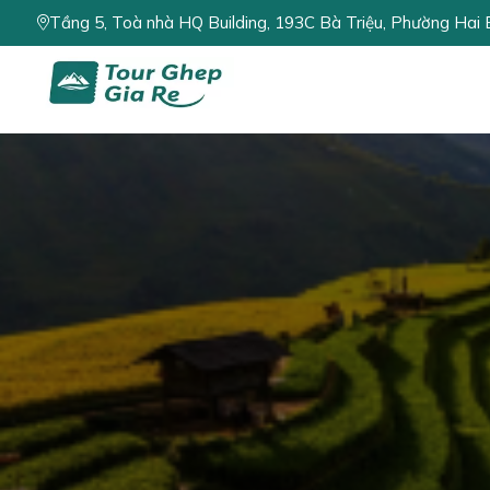
Tầng 5, Toà nhà HQ Building, 193C Bà Triệu, Phường Hai 