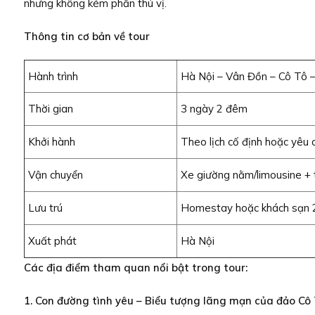
nhưng không kém phần thú vị.
Thông tin cơ bản về tour
Hành trình
Hà Nội – Vân Đồn – Cô Tô 
Thời gian
3 ngày 2 đêm
Khởi hành
Theo lịch cố định hoặc yêu 
Vận chuyển
Xe giường nằm/limousine + 
Lưu trú
Homestay hoặc khách sạn 
Xuất phát
Hà Nội
Các địa điểm tham quan nổi bật trong tour:
1. Con đường tình yêu – Biểu tượng lãng mạn của đảo Cô