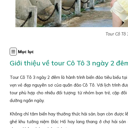
Tour Cô Tô
Mục lục
Giới thiệu về tour Cô Tô 3 ngày 2 đ
Tour Cô Tô 3 ngày 2 đêm là hành trình biển đảo tiêu biểu tạ
vẹn vẻ đẹp nguyên sơ của quần đảo Cô Tô. Với lịch trình đượ
tour phù hợp cho nhiều đối tượng: từ nhóm bạn trẻ, cặp đôi
dưỡng ngắn ngày.
Không chỉ tắm biển hay thưởng thức hải sản, bạn còn được 
ghé khu tưởng niệm Bác Hồ hay lang thang ở chợ hải sản đ