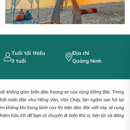
Tuổi tối thiểu
Địa chỉ
3 tuổi
Quảng Ninh
 với không gian biển đảo hoang sơ của vùng Đông Bắc. Trong
nhất miền Bắc như Hồng Vàn, Vàn Chảy, lặn ngắm san hô tại
m không khí trong lành của thị trấn đảo. Bài viết này sẽ cung
ghiệm hữu ích để bạn có chuyến đi biển thú vị, tiện lợi và đáng