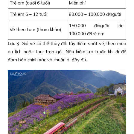
Trẻ em (dưới 6 tuổi)
Miễn phí
Trẻ em 6 – 12 tuổi
80.000 – 100.000 đ/người
150.000 đ/người lớn,
Vé theo tour (tham khảo)
100.000 đ/trẻ em
Lưu ý:
Giá vé có thể thay đổi tùy điểm soát vé, theo mùa
du lịch hoặc tour trọn gói. Nên kiểm tra trước khi đi để
đảm bảo chính xác và chuẩn bị đầy đủ.