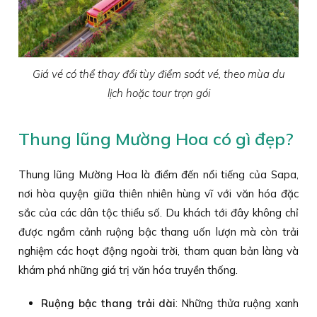
Giá vé có thể thay đổi tùy điểm soát vé, theo mùa du
lịch hoặc tour trọn gói
Thung lũng Mường Hoa có gì đẹp?
Thung lũng Mường Hoa là điểm đến nổi tiếng của Sapa,
nơi hòa quyện giữa thiên nhiên hùng vĩ với văn hóa đặc
sắc của các dân tộc thiểu số. Du khách tới đây không chỉ
được ngắm cảnh ruộng bậc thang uốn lượn mà còn trải
nghiệm các hoạt động ngoài trời, tham quan bản làng và
khám phá những giá trị văn hóa truyền thống.
Ruộng bậc thang trải dài
: Những thửa ruộng xanh