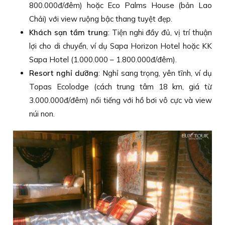
800.000đ/đêm) hoặc Eco Palms House (bản Lao
Chải) với view ruộng bậc thang tuyệt đẹp.
Khách sạn tầm trung
: Tiện nghi đầy đủ, vị trí thuận
lợi cho di chuyển, ví dụ Sapa Horizon Hotel hoặc KK
Sapa Hotel (1.000.000 – 1.800.000đ/đêm).
Resort nghỉ dưỡng
: Nghỉ sang trọng, yên tĩnh, ví dụ
Topas Ecolodge (cách trung tâm 18 km, giá từ
3.000.000đ/đêm) nổi tiếng với hồ bơi vô cực và view
núi non.