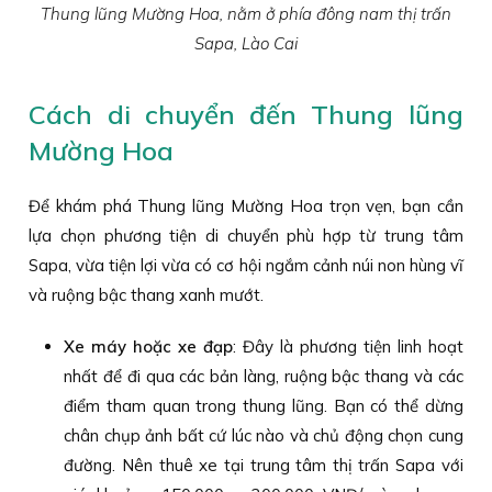
Thung lũng Mường Hoa, nằm ở phía đông nam thị trấn
Sapa, Lào Cai
Cách di chuyển đến Thung lũng
Mường Hoa
Để khám phá Thung lũng Mường Hoa trọn vẹn, bạn cần
lựa chọn phương tiện di chuyển phù hợp từ trung tâm
Sapa, vừa tiện lợi vừa có cơ hội ngắm cảnh núi non hùng vĩ
và ruộng bậc thang xanh mướt.
Xe máy hoặc xe đạp
: Đây là phương tiện linh hoạt
nhất để đi qua các bản làng, ruộng bậc thang và các
điểm tham quan trong thung lũng. Bạn có thể dừng
chân chụp ảnh bất cứ lúc nào và chủ động chọn cung
đường. Nên thuê xe tại trung tâm thị trấn Sapa với