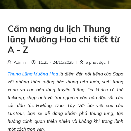
Cẩm nang du lịch Thung
lũng Mường Hoa chi tiết từ
A - Z
Admin
11:23 - 24/11/2025
5 phút đọc
Thung Lũng Mường Hoa
là điểm đến nổi tiếng của Sapa
với những thửa ruộng bậc thang uốn lượn, suối trong
xanh và các bản làng truyền thống. Du khách có thể
trekking, chụp ảnh và trải nghiệm văn hóa đặc sắc của
các dân tộc H’Mông, Dao, Tày. Với bài viết sau của
LuxTour, bạn sẽ dễ dàng khám phá thung lũng, tận
hưởng cảnh quan thiên nhiên và không khí trong lành
một cách trọn vẹn.