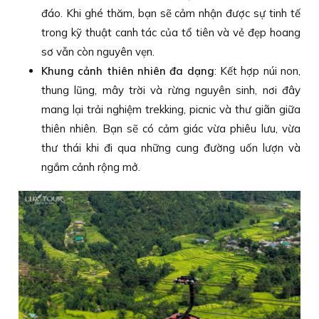
đáo. Khi ghé thăm, bạn sẽ cảm nhận được sự tinh tế
trong kỹ thuật canh tác của tổ tiên và vẻ đẹp hoang
sơ vẫn còn nguyên vẹn.
Khung cảnh thiên nhiên đa dạng
: Kết hợp núi non,
thung lũng, mây trời và rừng nguyên sinh, nơi đây
mang lại trải nghiệm trekking, picnic và thư giãn giữa
thiên nhiên. Bạn sẽ có cảm giác vừa phiêu lưu, vừa
thư thái khi đi qua những cung đường uốn lượn và
ngắm cảnh rộng mở.