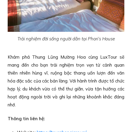
Trải nghiệm đời sống người dân tại Phori’s House
Khám phá Thung Lũng Mường Hoa cùng LuxTour sẽ
mang đến cho bạn trải nghiệm trọn vẹn từ cảnh quan
thiên nhiên hùng vĩ, ruộng bậc thang uốn lượn đến văn
hóa đặc sắc của các bản làng. Với hành trình được tổ chức
hợp lý, du khách vừa có thể thư giãn, vừa tận hưởng các
hoạt động ngoài trời và ghi lại những khoảnh khắc đáng
nhớ.
Thông tin liên hệ: