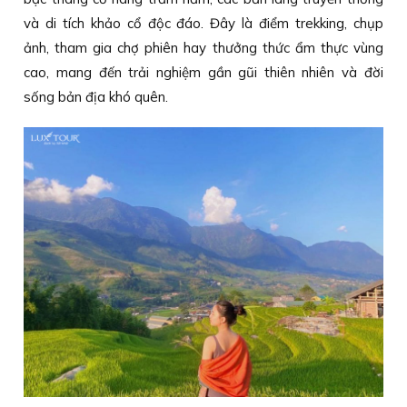
và di tích khảo cổ độc đáo. Đây là điểm trekking, chụp
ảnh, tham gia chợ phiên hay thưởng thức ẩm thực vùng
cao, mang đến trải nghiệm gần gũi thiên nhiên và đời
sống bản địa khó quên.