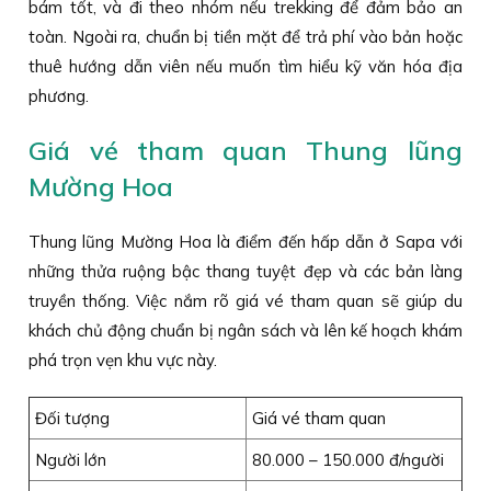
bám tốt, và đi theo nhóm nếu trekking để đảm bảo an
toàn. Ngoài ra, chuẩn bị tiền mặt để trả phí vào bản hoặc
thuê hướng dẫn viên nếu muốn tìm hiểu kỹ văn hóa địa
phương.
Giá vé tham quan Thung lũng
Mường Hoa
Thung lũng Mường Hoa là điểm đến hấp dẫn ở Sapa với
những thửa ruộng bậc thang tuyệt đẹp và các bản làng
truyền thống. Việc nắm rõ giá vé tham quan sẽ giúp du
khách chủ động chuẩn bị ngân sách và lên kế hoạch khám
phá trọn vẹn khu vực này.
Đối tượng
Giá vé tham quan
Người lớn
80.000 – 150.000 đ/người