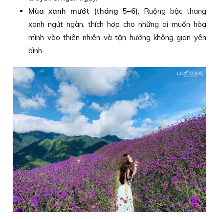
Mùa xanh mướt (tháng 5–6)
: Ruộng bậc thang
xanh ngút ngàn, thích hợp cho những ai muốn hòa
mình vào thiên nhiên và tận hưởng không gian yên
bình.