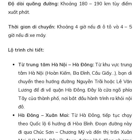
Độ dài quãng đường:
Khoảng 180 – 190 km tùy điểm
xuất phát.
Thời gian di chuyển:
Khoảng 4 giờ nếu đi ô tô và 4 – 5
giờ nếu đi xe máy.
Lộ trình chi tiết:
Từ trung tâm Hà Nội – Hà Đông:
Từ khu vực trung
tâm Hà Nội (Hoàn Kiếm, Ba Đình, Cầu Giấy…), bạn di
chuyển theo hướng đường Nguyễn Trãi hoặc Lê Văn
Lương để đi về quận Hà Đông. Đây là cửa ngõ phía
Tây của thành phố, nơi bắt đầu hành trình ra khỏi nội
đô.
Hà Đông – Xuân Mai:
Từ Hà Đông, tiếp tục chạy
theo Quốc lộ 6 hướng đi Hòa Bình. Đoạn đường này
đi qua Chúc Sơn – Chương Mỹ và đến thị trấn Xuân