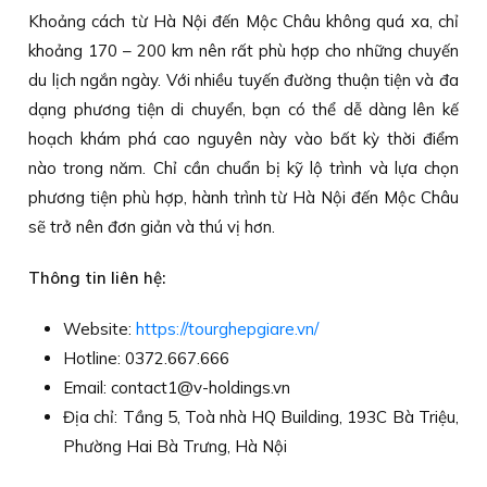
Khoảng cách từ Hà Nội đến Mộc Châu không quá xa, chỉ
khoảng 170 – 200 km nên rất phù hợp cho những chuyến
du lịch ngắn ngày. Với nhiều tuyến đường thuận tiện và đa
dạng phương tiện di chuyển, bạn có thể dễ dàng lên kế
hoạch khám phá cao nguyên này vào bất kỳ thời điểm
nào trong năm. Chỉ cần chuẩn bị kỹ lộ trình và lựa chọn
phương tiện phù hợp, hành trình từ Hà Nội đến Mộc Châu
sẽ trở nên đơn giản và thú vị hơn.
Thông tin liên hệ:
Website:
https://tourghepgiare.vn/
Hotline: 0372.667.666
Email: contact1@v-holdings.vn
Địa chỉ: Tầng 5, Toà nhà HQ Building, 193C Bà Triệu,
Phường Hai Bà Trưng, Hà Nội