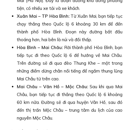
Mai (Hà Nội). Đây là đoạn đường khá đông phương
tiện, có nhiều xe tải và xe khách.
Xuân Mai – TP Hòa Bình:
Từ Xuân Mai, bạn tiếp tục
chạy thẳng theo Quốc lộ 6 khoảng 30 km để đến
thành phố Hòa Bình. Đoạn này đường bắt đầu
thoáng hơn, hai bên là núi và đồi thấp.
Hòa Bình – Mai Châu:
Rời thành phố Hòa Bình, bạn
tiếp tục đi theo Quốc lộ 6 để hướng về Mai Châu.
Trên đường sẽ đi qua đèo Thung Khe – một trong
những điểm dừng chân nổi tiếng để ngắm thung lũng
Mai Châu từ trên cao.
Mai Châu – Vân Hồ – Mộc Châu:
Sau khi qua Mai
Châu, bạn tiếp tục đi thẳng theo Quốc lộ 6 khoảng
60 km nữa. Đường sẽ đi qua huyện Vân Hồ, sau đó
đến thị trấn Mộc Châu – trung tâm du lịch của cao
nguyên Mộc Châu.