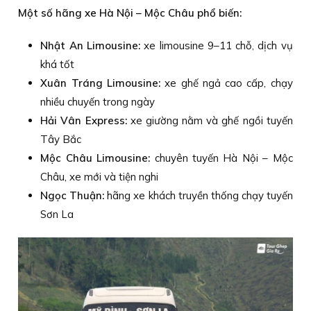
Một số hãng xe Hà Nội – Mộc Châu phổ biến:
Nhật An Limousine:
xe limousine 9–11 chỗ, dịch vụ
khá tốt
Xuân Tráng Limousine:
xe ghế ngả cao cấp, chạy
nhiều chuyến trong ngày
Hải Vân Express:
xe giường nằm và ghế ngồi tuyến
Tây Bắc
Mộc Châu Limousine:
chuyên tuyến Hà Nội – Mộc
Châu, xe mới và tiện nghi
Ngọc Thuận:
hãng xe khách truyền thống chạy tuyến
Sơn La