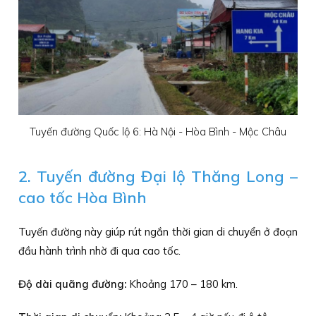
Tuyến đường Quốc lộ 6: Hà Nội - Hòa Bình - Mộc Châu
2. Tuyến đường Đại lộ Thăng Long –
cao tốc Hòa Bình
Tuyến đường này giúp rút ngắn thời gian di chuyển ở đoạn
đầu hành trình nhờ đi qua cao tốc.
Độ dài quãng đường:
Khoảng 170 – 180 km.