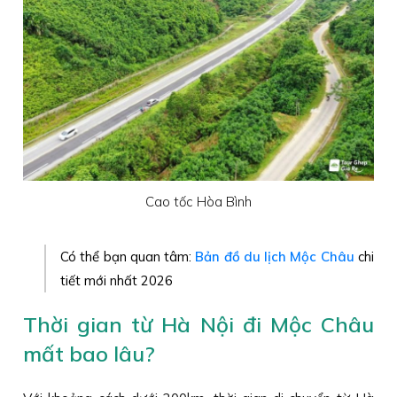
Cao tốc Hòa Bình
Có thể bạn quan tâm:
Bản đồ du lịch Mộc Châu
chi
tiết mới nhất 2026
Thời gian từ Hà Nội đi Mộc Châu
mất bao lâu?