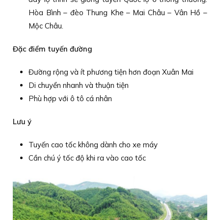
Hòa Bình – đèo Thung Khe – Mai Châu – Vân Hồ –
Mộc Châu.
Đặc điểm tuyến đường
Đường rộng và ít phương tiện hơn đoạn Xuân Mai
Di chuyển nhanh và thuận tiện
Phù hợp với ô tô cá nhân
Lưu ý
Tuyến cao tốc không dành cho xe máy
Cần chú ý tốc độ khi ra vào cao tốc