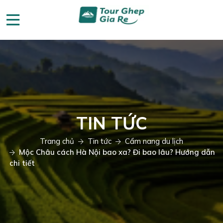
TIN TỨC
Trang chủ
Tin tức
Cẩm nang du lịch
Mộc Châu cách Hà Nội bao xa? Đi bao lâu? Hướng dẫn
chi tiết