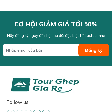
CƠ HỘI GIẢM GIÁ TỚI 50%
Hãy đăng ký ngay để nhận ưu đãi đặc biệt từ Luxtour nhé
Follow us