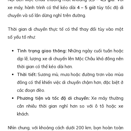
xe máy, hành trình có thể kéo dài
4 – 5 giờ
tùy tốc độ di
chuyển và số lần dừng nghỉ trên đường.
Thời gian di chuyển thực tế có thể thay đổi tùy vào một
số yếu tố như:
Tình trạng giao thông:
Những ngày cuối tuần hoặc
dịp lễ, lượng xe di chuyển lên Mộc Châu khá đông nên
thời gian có thể kéo dài hơn.
Thời tiết:
Sương mù, mưa hoặc đường trơn vào mùa
đông có thể khiến việc di chuyển chậm hơn, đặc biệt ở
các đoạn đèo.
Phương tiện và tốc độ di chuyển:
Xe máy thường
cần nhiều thời gian nghỉ hơn so với ô tô hoặc xe
khách.
Nhìn chung, với khoảng cách dưới 200 km, bạn hoàn toàn