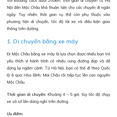
Với khoảng cách dưới 200km, thời gian di chuyển từ Hà
Nội đến Mộc Châu khá thuận tiện cho các chuyến đi ngắn
ngày. Tuy nhiên, thời gian cụ thể còn phụ thuộc vào
phương tiện di chuyển, tốc độ lái xe và điều kiện giao
thông trên đường.
1. Di chuyển bằng xe máy
Đi Mộc Châu bằng xe máy là lựa chọn được nhiều bạn trẻ
yêu thích vì hành trình có nhiều cung đường đẹp và dễ
dừng lại ngắm cảnh. Từ Hà Nội, bạn có thể đi theo Quốc
lộ 6 qua Hòa Bình, Mai Châu rồi tiếp tục lên cao nguyên
Mộc Châu.
Thời gian di chuyển:
Khoảng 4 – 5 giờ, tùy tốc độ chạy
xe và số lần dừng nghỉ trên đường.
Ưu điểm: