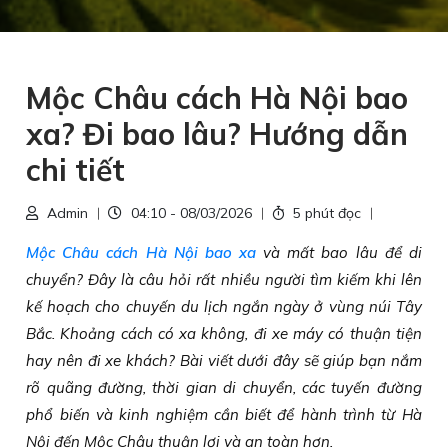
Mộc Châu cách Hà Nội bao
xa? Đi bao lâu? Hướng dẫn
chi tiết
Admin
04:10 - 08/03/2026
5 phút đọc
Mộc Châu cách Hà Nội bao xa
và mất bao lâu để di
chuyển? Đây là câu hỏi rất nhiều người tìm kiếm khi lên
kế hoạch cho chuyến du lịch ngắn ngày ở vùng núi Tây
Bắc. Khoảng cách có xa không, đi xe máy có thuận tiện
hay nên đi xe khách? Bài viết dưới đây sẽ giúp bạn nắm
rõ quãng đường, thời gian di chuyển, các tuyến đường
phổ biến và kinh nghiệm cần biết để hành trình từ Hà
Nội đến Mộc Châu thuận lợi và an toàn hơn.