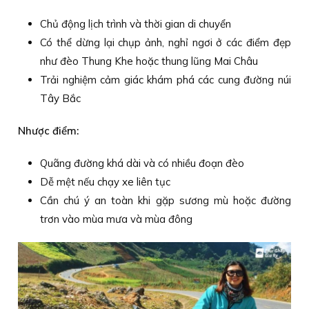
Chủ động lịch trình và thời gian di chuyển
Có thể dừng lại chụp ảnh, nghỉ ngơi ở các điểm đẹp
như đèo Thung Khe hoặc thung lũng Mai Châu
Trải nghiệm cảm giác khám phá các cung đường núi
Tây Bắc
Nhược điểm:
Quãng đường khá dài và có nhiều đoạn đèo
Dễ mệt nếu chạy xe liên tục
Cần chú ý an toàn khi gặp sương mù hoặc đường
trơn vào mùa mưa và mùa đông