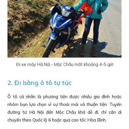
Đi xe máy Hà Nội - Mộc Châu mất khoảng 4-5 giờ
2. Đi bằng ô tô tự túc
Ô tô cá nhân là phương tiện được nhiều gia đình hoặc
nhóm bạn lựa chọn vì sự thoải mái và thuận tiện. Tuyến
đường từ Hà Nội đến Mộc Châu khá dễ đi, chỉ cần di
chuyển theo Quốc lộ 6 hoặc qua cao tốc Hòa Bình.