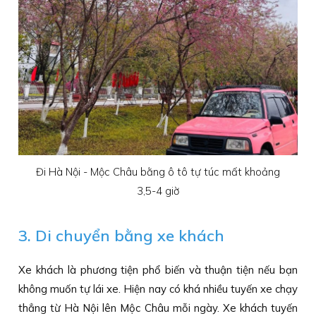
Đi Hà Nội - Mộc Châu bằng ô tô tự túc mất khoảng
3,5-4 giờ
3. Di chuyển bằng xe khách
Xe khách là phương tiện phổ biến và thuận tiện nếu bạn
không muốn tự lái xe. Hiện nay có khá nhiều tuyến xe chạy
thẳng từ Hà Nội lên Mộc Châu mỗi ngày. Xe khách tuyến