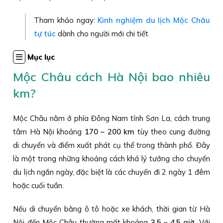
Tham khảo ngay:
Kinh nghiệm du lịch Mộc Châu
tự túc
dành cho người mới chi tiết
Mục lục
Mộc Châu cách Hà Nội bao nhiêu
km?
Mộc Châu nằm ở phía Đông Nam tỉnh Sơn La, cách trung
tâm Hà Nội khoảng
170 – 200 km
tùy theo cung đường
di chuyển và điểm xuất phát cụ thể trong thành phố. Đây
là một trong những khoảng cách khá lý tưởng cho chuyến
du lịch ngắn ngày, đặc biệt là các chuyến đi 2 ngày 1 đêm
hoặc cuối tuần.
Nếu di chuyển bằng ô tô hoặc xe khách, thời gian từ Hà
Nội đến Mộc Châu thường mất khoảng
3,5 – 4,5 giờ
. Với