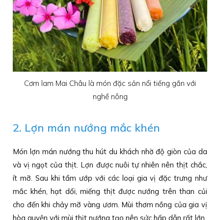
Cơm lam Mai Châu là món đặc sản nổi tiếng gắn với
nghề nông
2. Lợn mán nướng mắc khén
Món lợn mán nướng thu hút du khách nhờ độ giòn của da
và vị ngọt của thịt. Lợn được nuôi tự nhiên nên thịt chắc,
ít mỡ. Sau khi tẩm ướp với các loại gia vị đặc trưng như
mắc khén, hạt dổi, miếng thịt được nướng trên than củi
cho đến khi chảy mỡ vàng ươm. Mùi thơm nồng của gia vị
hòa quyện với mùi thịt nướng tạo nên sức hấp dẫn rất lớn.