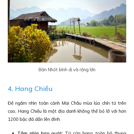
Bản Nhót bình dị và rộng lớn
4. Hang Chiều
Để ngắm nhìn toàn cảnh Mai Châu mùa lúa chín từ trên
cao, Hang Chiều là một địa danh không thể bỏ lỡ với hơn
1200 bậc đá dẫn lên đỉnh.
Tầm nhìn bao quát:
Từ cửa hang, toàn bộ thung