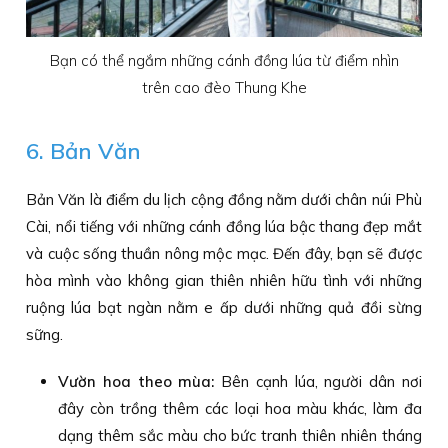
Bạn có thể ngắm những cánh đồng lúa từ điểm nhìn
trên cao đèo Thung Khe
6. Bản Văn
Bản Văn là điểm du lịch cộng đồng nằm dưới chân núi Phù
Cài, nổi tiếng với những cánh đồng lúa bậc thang đẹp mắt
và cuộc sống thuần nông mộc mạc. Đến đây, bạn sẽ được
hòa mình vào không gian thiên nhiên hữu tình với những
ruộng lúa bạt ngàn nằm e ấp dưới những quả đồi sừng
sững.
Vườn hoa theo mùa:
Bên cạnh lúa, người dân nơi
đây còn trồng thêm các loại hoa màu khác, làm đa
dạng thêm sắc màu cho bức tranh thiên nhiên tháng