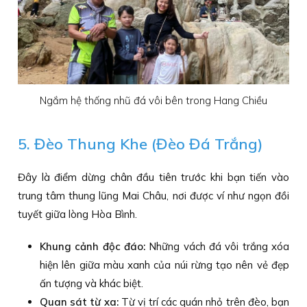
Ngắm hệ thống nhũ đá vôi bên trong Hang Chiều
5. Đèo Thung Khe (Đèo Đá Trắng)
Đây là điểm dừng chân đầu tiên trước khi bạn tiến vào
trung tâm thung lũng Mai Châu, nơi được ví như ngọn đồi
tuyết giữa lòng Hòa Bình.
Khung cảnh độc đáo:
Những vách đá vôi trắng xóa
hiện lên giữa màu xanh của núi rừng tạo nên vẻ đẹp
ấn tượng và khác biệt.
Quan sát từ xa:
Từ vị trí các quán nhỏ trên đèo, bạn