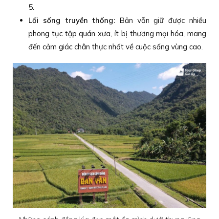
5.
Lối sống truyền thống:
Bản vẫn giữ được nhiều
phong tục tập quán xưa, ít bị thương mại hóa, mang
đến cảm giác chân thực nhất về cuộc sống vùng cao.