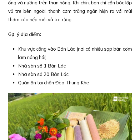
ống và nướng trên than hồng. Khi chín, bạn chỉ cần bóc lớp
vỏ tre bên ngoài, thanh cơm trắng ngần hiện ra với mùi
thơm của nếp mới và tre rừng.
Gợi ý địa điểm:
Khu vực cổng vào Bản Lác (nơi có nhiều sạp bán cơm
lam nóng hổi)
Nhà sàn số 1 Bản Lác
Nhà sàn số 20 Bản Lác
Quán ăn tại chân Đèo Thung Khe