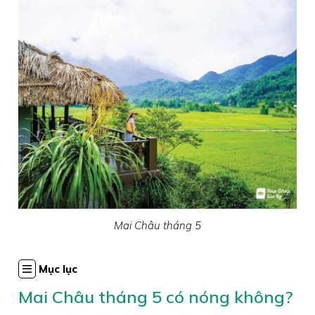
Mai Châu tháng 5
Mục lục
Mai Châu tháng 5 có nóng không?