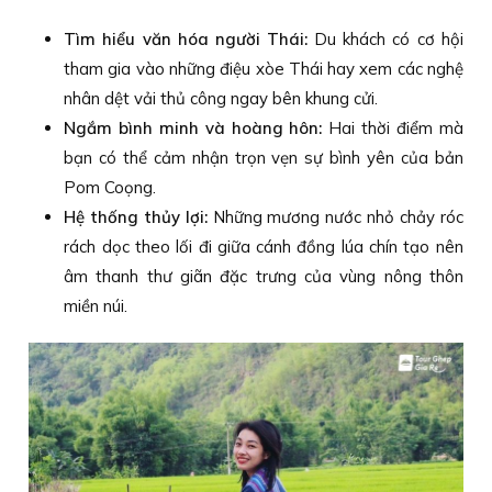
Tìm hiểu văn hóa người Thái:
Du khách có cơ hội
tham gia vào những điệu xòe Thái hay xem các nghệ
nhân dệt vải thủ công ngay bên khung cửi.
Ngắm bình minh và hoàng hôn:
Hai thời điểm mà
bạn có thể cảm nhận trọn vẹn sự bình yên của bản
Pom Coọng.
Hệ thống thủy lợi:
Những mương nước nhỏ chảy róc
rách dọc theo lối đi giữa cánh đồng lúa chín tạo nên
âm thanh thư giãn đặc trưng của vùng nông thôn
miền núi.