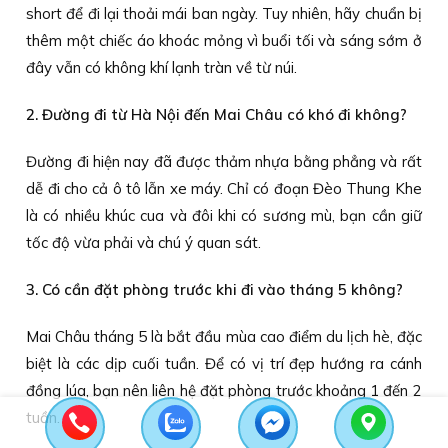
short để đi lại thoải mái ban ngày. Tuy nhiên, hãy chuẩn bị
thêm một chiếc áo khoác mỏng vì buổi tối và sáng sớm ở
đây vẫn có không khí lạnh tràn về từ núi.
2. Đường đi từ Hà Nội đến Mai Châu có khó đi không?
Đường đi hiện nay đã được thảm nhựa bằng phẳng và rất
dễ đi cho cả ô tô lẫn xe máy. Chỉ có đoạn Đèo Thung Khe
là có nhiều khúc cua và đôi khi có sương mù, bạn cần giữ
tốc độ vừa phải và chú ý quan sát.
3. Có cần đặt phòng trước khi đi vào tháng 5 không?
Mai Châu tháng 5 là bắt đầu mùa cao điểm du lịch hè, đặc
biệt là các dịp cuối tuần. Để có vị trí đẹp hướng ra cánh
đồng lúa, bạn nên liên hệ đặt phòng trước khoảng 1 đến 2
tuần.