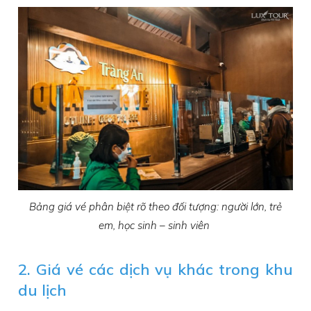
Bảng giá vé phân biệt rõ theo đối tượng: người lớn, trẻ
em, học sinh – sinh viên
2. Giá vé các dịch vụ khác trong khu
du lịch