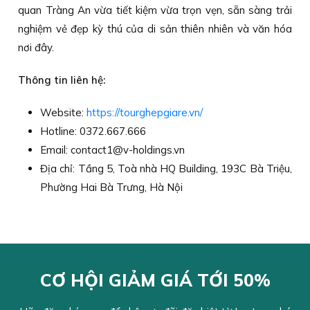
quan Tràng An vừa tiết kiệm vừa trọn vẹn, sẵn sàng trải
nghiệm vẻ đẹp kỳ thú của di sản thiên nhiên và văn hóa
nơi đây.
Thông tin liên hệ:
Website:
https://tourghepgiare.vn/
Hotline: 0372.667.666
Email: contact1@v-holdings.vn
Địa chỉ: Tầng 5, Toà nhà HQ Building, 193C Bà Triệu,
Phường Hai Bà Trưng, Hà Nội
CƠ HỘI GIẢM GIÁ TỚI 50%