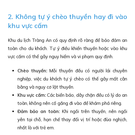
2. Không tự ý chèo thuyền hay đi vào
khu vực cấm
Khu du lịch Tràng An có quy định rõ ràng để bảo đảm an
toàn cho du khách. Tự ý điều khiển thuyền hoặc vào khu
vực cấm có thể gây nguy hiểm và vi phạm quy định.
Chèo thuyền:
Mỗi thuyền đều có người lái chuyên
nghiệp, việc du khách tự ý chèo có thể gây mất cân
bằng và nguy cơ lật thuyền.
Khu vực cấm:
Các biển báo, dây chặn đều có lý do an
toàn, không nên cố gắng đi vào để khám phá riêng.
Đảm bảo an toàn:
Khi ngồi trên thuyền, nên ngồi
yên tại chỗ, hạn chế thay đổi vị trí hoặc đùa nghịch,
nhất là với trẻ em.