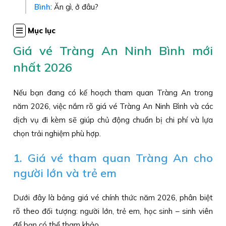
Bình
: Ăn gì, ở đâu?
Mục lục
Giá vé Tràng An Ninh Bình mới
nhất 2026
Nếu bạn đang có kế hoạch tham quan Tràng An trong
năm 2026, việc nắm rõ giá vé Tràng An Ninh Bình và các
dịch vụ đi kèm sẽ giúp chủ động chuẩn bị chi phí và lựa
chọn trải nghiệm phù hợp.
1. Giá vé tham quan Tràng An cho
người lớn và trẻ em
Dưới đây là bảng giá vé chính thức năm 2026, phân biệt
rõ theo đối tượng: người lớn, trẻ em, học sinh – sinh viên
để bạn có thể tham khảo.