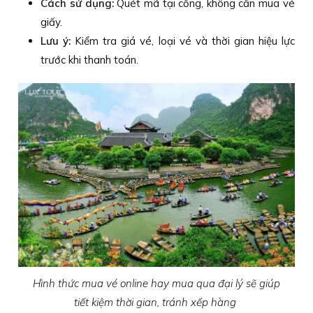
Cách sử dụng:
Quét mã tại cổng, không cần mua vé
giấy.
Lưu ý:
Kiểm tra giá vé, loại vé và thời gian hiệu lực
trước khi thanh toán.
Hình thức mua vé online hay mua qua đại lý sẽ giúp
tiết kiệm thời gian, tránh xếp hàng