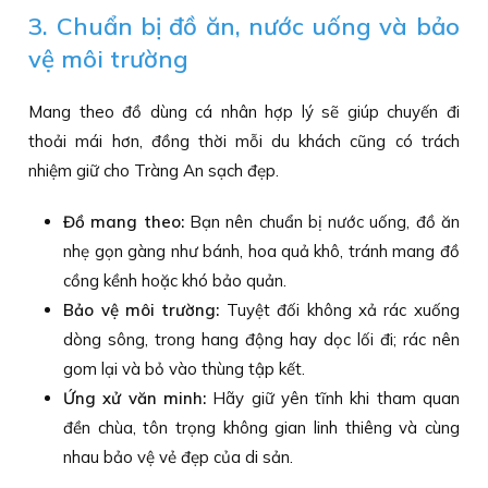
3. Chuẩn bị đồ ăn, nước uống và bảo
vệ môi trường
Mang theo đồ dùng cá nhân hợp lý sẽ giúp chuyến đi
thoải mái hơn, đồng thời mỗi du khách cũng có trách
nhiệm giữ cho Tràng An sạch đẹp.
Đồ mang theo:
Bạn nên chuẩn bị nước uống, đồ ăn
nhẹ gọn gàng như bánh, hoa quả khô, tránh mang đồ
cồng kềnh hoặc khó bảo quản.
Bảo vệ môi trường:
Tuyệt đối không xả rác xuống
dòng sông, trong hang động hay dọc lối đi; rác nên
gom lại và bỏ vào thùng tập kết.
Ứng xử văn minh:
Hãy giữ yên tĩnh khi tham quan
đền chùa, tôn trọng không gian linh thiêng và cùng
nhau bảo vệ vẻ đẹp của di sản.