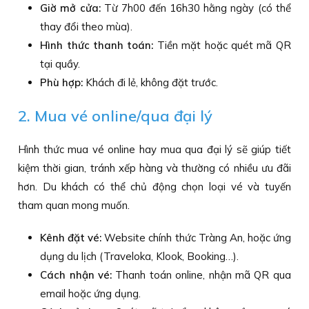
Giờ mở cửa:
Từ 7h00 đến 16h30 hằng ngày (có thể
thay đổi theo mùa).
Hình thức thanh toán:
Tiền mặt hoặc quét mã QR
tại quầy.
Phù hợp:
Khách đi lẻ, không đặt trước.
2. Mua vé online/qua đại lý
Hình thức mua vé online hay mua qua đại lý sẽ giúp tiết
kiệm thời gian, tránh xếp hàng và thường có nhiều ưu đãi
hơn. Du khách có thể chủ động chọn loại vé và tuyến
tham quan mong muốn.
Kênh đặt vé:
Website chính thức Tràng An, hoặc ứng
dụng du lịch (Traveloka, Klook, Booking…).
Cách nhận vé:
Thanh toán online, nhận mã QR qua
email hoặc ứng dụng.