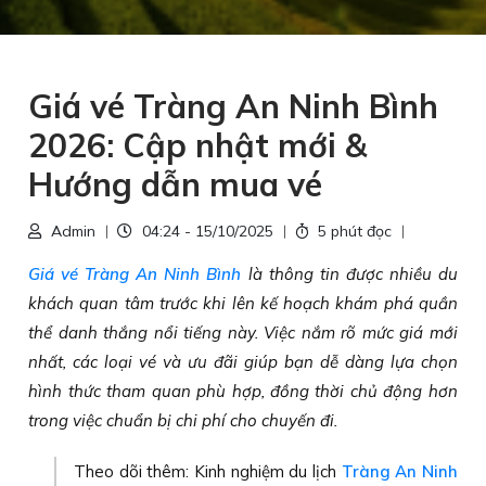
Giá vé Tràng An Ninh Bình
2026: Cập nhật mới &
Hướng dẫn mua vé
Admin
04:24 - 15/10/2025
5 phút đọc
Giá vé Tràng An Ninh Bình
là thông tin được nhiều du
khách quan tâm trước khi lên kế hoạch khám phá quần
thể danh thắng nổi tiếng này. Việc nắm rõ mức giá mới
nhất, các loại vé và ưu đãi giúp bạn dễ dàng lựa chọn
hình thức tham quan phù hợp, đồng thời chủ động hơn
trong việc chuẩn bị chi phí cho chuyến đi.
Theo dõi thêm: Kinh nghiệm du lịch
Tràng An Ninh