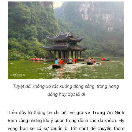
Tuyệt đối không xả rác xuống dòng sông, trong hang
động hay dọc lối đi
Trên đây là thông tin chi tiết về
giá vé Tràng An Ninh
Bình
cùng những lưu ý quan trọng dành cho du khách. Hy
vọng bạn sẽ có sự chuẩn bị tốt nhất để chuyến tham