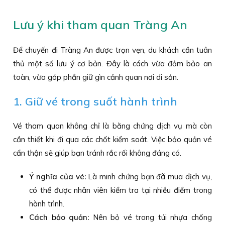
Lưu ý khi tham quan Tràng An
Để chuyến đi Tràng An được trọn vẹn, du khách cần tuân
thủ một số lưu ý cơ bản. Đây là cách vừa đảm bảo an
toàn, vừa góp phần giữ gìn cảnh quan nơi di sản.
1. Giữ vé trong suốt hành trình
Vé tham quan không chỉ là bằng chứng dịch vụ mà còn
cần thiết khi đi qua các chốt kiểm soát. Việc bảo quản vé
cẩn thận sẽ giúp bạn tránh rắc rối không đáng có.
Ý nghĩa của vé:
Là minh chứng bạn đã mua dịch vụ,
có thể được nhân viên kiểm tra tại nhiều điểm trong
hành trình.
Cách bảo quản:
Nên bỏ vé trong túi nhựa chống