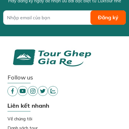
Hãy đăng ký ngay để nhận ưu đãi đặc biệt từ Luxtour nhé
Follow us
Liên kết nhanh
Về chúng tôi
Danh sách tour