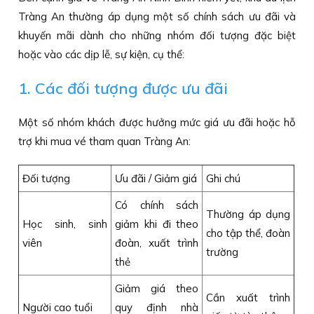
Tràng An thường áp dụng một số chính sách ưu đãi và
khuyến mãi dành cho những nhóm đối tượng đặc biệt
hoặc vào các dịp lễ, sự kiện, cụ thể:
1. Các đối tượng được ưu đãi
Một số nhóm khách được hưởng mức giá ưu đãi hoặc hỗ
trợ khi mua vé tham quan Tràng An:
Đối tượng
Ưu đãi / Giảm giá
Ghi chú
Có chính sách
Thường áp dụng
Học sinh, sinh
giảm khi đi theo
cho tập thể, đoàn
viên
đoàn, xuất trình
trường
thẻ
Giảm giá theo
Cần xuất trình
Người cao tuổi
quy định nhà