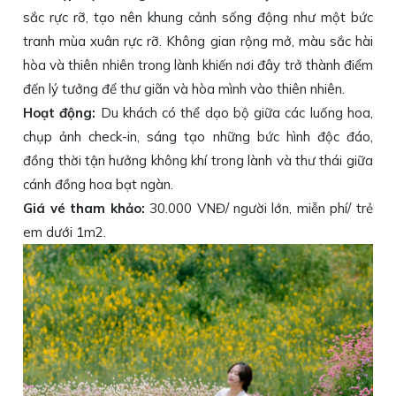
sắc rực rỡ, tạo nên khung cảnh sống động như một bức
tranh mùa xuân rực rỡ. Không gian rộng mở, màu sắc hài
hòa và thiên nhiên trong lành khiến nơi đây trở thành điểm
đến lý tưởng để thư giãn và hòa mình vào thiên nhiên.
Hoạt động:
Du khách có thể dạo bộ giữa các luống hoa,
chụp ảnh check-in, sáng tạo những bức hình độc đáo,
đồng thời tận hưởng không khí trong lành và thư thái giữa
cánh đồng hoa bạt ngàn.
Giá vé tham khảo:
30.000 VNĐ/ người lớn, miễn phí/ trẻ
em dưới 1m2.