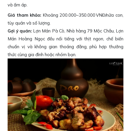
và ấm áp.
Giá tham khảo:
Khoảng 200.000–350.000 VNĐ/nửa con,
tùy quán và số lượng.
Gợi ý quán:
Lợn Mán Pà Cò, Nhà hàng 79 Mộc Châu, Lợn
Mán Hoàng Ngọc đều nổi tiếng với thịt ngon, chế biến
chuẩn vị và không gian thoáng đãng, phù hợp thưởng
thức cùng gia đình hoặc nhóm bạn.