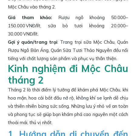
Mộc Châu vào tháng 2.
Giá tham khảo:
Rượu ngô khoảng 50.000–
150.000 VNĐ/lít, sữa bò tươi khoảng 20.000–
30.000 VNĐ/lít.
Gợi ý quán/trang trại
: Trang trại sữa Mộc Châu, Quán
Rượu Ngô Bản Áng, Quán Sữa Tươi Thảo Nguyên đều nổi
tiếng với chất lượng sản phẩm và phục vụ thân thiện.
Kinh nghiệm đi Mộc Châu
tháng 2
Tháng 2 là thời điểm lý tưởng để khám phá Mộc Châu, khi
hoa mận, hoa cải bắt đầu nở rộ, không khí se lạnh dễ chịu
và thiên nhiên bừng sức sống. Những lưu ý nhỏ về an toàn
và phong tục sẽ giúp bạn khám phá cao nguyên một cách
thoải mái, thú vị nhất.
1. Hướng dẫn di chuyển đến