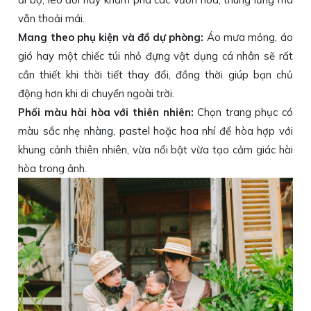
vẫn thoải mái.
Mang theo phụ kiện và đồ dự phòng:
Áo mưa mỏng, áo
gió hay một chiếc túi nhỏ đựng vật dụng cá nhân sẽ rất
cần thiết khi thời tiết thay đổi, đồng thời giúp bạn chủ
động hơn khi di chuyển ngoài trời.
Phối màu hài hòa với thiên nhiên:
Chọn trang phục có
màu sắc nhẹ nhàng, pastel hoặc hoa nhí để hòa hợp với
khung cảnh thiên nhiên, vừa nổi bật vừa tạo cảm giác hài
hòa trong ảnh.