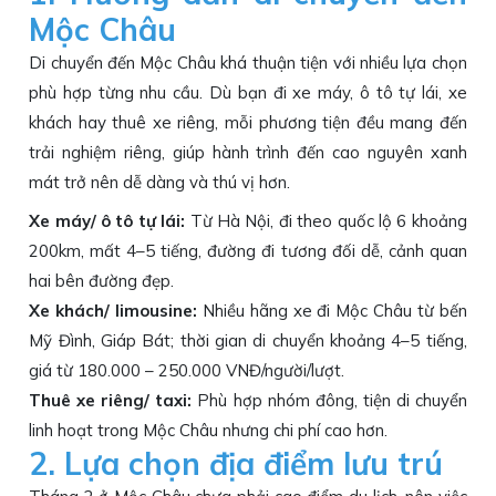
Mộc Châu
Di chuyển đến Mộc Châu khá thuận tiện với nhiều lựa chọn
phù hợp từng nhu cầu. Dù bạn đi xe máy, ô tô tự lái, xe
khách hay thuê xe riêng, mỗi phương tiện đều mang đến
trải nghiệm riêng, giúp hành trình đến cao nguyên xanh
mát trở nên dễ dàng và thú vị hơn.
Xe máy/ ô tô tự lái:
Từ Hà Nội, đi theo quốc lộ 6 khoảng
200km, mất 4–5 tiếng, đường đi tương đối dễ, cảnh quan
hai bên đường đẹp.
Xe khách/ limousine:
Nhiều hãng xe đi Mộc Châu từ bến
Mỹ Đình, Giáp Bát; thời gian di chuyển khoảng 4–5 tiếng,
giá từ 180.000 – 250.000 VNĐ/người/lượt.
Thuê xe riêng/ taxi:
Phù hợp nhóm đông, tiện di chuyển
linh hoạt trong Mộc Châu nhưng chi phí cao hơn.
2. Lựa chọn địa điểm lưu trú