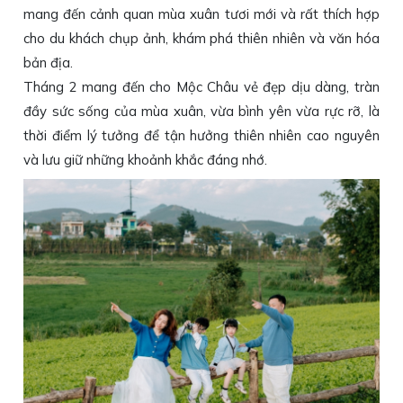
mang đến cảnh quan mùa xuân tươi mới và rất thích hợp
cho du khách chụp ảnh, khám phá thiên nhiên và văn hóa
bản địa.
Tháng 2 mang đến cho Mộc Châu vẻ đẹp dịu dàng, tràn
đầy sức sống của mùa xuân, vừa bình yên vừa rực rỡ, là
thời điểm lý tưởng để tận hưởng thiên nhiên cao nguyên
và lưu giữ những khoảnh khắc đáng nhớ.