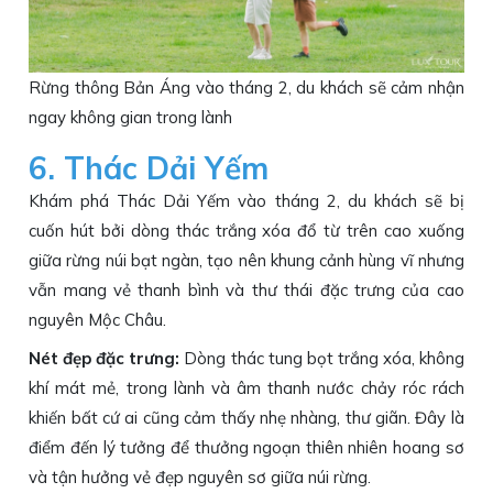
Rừng thông Bản Áng vào tháng 2, du khách sẽ cảm nhận
ngay không gian trong lành
6. Thác Dải Yếm
Khám phá Thác Dải Yếm vào tháng 2, du khách sẽ bị
cuốn hút bởi dòng thác trắng xóa đổ từ trên cao xuống
giữa rừng núi bạt ngàn, tạo nên khung cảnh hùng vĩ nhưng
vẫn mang vẻ thanh bình và thư thái đặc trưng của cao
nguyên Mộc Châu.
Nét đẹp đặc trưng:
Dòng thác tung bọt trắng xóa, không
khí mát mẻ, trong lành và âm thanh nước chảy róc rách
khiến bất cứ ai cũng cảm thấy nhẹ nhàng, thư giãn. Đây là
điểm đến lý tưởng để thưởng ngoạn thiên nhiên hoang sơ
và tận hưởng vẻ đẹp nguyên sơ giữa núi rừng.