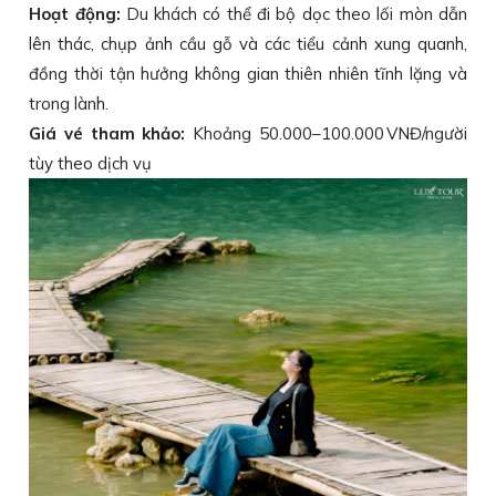
Hoạt động:
Du khách có thể đi bộ dọc theo lối mòn dẫn
lên thác, chụp ảnh cầu gỗ và các tiểu cảnh xung quanh,
đồng thời tận hưởng không gian thiên nhiên tĩnh lặng và
trong lành.
Giá vé tham khảo:
Khoảng 50.000–100.000 VNĐ/người
tùy theo dịch vụ