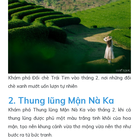
Khám phá Đồi chè Trái Tim vào tháng 2, nơi những đồi
chè xanh mướt uốn lượn tự nhiên
2. Thung lũng Mận Nà Ka
Khám phá Thung lũng Mận Nà Ka vào tháng 2, khi cả
thung lũng được phủ một màu trắng tinh khôi của hoa
mận, tạo nên khung cảnh vừa thơ mộng vừa nên thơ như
bước ra từ bức tranh.