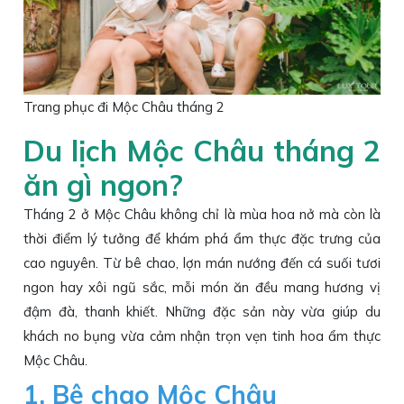
Trang phục đi Mộc Châu tháng 2
Du lịch Mộc Châu tháng 2
ăn gì ngon?
Tháng 2 ở Mộc Châu không chỉ là mùa hoa nở mà còn là
thời điểm lý tưởng để khám phá ẩm thực đặc trưng của
cao nguyên. Từ bê chao, lợn mán nướng đến cá suối tươi
ngon hay xôi ngũ sắc, mỗi món ăn đều mang hương vị
đậm đà, thanh khiết. Những đặc sản này vừa giúp du
khách no bụng vừa cảm nhận trọn vẹn tinh hoa ẩm thực
Mộc Châu.
1. Bê chao Mộc Châu