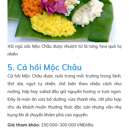
Xôi ngũ sắc Mộc Châu được nhuộm từ lá rừng, hoa quả tự
nhiên
5. Cá hồi Mộc Châu
Cá hồi Mộc Châu được nuôi trong môi trường trong lành,
thịt dai, ngọt tự nhiên, chế biến theo nhiều cách như
nướng, hấp hay salad đều giữ nguyên hương vị tươi ngon.
Đây là món ăn vừa bổ dưỡng, vừa thanh nhẹ, rất phù hợp
cho du khách muốn thưởng thức đặc sản nhưng vẫn nhẹ
bụng khi di chuyển khám phá cao nguyên.
Giá tham khảo:
150.000–300.000 VNĐ/đĩa.