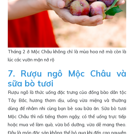
Tháng 2 ở Mộc Châu không chỉ là mùa hoa nở mà còn là
lúc các vườn mận nở rộ
7. Rượu ngô Mộc Châu và
sữa bò tươi
Rượu ngô là thức uống đặc trưng của đồng bào dân tộc
Tây Bắc, hương thơm dịu, uống vừa miệng và thường
dùng để nhâm nhi cùng bạn bè sau bữa ăn. Sữa bò tươi
Mộc Châu thì nổi tiếng thơm ngậy, có thể uống trực tiếp
hoặc mua về làm quà, vừa bổ dưỡng, vừa dễ mang theo.
Đây là món đặc sản không thể bỏ qua khi đến cao nguyên