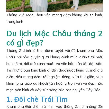
Tháng 2 ở Mộc Châu vẫn mang đậm không khí se lạnh,
trong lành
Du lịch Mộc Châu tháng 2
có gì đẹp?
Tháng 2 chính là thời điểm tuyệt vời để khám phá Mộc
Châu, nơi hòa quyện giữa khung cảnh mùa xuân tươi mới,
hoa nở rộ, đồi chè xanh mướt và văn hóa dân tộc đặc sắc.
Từ những bản làng bình dị đến thác nước hùng vĩ, mỗi địa
điểm đều mang đến trải nghiệm riêng, vừa thư giãn, vừa
khám phá, giúp du khách tận hưởng trọn vẹn vẻ đẹp mộc
mạc, yên bình và đầy sức sống của cao nguyên Tây Bắc.
1. Đồi chè Trái Tim
Khám phá Đồi chè Trái Tim vào tháng 2, nơi những đồi