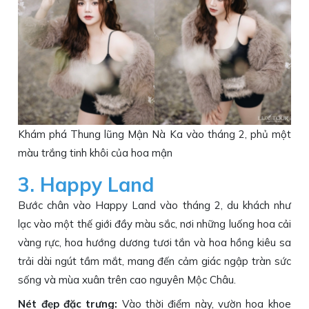
Khám phá Thung lũng Mận Nà Ka vào tháng 2, phủ một
màu trắng tinh khôi của hoa mận
3. Happy Land
Bước chân vào Happy Land vào tháng 2, du khách như
lạc vào một thế giới đầy màu sắc, nơi những luống hoa cải
vàng rực, hoa hướng dương tươi tắn và hoa hồng kiêu sa
trải dài ngút tầm mắt, mang đến cảm giác ngập tràn sức
sống và mùa xuân trên cao nguyên Mộc Châu.
Nét đẹp đặc trưng:
Vào thời điểm này, vườn hoa khoe