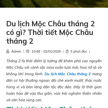
Du lịch Mộc Châu tháng 2
có gì? Thời tiết Mộc Châu
tháng 2
Admin
10:48 - 02/01/2026
5 phút đọc
Tháng 2 là thời điểm lý tưởng để khám phá cao nguyên
Mộc Châu với cảnh sắc mùa xuân tươi mới, hoa nở rộ và
không khí trong lành.
Du lịch Mộc Châu tháng 2
mang
đến cơ hội thưởng ngoạn đồi chè xanh mướt, thác nước
hùng vĩ và bản làng dân tộc độc đáo. Đây là thời gian
hoàn hảo để vừa thư giãn, vừa trải nghiệm thiên nhiên
và văn hóa vùng cao.