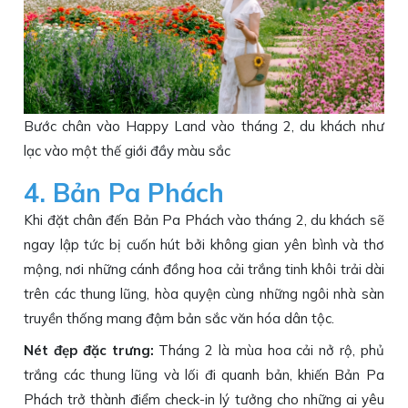
Bước chân vào Happy Land vào tháng 2, du khách như
lạc vào một thế giới đầy màu sắc
4. Bản Pa Phách
Khi đặt chân đến Bản Pa Phách vào tháng 2, du khách sẽ
ngay lập tức bị cuốn hút bởi không gian yên bình và thơ
mộng, nơi những cánh đồng hoa cải trắng tinh khôi trải dài
trên các thung lũng, hòa quyện cùng những ngôi nhà sàn
truyền thống mang đậm bản sắc văn hóa dân tộc.
Nét đẹp đặc trưng:
Tháng 2 là mùa hoa cải nở rộ, phủ
trắng các thung lũng và lối đi quanh bản, khiến Bản Pa
Phách trở thành điểm check-in lý tưởng cho những ai yêu