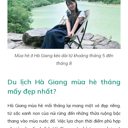
Mùa hè ở Hà Giang kéo dài từ khoảng tháng 5 đến
tháng 8
Du lịch Hà Giang mùa hè tháng
mấy đẹp nhất?
Hà Giang mùa hè mỗi tháng lại mang một vẻ đẹp riêng,
từ sắc xanh non của núi rừng đến những thửa ruộng bậc
thang vào mùa nước đổ. Việc lựa chọn thời điểm phù hợp