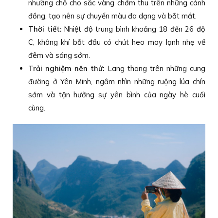
nhường chỗ cho sắc vàng chớm thu trên những cánh
đồng, tạo nên sự chuyển màu đa dạng và bắt mắt.
Thời tiết:
Nhiệt độ trung bình khoảng 18 đến 26 độ
C, không khí bắt đầu có chút heo may lạnh nhẹ về
đêm và sáng sớm.
Trải nghiệm nên thử:
Lang thang trên những cung
đường ở Yên Minh, ngắm nhìn những ruộng lúa chín
sớm và tận hưởng sự yên bình của ngày hè cuối
cùng.