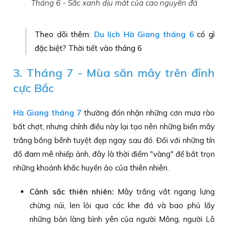
Tháng 6 - Sắc xanh dịu mát của cao nguyên đá
Theo dõi thêm:
Du lịch Hà Giang tháng 6
có gì
đặc biệt? Thời tiết vào tháng 6
3. Tháng 7 - Mùa săn mây trên đỉnh
cực Bắc
Hà Giang tháng 7
thường đón nhận những cơn mưa rào
bất chợt, nhưng chính điều này lại tạo nên những biển mây
trắng bồng bềnh tuyệt đẹp ngay sau đó. Đối với những tín
đồ đam mê nhiếp ảnh, đây là thời điểm "vàng" để bắt trọn
những khoảnh khắc huyền ảo của thiên nhiên.
Cảnh sắc thiên nhiên:
Mây trắng vắt ngang lưng
chừng núi, len lỏi qua các khe đá và bao phủ lấy
những bản làng bình yên của người Mông, người Lô