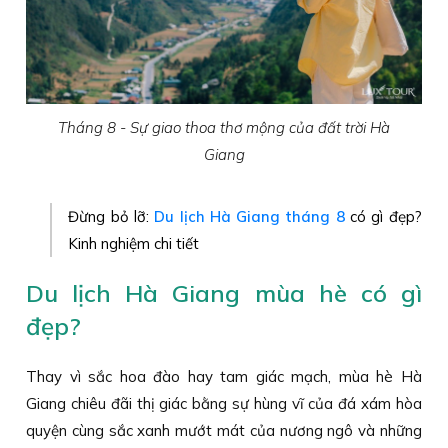
Tháng 8 - Sự giao thoa thơ mộng của đất trời Hà
Giang
Đừng bỏ lỡ:
Du lịch Hà Giang tháng 8
có gì đẹp?
Kinh nghiệm chi tiết
Du lịch Hà Giang mùa hè có gì
đẹp?
Thay vì sắc hoa đào hay tam giác mạch, mùa hè Hà
Giang chiêu đãi thị giác bằng sự hùng vĩ của đá xám hòa
quyện cùng sắc xanh mướt mát của nương ngô và những