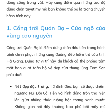
dòng sông trong vắt. Hãy cùng điểm qua những tọa độ
dừng chân tuyệt mỹ mà bạn không thể bỏ lỡ trong chuyến
hành trình này.
1. Cổng trời Quản Bạ – Cửa ngõ của
vùng cao nguyên
Cổng trời Quản Bạ là điểm dừng chân đầu tiên trong hành
trình chinh phục những cung đường đèo hiểm trở của tỉnh
Hà Giang. Đứng từ vị trí này, du khách có thể phóng tầm
mắt bao quát toàn bộ vẻ đẹp của thung lũng Tam Sơn
phía dưới.
Nét đẹp đặc trưng:
Từ đỉnh đèo, bạn sẽ được chiêm
ngưỡng Núi Đôi Cô Tiên với hình dáng tròn trịa hiện
lên giữa những thửa ruộng bậc thang xanh mướt.
Không gian nơi đây thường bao phủ bởi mây mù