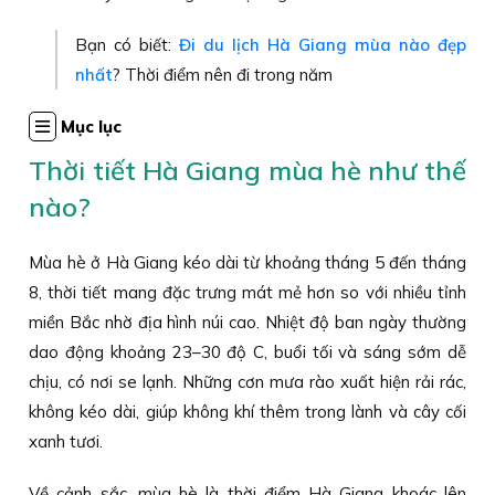
Bạn có biết:
Đi du lịch Hà Giang mùa nào đẹp
nhất
? Thời điểm nên đi trong năm
Mục lục
Thời tiết Hà Giang mùa hè như thế
nào?
Mùa hè ở Hà Giang kéo dài từ khoảng tháng 5 đến tháng
8, thời tiết mang đặc trưng mát mẻ hơn so với nhiều tỉnh
miền Bắc nhờ địa hình núi cao. Nhiệt độ ban ngày thường
dao động khoảng 23–30 độ C, buổi tối và sáng sớm dễ
chịu, có nơi se lạnh. Những cơn mưa rào xuất hiện rải rác,
không kéo dài, giúp không khí thêm trong lành và cây cối
xanh tươi.
Về cảnh sắc, mùa hè là thời điểm Hà Giang khoác lên