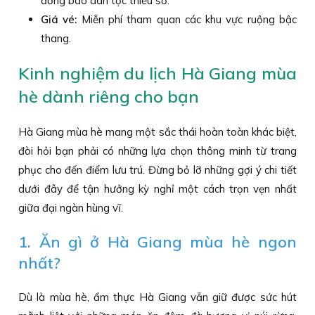
đồng bào dân tộc thiểu số.
Giá vé:
Miễn phí tham quan các khu vực ruộng bậc
thang.
Kinh nghiệm du lịch Hà Giang mùa
hè dành riêng cho bạn
Hà Giang mùa hè mang một sắc thái hoàn toàn khác biệt,
đòi hỏi bạn phải có những lựa chọn thông minh từ trang
phục cho đến điểm lưu trú. Đừng bỏ lỡ những gợi ý chi tiết
dưới đây để tận hưởng kỳ nghỉ một cách trọn vẹn nhất
giữa đại ngàn hùng vĩ.
1. Ăn gì ở Hà Giang mùa hè ngon
nhất?
Dù là mùa hè, ẩm thực Hà Giang vẫn giữ được sức hút