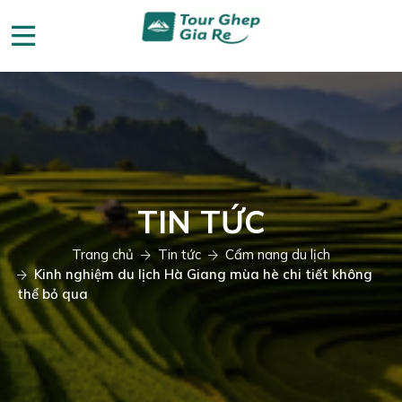
TIN TỨC
Trang chủ
Tin tức
Cẩm nang du lịch
Kinh nghiệm du lịch Hà Giang mùa hè chi tiết không
thể bỏ qua