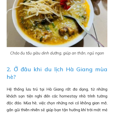
Cháo ấu tẩu giàu dinh dưỡng, giúp an thần, ngủ ngon
2. Ở đâu khi du lịch Hà Giang mùa
hè?
Hệ thống lưu trú tại Hà Giang rất đa dạng, từ những
khách sạn tiện nghi đến các homestay nhà trình tường
độc đáo. Mùa hè, việc chọn những nơi có không gian mở,
gần gũi thiên nhiên sẽ giúp bạn tận hưởng khí trời mát mẻ