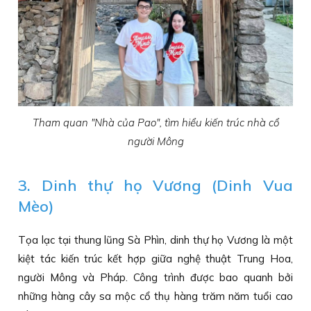
Tham quan "Nhà của Pao", tìm hiểu kiến trúc nhà cổ
người Mông
3. Dinh thự họ Vương (Dinh Vua
Mèo)
Tọa lạc tại thung lũng Sà Phìn, dinh thự họ Vương là một
kiệt tác kiến trúc kết hợp giữa nghệ thuật Trung Hoa,
người Mông và Pháp. Công trình được bao quanh bởi
những hàng cây sa mộc cổ thụ hàng trăm năm tuổi cao