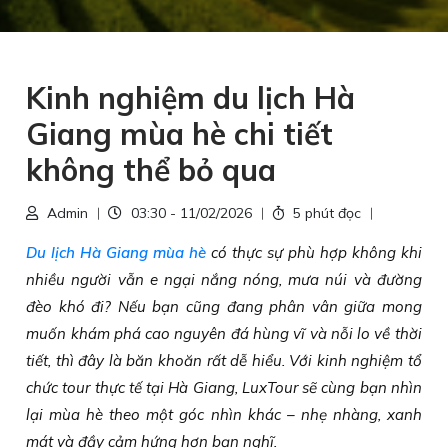
Kinh nghiệm du lịch Hà
Giang mùa hè chi tiết
không thể bỏ qua
Admin
03:30 - 11/02/2026
5 phút đọc
Du lịch Hà Giang mùa hè
có thực sự phù hợp không khi
nhiều người vẫn e ngại nắng nóng, mưa núi và đường
đèo khó đi? Nếu bạn cũng đang phân vân giữa mong
muốn khám phá cao nguyên đá hùng vĩ và nỗi lo về thời
tiết, thì đây là băn khoăn rất dễ hiểu. Với kinh nghiệm tổ
chức tour thực tế tại Hà Giang, LuxTour sẽ cùng bạn nhìn
lại mùa hè theo một góc nhìn khác – nhẹ nhàng, xanh
mát và đầy cảm hứng hơn bạn nghĩ.