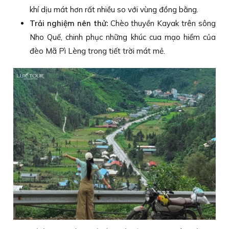
khí dịu mát hơn rất nhiều so với vùng đồng bằng.
Trải nghiệm nên thử:
Chèo thuyền Kayak trên sông
Nho Quế, chinh phục những khúc cua mạo hiểm của
đèo Mã Pì Lèng trong tiết trời mát mẻ.