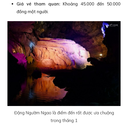
Giá vé tham quan:
Khoảng 45.000 đến 50.000
đồng một người.
Động Ngườm Ngao là điểm đến rất được ưa chuộng
trong tháng 1