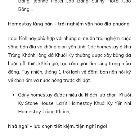
Bằng, Jeanne Hotel Cao Bằng, Sunny Hotel Cao
Bằng,...
Homestay làng bản – trải nghiệm văn hóa địa phương
Loại hình này phù hợp với những ai muốn trải nghiệm cuộc
sống bản địa và không gian yên tĩnh. Các homestay ở khu
Trùng Khánh, làng đá Khuổi Ky thường được xây bằng đá
hoặc gỗ, thiết kế kín gió, tạo cảm giác ấm cúng trong mùa
đông. Tuy nhiên, tháng 1 trời lạnh về đêm, bạn nên hỏi kỹ
về chăn ấm và nước nóng trước khi đặt.
Gợi ý homestay được nhiều du khách lựa chọn: Khuổi
Ky Stone House, Lan’s Homestay Khuổi Ky, Yến Nhi
Homestay Trùng Khánh,...
Nhà nghỉ – lựa chọn tiết kiệm, tiện nghỉ ngơi