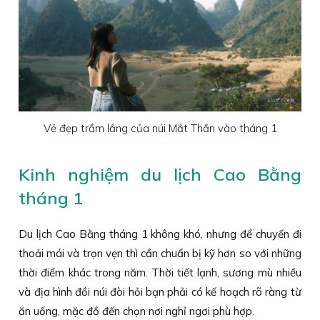
Vẻ đẹp trầm lắng của núi Mắt Thần vào tháng 1
Kinh nghiệm du lịch Cao Bằng
tháng 1
Du lịch Cao Bằng tháng 1 không khó, nhưng để chuyến đi
thoải mái và trọn vẹn thì cần chuẩn bị kỹ hơn so với những
thời điểm khác trong năm. Thời tiết lạnh, sương mù nhiều
và địa hình đồi núi đòi hỏi bạn phải có kế hoạch rõ ràng từ
ăn uống, mặc đồ đến chọn nơi nghỉ ngơi phù hợp.