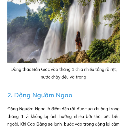
Dòng thác Bản Giốc vào tháng 1 chia nhiều tầng rõ rệt,
nước chảy đều và trong
2. Động Ngườm Ngao
Động Ngườm Ngao là điểm đến rất được ưa chuộng trong
tháng 1 vì không bị ảnh hưởng nhiều bởi thời tiết bên
ngoài. Khi Cao Bằng se lạnh, bước vào trong động lại cảm