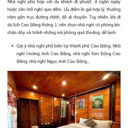
Nhà nghỉ phù hợp với du khách đi phượt, ở ngắn ngày
hoặc cần chỗ nghỉ qua đêm. Ưu điểm là giá hợp lý, thường
nằm gần trục đường chính, dễ di chuyển. Tuy nhiên, khi đi
du lịch Cao Bằng tháng 1; nên chọn nhà nghỉ có phòng kín,
chăn dày và tránh những nơi phòng quá thoáng, dễ lạnh.
Gợi ý nhà nghỉ phổ biến tại thành phố Cao Bằng: Nhà
nghỉ Hoàng Anh Cao Bằng, nhà nghỉ Kim Đồng Cao
Bằng, nhà nghỉ Ngọc Anh Cao Bằng,...