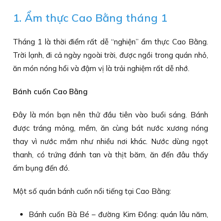
1. Ẩm thực Cao Bằng tháng 1
Tháng 1 là thời điểm rất dễ “nghiện” ẩm thực Cao Bằng.
Trời lạnh, đi cả ngày ngoài trời, được ngồi trong quán nhỏ,
ăn món nóng hổi và đậm vị là trải nghiệm rất dễ nhớ.
Bánh cuốn Cao Bằng
Đây là món bạn nên thử đầu tiên vào buổi sáng. Bánh
được tráng mỏng, mềm, ăn cùng bát nước xương nóng
thay vì nước mắm như nhiều nơi khác. Nước dùng ngọt
thanh, có trứng đánh tan và thịt băm, ăn đến đâu thấy
ấm bụng đến đó.
Một số quán bánh cuốn nổi tiếng tại Cao Bằng:
Bánh cuốn Bà Bé – đường Kim Đồng: quán lâu năm,