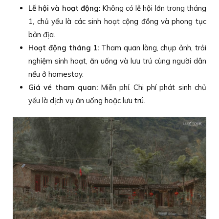
Lễ hội và hoạt động:
Không có lễ hội lớn trong tháng
1, chủ yếu là các sinh hoạt cộng đồng và phong tục
bản địa.
Hoạt động tháng 1:
Tham quan làng, chụp ảnh, trải
nghiệm sinh hoạt, ăn uống và lưu trú cùng người dân
nếu ở homestay.
Giá vé tham quan:
Miễn phí. Chi phí phát sinh chủ
yếu là dịch vụ ăn uống hoặc lưu trú.