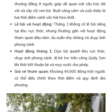
thoáng đãng, ít người, giúp dễ quan sát cấu trúc đá
vôi và cây cối ven bờ. Buổi sáng sớm và cuối chiều là
hai thời điểm cảnh sắc hài hòa nhất.
Lễ hội và hoạt động:
Tháng 1 không có lễ hội riêng
tại khu vực thác, nhưng thường gắn với hoạt động
tham quan đầu năm, du xuân nhẹ nhàng và chụp ảnh
phong cảnh.
Hoạt động tháng 1:
Dạo bộ quanh khu vực thác,
chụp ảnh phong cảnh, đi bè tre trên sông Quây Sơn
khi thời tiết thuận lợi và mực nước cho phép.
Giá vé tham quan:
Khoảng 45.000 đồng một người,
có thể điều chỉnh theo thời điểm và quy định địa
phương.