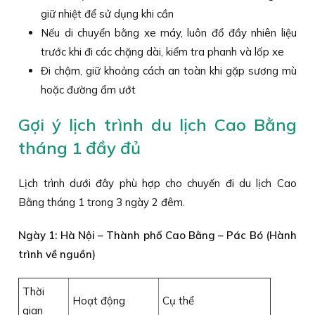
giữ nhiệt để sử dụng khi cần
Nếu di chuyển bằng xe máy, luôn đổ đầy nhiên liệu
trước khi đi các chặng dài, kiểm tra phanh và lốp xe
Đi chậm, giữ khoảng cách an toàn khi gặp sương mù
hoặc đường ẩm ướt
Gợi ý lịch trình du lịch Cao Bằng
tháng 1 đầy đủ
Lịch trình dưới đây phù hợp cho chuyến đi du lịch Cao
Bằng tháng 1 trong 3 ngày 2 đêm.
Ngày 1: Hà Nội – Thành phố Cao Bằng – Pác Bó (Hành
trình về nguồn)
Thời
Hoạt động
Cụ thể
gian