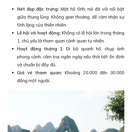
Nét đẹp đặc trưng:
Mặt hồ tĩnh, núi đá vôi nổi bật
giữa thung lũng. Không gian thoáng, dễ cảm nhận sự
tĩnh lặng của thiên nhiên.
Lễ hội và hoạt động:
Không có lễ hội lớn trong tháng
1, chủ yếu là tham quan cảnh quan tự nhiên.
Hoạt động tháng 1:
Đi bộ quanh hồ, chụp ảnh
phong cảnh, cắm trại ngắn ngày nếu thời tiết ổn định
và chuẩn bị đầy đủ.
Giá vé tham quan:
Khoảng 20.000 đến 30.000
đồng một người.