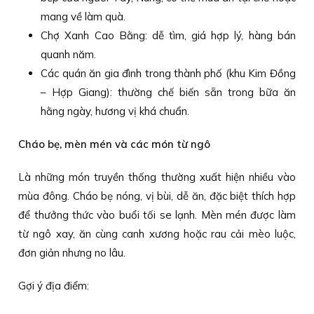
mang về làm quà.
Chợ Xanh Cao Bằng: dễ tìm, giá hợp lý, hàng bán
quanh năm.
Các quán ăn gia đình trong thành phố (khu Kim Đồng
– Hợp Giang): thường chế biến sẵn trong bữa ăn
hằng ngày, hương vị khá chuẩn.
Cháo bẹ, mèn mén và các món từ ngô
Là những món truyền thống thường xuất hiện nhiều vào
mùa đông. Cháo bẹ nóng, vị bùi, dễ ăn, đặc biệt thích hợp
để thưởng thức vào buổi tối se lạnh. Mèn mén được làm
từ ngô xay, ăn cùng canh xương hoặc rau cải mèo luộc,
đơn giản nhưng no lâu.
Gợi ý địa điểm: