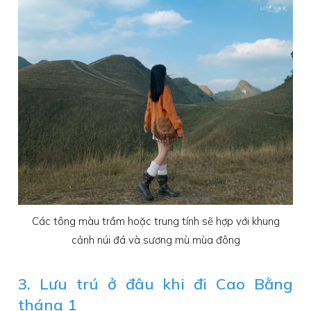
Các tông màu trầm hoặc trung tính sẽ hợp với khung
cảnh núi đá và sương mù mùa đông
3. Lưu trú ở đâu khi đi Cao Bằng
tháng 1