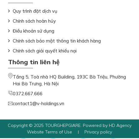
Quy trình đặt dịch vụ
Chính sách hoàn hủy
Điều khoản sử dụng
Chính sách bảo mật thông tin khách hàng
Chính sách giải quyết khiếu nại
Thông tin liên hệ
Tầng 5, Toà nhà HQ Building, 193C Bà Triệu, Phường
Hai Bà Trưng, Hà Nội
0372.667.666
contact1@v-holdings.vn
Copyright © 2025 TOURGHEPGIARE. Powered by HD Agency
Website Terms of Use
Privacy policy