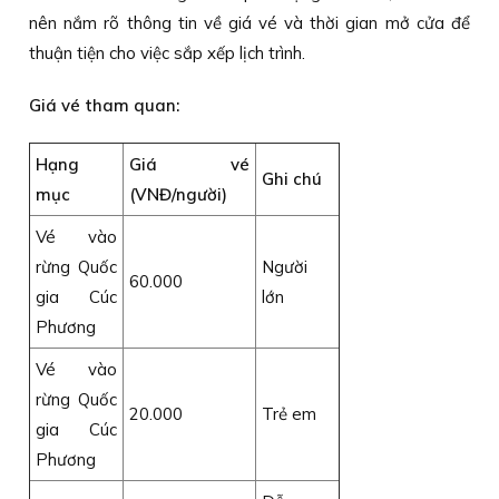
nên nắm rõ thông tin về giá vé và thời gian mở cửa để
thuận tiện cho việc sắp xếp lịch trình.
Giá vé tham quan:
Hạng
Giá vé
Ghi chú
mục
(VNĐ/người)
Vé vào
rừng Quốc
Người
60.000
gia Cúc
lớn
Phương
Vé vào
rừng Quốc
20.000
Trẻ em
gia Cúc
Phương