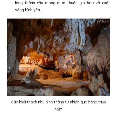
lòng thành cầu mong mưa thuận gió hòa và cuộc
sống bình yên.
Các khối thạch nhũ hình thành tự nhiên qua hàng triệu
năm