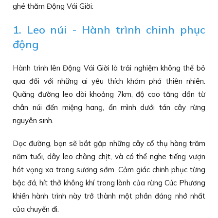
ghé thăm Động Vái Giời:
1. Leo núi - Hành trình chinh phục
động
Hành trình lên Động Vái Giời là trải nghiệm không thể bỏ
qua đối với những ai yêu thích khám phá thiên nhiên.
Quãng đường leo dài khoảng 7km, độ cao tăng dần từ
chân núi đến miệng hang, ẩn mình dưới tán cây rừng
nguyên sinh.
Dọc đường, bạn sẽ bắt gặp những cây cổ thụ hàng trăm
năm tuổi, dây leo chằng chịt, và có thể nghe tiếng vượn
hót vọng xa trong sương sớm. Cảm giác chinh phục từng
bậc đá, hít thở không khí trong lành của rừng Cúc Phương
khiến hành trình này trở thành một phần đáng nhớ nhất
của chuyến đi.