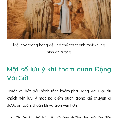
Mỗi góc trong hang đều có thể trở thành một khung
hình ấn tượng
Một số lưu ý khi tham quan Động
Vái Giời
Trước khi bắt đầu hành trình khám phá Động Vái Giời, du
khách nên lưu ý một số điểm quan trọng để chuyến đi
được an toàn, thuận lợi và trọn vẹn hơn:
Chuẩn bị thể lực tốt:
Quãng đường leo núi lên đến