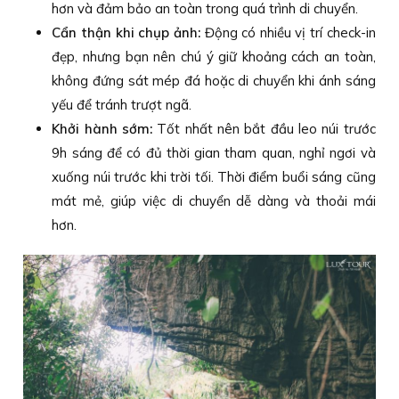
hơn và đảm bảo an toàn trong quá trình di chuyển.
Cẩn thận khi chụp ảnh:
Động có nhiều vị trí check-in
đẹp, nhưng bạn nên chú ý giữ khoảng cách an toàn,
không đứng sát mép đá hoặc di chuyển khi ánh sáng
yếu để tránh trượt ngã.
Khởi hành sớm:
Tốt nhất nên bắt đầu leo núi trước
9h sáng để có đủ thời gian tham quan, nghỉ ngơi và
xuống núi trước khi trời tối. Thời điểm buổi sáng cũng
mát mẻ, giúp việc di chuyển dễ dàng và thoải mái
hơn.