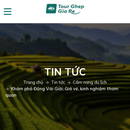
TIN TỨC
Trang chủ
Tin tức
Cẩm nang du lịch
Khám phá Động Vái Giời: Giá vé, kinh nghiệm tham
quan