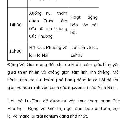
Xuống núi, tham
Hoạt động
quan Trung tâm
14h30
bảo tồn nổi
cứu hộ linh trưởng
bật
Cúc Phương
Rời Cúc Phương về
Dự kiến về lúc
16h30
lại Hà Nội
19h00
Động Vái Giời mang đến cho du khách cảm giác bình yên
giữa thiên nhiên và không gian tâm linh linh thiêng. Mỗi
hành trình leo núi, khám phá hang động là cơ hội để thư
giãn và hòa mình vào cảnh sắc nguyên sơ của Ninh Bình.
Liên hệ LuxTour để được tư vấn tour tham quan Cúc
Phương – Động Vái Giời trọn gói, đảm bảo an toàn, tiện
lợi và mang lại trải nghiệm đáng nhớ nhất.