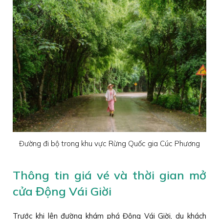
Đường đi bộ trong khu vực Rừng Quốc gia Cúc Phương
Thông tin giá vé và thời gian mở
cửa Động Vái Giời
Trước khi lên đường khám phá Động Vái Giời, du khách