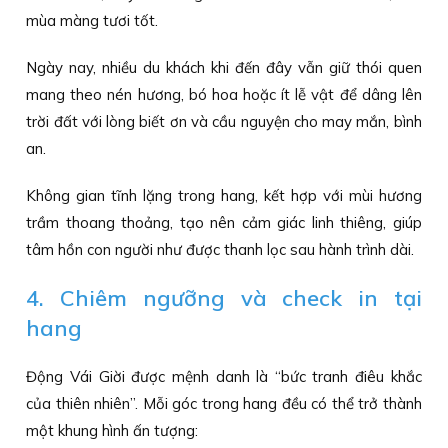
mùa màng tươi tốt.
Ngày nay, nhiều du khách khi đến đây vẫn giữ thói quen
mang theo nén hương, bó hoa hoặc ít lễ vật để dâng lên
trời đất với lòng biết ơn và cầu nguyện cho may mắn, bình
an.
Không gian tĩnh lặng trong hang, kết hợp với mùi hương
trầm thoang thoảng, tạo nên cảm giác linh thiêng, giúp
tâm hồn con người như được thanh lọc sau hành trình dài.
4. Chiêm ngưỡng và check in tại
hang
Động Vái Giời được mệnh danh là “bức tranh điêu khắc
của thiên nhiên”. Mỗi góc trong hang đều có thể trở thành
một khung hình ấn tượng: