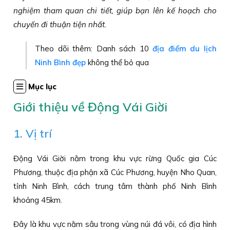
nghiệm tham quan chi tiết, giúp bạn lên kế hoạch cho
chuyến đi thuận tiện nhất.
Theo dõi thêm: Danh sách 10
địa điểm du lịch
Ninh Bình đẹp
không thể bỏ qua
Mục lục
Giới thiệu về Động Vái Giời
1. Vị trí
Động Vái Giời nằm trong khu vực rừng Quốc gia Cúc
Phương, thuộc địa phận xã Cúc Phương, huyện Nho Quan,
tỉnh Ninh Bình, cách trung tâm thành phố Ninh Bình
khoảng 45km.
Đây là khu vực nằm sâu trong vùng núi đá vôi, có địa hình