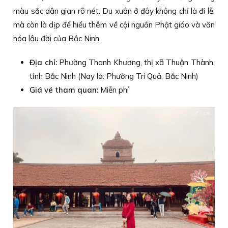
màu sắc dân gian rõ nét. Du xuân ở đây không chỉ là đi lễ,
mà còn là dịp để hiểu thêm về cội nguồn Phật giáo và văn
hóa lâu đời của Bắc Ninh.
Địa chỉ:
Phường Thanh Khương, thị xã Thuận Thành,
tỉnh Bắc Ninh (Nay là: Phường Trí Quả, Bắc Ninh)
Giá vé tham quan:
Miễn phí