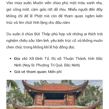
Vào mùa xuân, khuôn viên chùa phủ một màu xanh nhẹ,
gió sông mát, cảm giác rất dễ chịu. Nhiều người đến đây
không chỉ để lễ Phật mà còn để tham quan, ngắm kiến
trúc và tìm chút tĩnh lặng cho đầu năm.
Du xuân ở chùa Bút Tháp phù hợp với những ai thích trải
nghiệm chiều sâu tâm linh, yêu kiến trúc cổ và không muốn
chen chúc trong không khí lễ hội đông đúc.
Địa chỉ:
Xã Đình Tổ, thị xã Thuận Thành, tỉnh Bắc
Ninh (Nay là: Phường Trí Quả, Bắc Ninh)
Giá vé tham quan:
Miễn phí