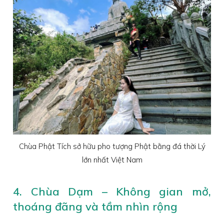
Chùa Phật Tích sở hữu pho tượng Phật bằng đá thời Lý
lớn nhất Việt Nam
4. Chùa Dạm – Không gian mở,
thoáng đãng và tầm nhìn rộng