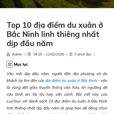
Top 10 địa điểm du xuân ở
Bắc Ninh linh thiêng nhất
dịp đầu năm
Admin
04:25 - 11/02/2026
5 phút đọc
Mục lục
Vào mỗi dịp đầu năm, người dân địa phương và du
khách lại tìm đến các
địa điểm du xuân ở Bắc Ninh
- vốn
là vùng đất giàu truyền thống văn hóa, tín ngưỡng để
cầu bình an, tài lộc hay vãn cảnh. Bài viết này của
LuxTour với danh sách 10 địa điểm du xuân ở Bắc Ninh
linh thiêng nhất dịp đầu năm sẽ giúp bạn dễ dàng chọn