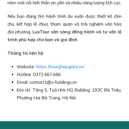
năm mới với tinh thần an yên và nhiều năng lượng tích cực.
Nếu bạn đang tìm hành trình du xuân được thiết kế chỉn
chu, kết hợp lễ chùa, tham quan và trải nghiệm văn hóa
địa phương,
LuxTour sẵn sàng đồng hành và tư vấn lộ
trình phù hợp cho bạn và gia đình
.
Thông tin liên hệ:
Website:
https://tourghepgiare.vn/
Hotline: 0372.667.666
Email: contact1@v-holdings.vn
Địa chỉ: Tầng 5, Toà nhà HQ Building, 193C Bà Triệu,
Phường Hai Bà Trưng, Hà Nội