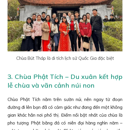
Chùa Bút Tháp là di tích lịch sử Quốc Gia đặc biệt
3. Chùa Phật Tích – Du xuân kết hợp
lễ chùa và vãn cảnh núi non
Chùa Phật Tích nằm trên sườn núi, nên ngay từ đoạn
đường đi lên bạn đã có cảm giác như đang đến một không
gian khác hẳn nơi phố thị. Điểm nổi bật nhất của chùa là
pho tượng Phật bằng đá có niên đại hàng nghìn năm –