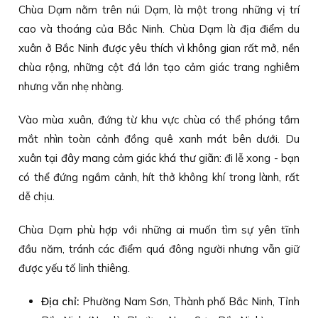
Chùa Dạm nằm trên núi Dạm, là một trong những vị trí
cao và thoáng của Bắc Ninh. Chùa Dạm là địa điểm du
xuân ở Bắc Ninh được yêu thích vì không gian rất mở, nền
chùa rộng, những cột đá lớn tạo cảm giác trang nghiêm
nhưng vẫn nhẹ nhàng.
Vào mùa xuân, đứng từ khu vực chùa có thể phóng tầm
mắt nhìn toàn cảnh đồng quê xanh mát bên dưới. Du
xuân tại đây mang cảm giác khá thư giãn: đi lễ xong - bạn
có thể đứng ngắm cảnh, hít thở không khí trong lành, rất
dễ chịu.
Chùa Dạm phù hợp với những ai muốn tìm sự yên tĩnh
đầu năm, tránh các điểm quá đông người nhưng vẫn giữ
được yếu tố linh thiêng.
Địa chỉ:
Phường Nam Sơn, Thành phố Bắc Ninh, Tỉnh