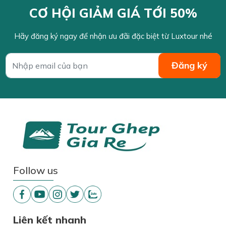
CƠ HỘI GIẢM GIÁ TỚI 50%
Hãy đăng ký ngay để nhận ưu đãi đặc biệt từ Luxtour nhé
Follow us
Liên kết nhanh