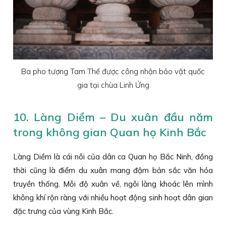
Ba pho tượng Tam Thế được công nhận bảo vật quốc
gia tại chùa Linh Ứng
10. Làng Diềm – Du xuân đầu năm
trong không gian Quan họ Kinh Bắc
Làng Diềm là cái nôi của dân ca Quan họ Bắc Ninh, đồng
thời cũng là điểm du xuân mang đậm bản sắc văn hóa
truyền thống. Mỗi độ xuân về, ngôi làng khoác lên mình
không khí rộn ràng với nhiều hoạt động sinh hoạt dân gian
đặc trưng của vùng Kinh Bắc.