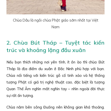
Chùa Dâu là ngôi chùa Phật giáo sớm nhất tại Việt
Nam
2. Chùa Bút Tháp – Tuyệt tác kiến
trúc và khoảng lặng đầu xuân
Nếu bạn thích những nơi yên tĩnh, ít ồn ào thì chùa Bút
Tháp là địa điểm du xuân ở Bắc Ninh phù hợp với bạn.
Chùa nổi tiếng với kiến trúc gỗ cổ tinh xảo và hệ thống
tượng Phật có giá trị nghệ thuật cao, đặc biệt là tượng
Quan Thế Âm nghìn mắt nghìn tay – nhìn ngoài đời thực
sự rất ấn tượng.
Chùa nằm bên sông Đuống nên không gian khá thoáng.