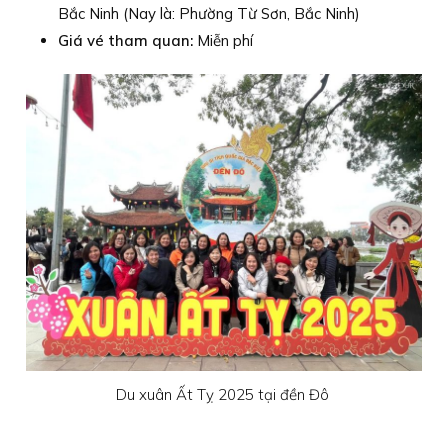
Bắc Ninh (Nay là: Phường Từ Sơn, Bắc Ninh)
Giá vé tham quan:
Miễn phí
Du xuân Ất Tỵ 2025 tại đền Đô