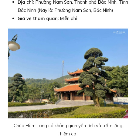
Địa chỉ:
Phường Nam Sơn, Thành phố Bắc Ninh, Tỉnh
Bắc Ninh (Nay là: Phường Nam Sơn, Bắc Ninh)
Giá vé tham quan:
Miễn phí
Chùa Hàm Long có không gian yên tĩnh và trầm lắng
hiếm có