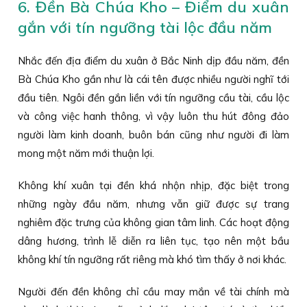
6. Đền Bà Chúa Kho – Điểm du xuân
gắn với tín ngưỡng tài lộc đầu năm
Nhắc đến địa điểm du xuân ở Bắc Ninh dịp đầu năm, đền
Bà Chúa Kho gần như là cái tên được nhiều người nghĩ tới
đầu tiên. Ngôi đền gắn liền với tín ngưỡng cầu tài, cầu lộc
và công việc hanh thông, vì vậy luôn thu hút đông đảo
người làm kinh doanh, buôn bán cũng như người đi làm
mong một năm mới thuận lợi.
Không khí xuân tại đền khá nhộn nhịp, đặc biệt trong
những ngày đầu năm, nhưng vẫn giữ được sự trang
nghiêm đặc trưng của không gian tâm linh. Các hoạt động
dâng hương, trình lễ diễn ra liên tục, tạo nên một bầu
không khí tín ngưỡng rất riêng mà khó tìm thấy ở nơi khác.
Người đến đền không chỉ cầu may mắn về tài chính mà