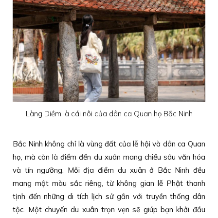
Làng Diềm là cái nôi của dân ca Quan họ Bắc Ninh
Bắc Ninh không chỉ là vùng đất của lễ hội và dân ca Quan
họ, mà còn là điểm đến du xuân mang chiều sâu văn hóa
và tín ngưỡng. Mỗi địa điểm du xuân ở Bắc Ninh đều
mang một màu sắc riêng, từ không gian lễ Phật thanh
tịnh đến những di tích lịch sử gắn với truyền thống dân
tộc. Một chuyến du xuân trọn vẹn sẽ giúp bạn khởi đầu