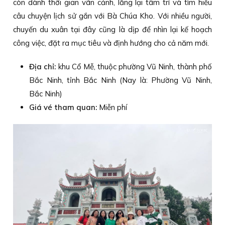
còn dành thời gian vãn cảnh, lắng lại tâm trí và tìm hiểu
câu chuyện lịch sử gắn với Bà Chúa Kho. Với nhiều người,
chuyến du xuân tại đây cũng là dịp để nhìn lại kế hoạch
công việc, đặt ra mục tiêu và định hướng cho cả năm mới.
Địa chỉ:
khu Cổ Mễ, thuộc phường Vũ Ninh, thành phố
Bắc Ninh, tỉnh Bắc Ninh (Nay là: Phường Vũ Ninh,
Bắc Ninh)
Giá vé tham quan:
Miễn phí