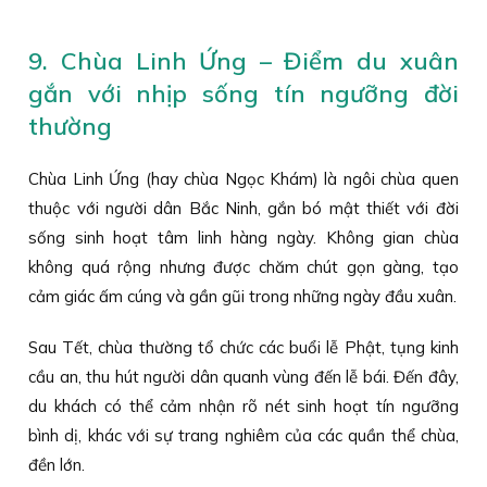
9. Chùa Linh Ứng – Điểm du xuân
gắn với nhịp sống tín ngưỡng đời
thường
Chùa Linh Ứng (hay chùa Ngọc Khám) là ngôi chùa quen
thuộc với người dân Bắc Ninh, gắn bó mật thiết với đời
sống sinh hoạt tâm linh hàng ngày. Không gian chùa
không quá rộng nhưng được chăm chút gọn gàng, tạo
cảm giác ấm cúng và gần gũi trong những ngày đầu xuân.
Sau Tết, chùa thường tổ chức các buổi lễ Phật, tụng kinh
cầu an, thu hút người dân quanh vùng đến lễ bái. Đến đây,
du khách có thể cảm nhận rõ nét sinh hoạt tín ngưỡng
bình dị, khác với sự trang nghiêm của các quần thể chùa,
đền lớn.