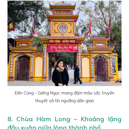
Đền Cùng - Giếng Ngọc mang đậm màu sắc truyền
thuyết và tín ngưỡng dân gian
8. Chùa Hàm Long – Khoảng lặng
đầu xuân giữa lòng thành phố