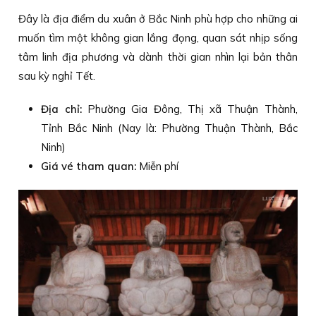
Đây là địa điểm du xuân ở Bắc Ninh phù hợp cho những ai
muốn tìm một không gian lắng đọng, quan sát nhịp sống
tâm linh địa phương và dành thời gian nhìn lại bản thân
sau kỳ nghỉ Tết.
Địa chỉ:
Phường Gia Đông, Thị xã Thuận Thành,
Tỉnh Bắc Ninh (Nay là: Phường Thuận Thành, Bắc
Ninh)
Giá vé tham quan:
Miễn phí