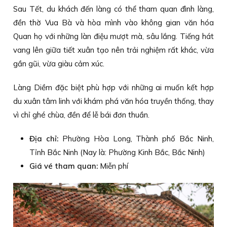
Sau Tết, du khách đến làng có thể tham quan đình làng,
đền thờ Vua Bà và hòa mình vào không gian văn hóa
Quan họ với những làn điệu mượt mà, sâu lắng. Tiếng hát
vang lên giữa tiết xuân tạo nên trải nghiệm rất khác, vừa
gần gũi, vừa giàu cảm xúc.
Làng Diềm đặc biệt phù hợp với những ai muốn kết hợp
du xuân tâm linh với khám phá văn hóa truyền thống, thay
vì chỉ ghé chùa, đền để lễ bái đơn thuần.
Địa chỉ:
Phường Hòa Long, Thành phố Bắc Ninh,
Tỉnh Bắc Ninh (Nay là: Phường Kinh Bắc, Bắc Ninh)
Giá vé tham quan:
Miễn phí