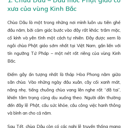
xưa của vùng Kinh Bắc
Chùa Dâu là một trong những nơi mình luôn ưu tiên ghé
đầu năm, bởi cảm giác bước vào đây rất khác: trầm mặc,
cổ kính và yên tĩnh một cách tự nhiên. Đây được xem là
ngôi chùa Phật giáo sớm nhất tại Việt Nam, gắn liền với
tín ngưỡng Tứ Pháp – một nét rất riêng của vùng Kinh
Bắc.
Điểm gây ấn tượng nhất là tháp Hòa Phong nằm giữa
sân chùa. Vào những ngày đầu xuân, cây cối xanh mát,
nắng nhẹ, tiếng chuông chùa vang lên nghe rất “đã tai”,
khiến tâm trạng cũng dịu xuống theo. Người dân thường
đến đây lễ Phật, cầu sức khỏe, cầu công việc hanh thông
và bình an cho cả năm.
Sau Tết, chùa Dâu còn có các nghi lễ truyền thống mang