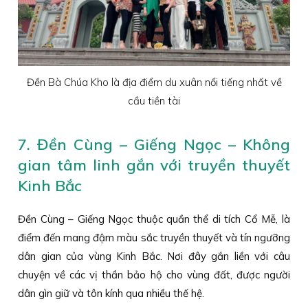
Đền Bà Chúa Kho là địa điểm du xuân nổi tiếng nhất về
cầu tiền tài
7. Đền Cùng – Giếng Ngọc – Không
gian tâm linh gắn với truyền thuyết
Kinh Bắc
Đền Cùng – Giếng Ngọc thuộc quần thể di tích Cổ Mễ, là
điểm đến mang đậm màu sắc truyền thuyết và tín ngưỡng
dân gian của vùng Kinh Bắc. Nơi đây gắn liền với câu
chuyện về các vị thần bảo hộ cho vùng đất, được người
dân gìn giữ và tôn kính qua nhiều thế hệ.