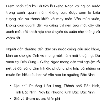
Điểm nhấn của khu di tích là Giếng Ngọc với nguồn nước
trong xanh, quanh năm không cạn, được xem là biểu
tượng của sự thanh khiết và may mắn. Vào mùa xuân,
không gian quanh đền và giếng trở nên tươi mới, cây cối
xanh mát, rất thích hợp cho chuyến du xuân nhẹ nhàng và
chậm rãi.
Người dân thường đến đây xin nước giếng cầu sức khỏe,
bình an cho gia đình và mong một năm mới thuận lợi. Du
xuân tại Đền Cùng – Giếng Ngọc mang đến trải nghiệm rõ
nét về đời sống tâm linh địa phương, phù hợp với những ai
muốn tìm hiểu sâu hơn về văn hóa tín ngưỡng Bắc Ninh.
Địa chỉ:
Phường Hòa Long, Thành phố Bắc Ninh,
Tỉnh Bắc Ninh (Nay là: Phường Kinh Bắc, Bắc Ninh)
Giá vé tham quan:
Miễn phí