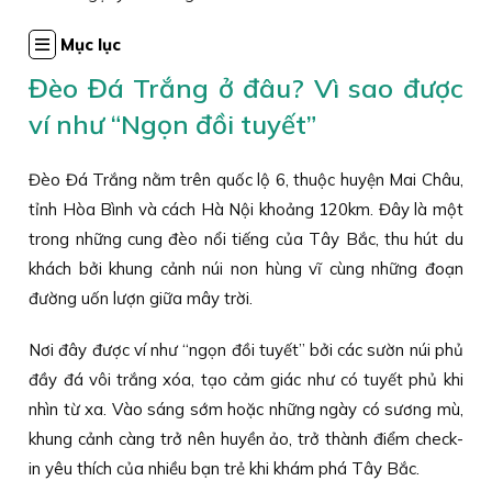
Mục lục
Đèo Đá Trắng ở đâu? Vì sao được
ví như “Ngọn đồi tuyết”
Đèo Đá Trắng nằm trên quốc lộ 6, thuộc huyện Mai Châu,
tỉnh Hòa Bình và cách Hà Nội khoảng 120km. Đây là một
trong những cung đèo nổi tiếng của Tây Bắc, thu hút du
khách bởi khung cảnh núi non hùng vĩ cùng những đoạn
đường uốn lượn giữa mây trời.
Nơi đây được ví như “ngọn đồi tuyết” bởi các sườn núi phủ
đầy đá vôi trắng xóa, tạo cảm giác như có tuyết phủ khi
nhìn từ xa. Vào sáng sớm hoặc những ngày có sương mù,
khung cảnh càng trở nên huyền ảo, trở thành điểm check-
in yêu thích của nhiều bạn trẻ khi khám phá Tây Bắc.