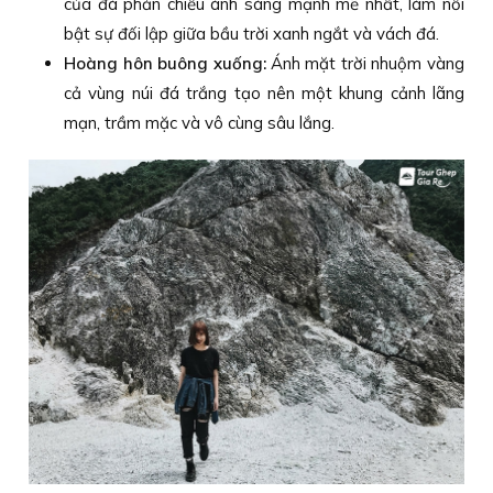
của đá phản chiếu ánh sáng mạnh mẽ nhất, làm nổi
bật sự đối lập giữa bầu trời xanh ngắt và vách đá.
Hoàng hôn buông xuống:
Ánh mặt trời nhuộm vàng
cả vùng núi đá trắng tạo nên một khung cảnh lãng
mạn, trầm mặc và vô cùng sâu lắng.