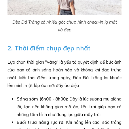
Đèo Đá Trắng có nhiều góc chụp hình check-in lạ mắt
và đẹp
2. Thời điểm chụp đẹp nhất
Lựa chọn thời gian "vàng" là yếu tố quyết định để bức ảnh
của bạn có ánh sáng hoàn hảo và không khí đặc trưng
nhất. Mỗi thời điểm trong ngày, Đèo Đá Trắng lại khoác
lên mình một lớp áo mới đầy ảo diệu.
Sáng sớm (6h00 - 8h00):
Đây là lúc sương mù giăng
lối, tạo nên không gian mờ ảo, liêu trai giúp bạn có
những tấm hình như đang lạc giữa mây trời.
Buổi trưa nắng rực rỡ:
Khi nắng lên cao, sắc trắng