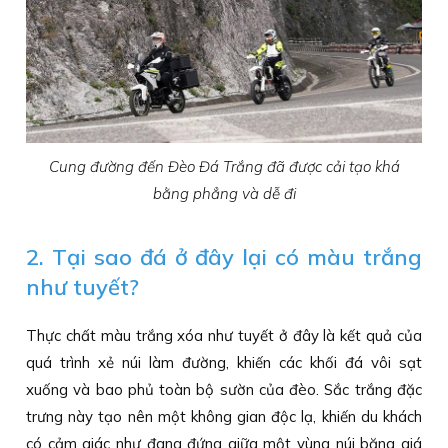
Cung đường đến Đèo Đá Trắng đã được cải tạo khá
bằng phẳng và dễ đi
2. Tại sao đá ở đây lại có màu trắng
như tuyết?
Thực chất màu trắng xóa như tuyết ở đây là kết quả của
quá trình xẻ núi làm đường, khiến các khối đá vôi sạt
xuống và bao phủ toàn bộ sườn của đèo. Sắc trắng đặc
trưng này tạo nên một không gian độc lạ, khiến du khách
có cảm giác như đang đứng giữa một vùng núi băng giá