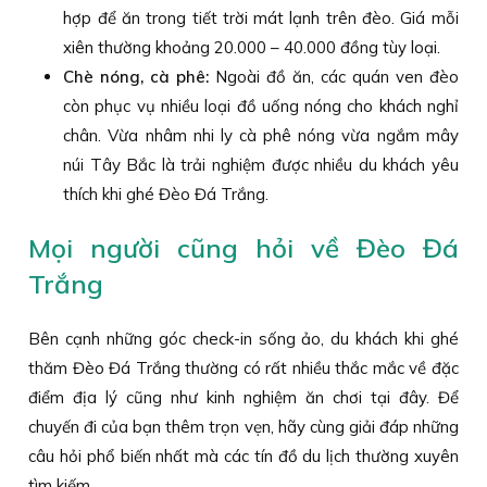
hợp để ăn trong tiết trời mát lạnh trên đèo. Giá mỗi
xiên thường khoảng 20.000 – 40.000 đồng tùy loại.
Chè nóng, cà phê:
Ngoài đồ ăn, các quán ven đèo
còn phục vụ nhiều loại đồ uống nóng cho khách nghỉ
chân. Vừa nhâm nhi ly cà phê nóng vừa ngắm mây
núi Tây Bắc là trải nghiệm được nhiều du khách yêu
thích khi ghé Đèo Đá Trắng.
Mọi người cũng hỏi về Đèo Đá
Trắng
Bên cạnh những góc check-in sống ảo, du khách khi ghé
thăm Đèo Đá Trắng thường có rất nhiều thắc mắc về đặc
điểm địa lý cũng như kinh nghiệm ăn chơi tại đây. Để
chuyến đi của bạn thêm trọn vẹn, hãy cùng giải đáp những
câu hỏi phổ biến nhất mà các tín đồ du lịch thường xuyên
tìm kiếm.