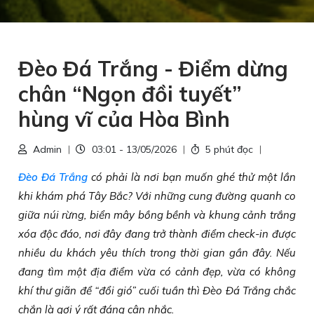
Đèo Đá Trắng - Điểm dừng
chân “Ngọn đồi tuyết”
hùng vĩ của Hòa Bình
Admin
03:01 - 13/05/2026
5 phút đọc
Đèo Đá Trắng
có phải là nơi bạn muốn ghé thử một lần
khi khám phá Tây Bắc? Với những cung đường quanh co
giữa núi rừng, biển mây bồng bềnh và khung cảnh trắng
xóa độc đáo, nơi đây đang trở thành điểm check-in được
nhiều du khách yêu thích trong thời gian gần đây. Nếu
đang tìm một địa điểm vừa có cảnh đẹp, vừa có không
khí thư giãn để “đổi gió” cuối tuần thì Đèo Đá Trắng chắc
chắn là gợi ý rất đáng cân nhắc.