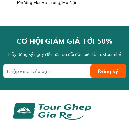
Phường Hai Bà Trưng, Hà Nội
CƠ HỘI GIẢM GIÁ TỚI 50%
Hãy đăng ký ngay để nhận ưu đãi đặc biệt từ Luxtour nhé