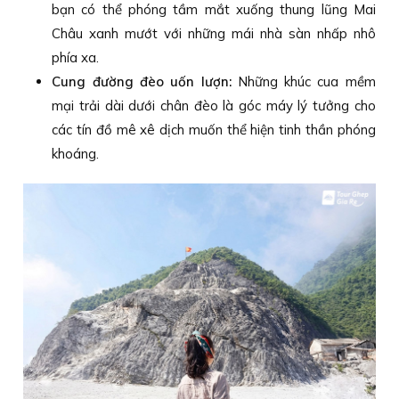
bạn có thể phóng tầm mắt xuống thung lũng Mai
Châu xanh mướt với những mái nhà sàn nhấp nhô
phía xa.
Cung đường đèo uốn lượn:
Những khúc cua mềm
mại trải dài dưới chân đèo là góc máy lý tưởng cho
các tín đồ mê xê dịch muốn thể hiện tinh thần phóng
khoáng.