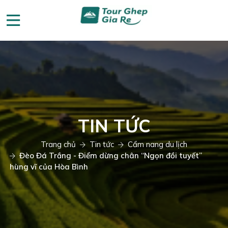
TIN TỨC
Trang chủ
Tin tức
Cẩm nang du lịch
Đèo Đá Trắng - Điểm dừng chân “Ngọn đồi tuyết”
hùng vĩ của Hòa Bình