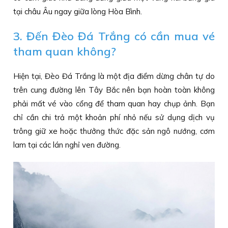
tại châu Âu ngay giữa lòng Hòa Bình.
3. Đến Đèo Đá Trắng có cần mua vé
tham quan không?
Hiện tại, Đèo Đá Trắng là một địa điểm dừng chân tự do
trên cung đường lên Tây Bắc nên bạn hoàn toàn không
phải mất vé vào cổng để tham quan hay chụp ảnh. Bạn
chỉ cần chi trả một khoản phí nhỏ nếu sử dụng dịch vụ
trông giữ xe hoặc thưởng thức đặc sản ngô nướng, cơm
lam tại các lán nghỉ ven đường.