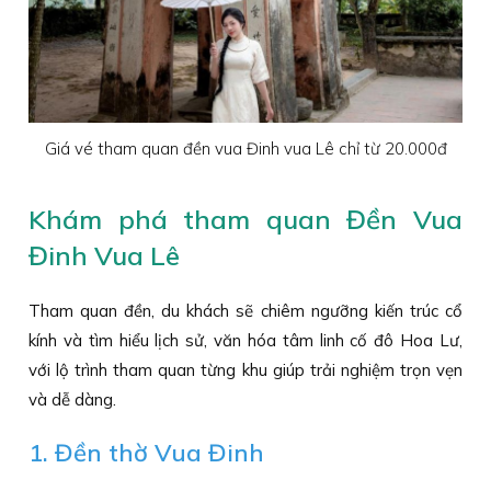
Giá vé tham quan đền vua Đinh vua Lê chỉ từ 20.000đ
Khám phá tham quan Đền Vua
Đinh Vua Lê
Tham quan đền, du khách sẽ chiêm ngưỡng kiến trúc cổ
kính và tìm hiểu lịch sử, văn hóa tâm linh cố đô Hoa Lư,
với lộ trình tham quan từng khu giúp trải nghiệm trọn vẹn
và dễ dàng.
1. Đền thờ Vua Đinh