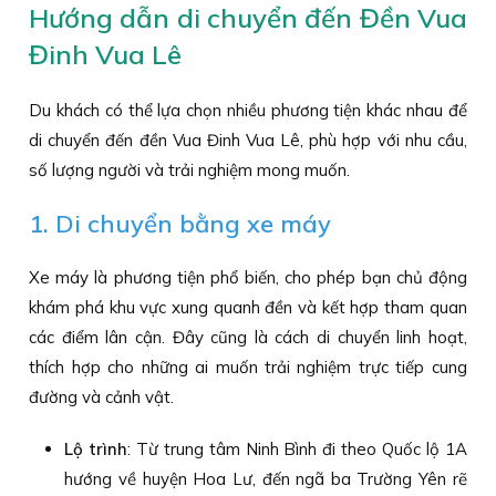
Hướng dẫn di chuyển đến Đền Vua
Đinh Vua Lê
Du khách có thể lựa chọn nhiều phương tiện khác nhau để
di chuyển đến đền Vua Đinh Vua Lê, phù hợp với nhu cầu,
số lượng người và trải nghiệm mong muốn.
1. Di chuyển bằng xe máy
Xe máy là phương tiện phổ biến, cho phép bạn chủ động
khám phá khu vực xung quanh đền và kết hợp tham quan
các điểm lân cận. Đây cũng là cách di chuyển linh hoạt,
thích hợp cho những ai muốn trải nghiệm trực tiếp cung
đường và cảnh vật.
Lộ trình
: Từ trung tâm Ninh Bình đi theo Quốc lộ 1A
hướng về huyện Hoa Lư, đến ngã ba Trường Yên rẽ