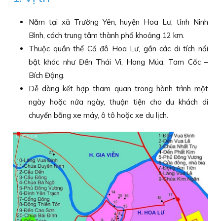
Nằm tại xã Trường Yên, huyện Hoa Lư, tỉnh Ninh
Bình, cách trung tâm thành phố khoảng 12 km.
Thuộc quần thể Cố đô Hoa Lư, gần các di tích nổi
bật khác như Đền Thái Vi, Hang Múa, Tam Cốc –
Bích Động.
Dễ dàng kết hợp tham quan trong hành trình một
ngày hoặc nửa ngày, thuận tiện cho du khách di
chuyển bằng xe máy, ô tô hoặc xe du lịch.