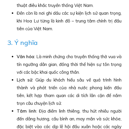
thuật điêu khắc truyền thống Việt Nam.
Đền còn là nơi ghi dấu các sự kiện lịch sử quan trọng,
khi Hoa Lư từng là kinh đô – trung tâm chính trị đầu
tiên của Việt Nam.
3. Ý nghĩa
Văn hóa
: Là minh chứng cho truyền thống thờ vua và
tín ngưỡng dân gian, đồng thời thể hiện sự tôn trọng
với các bậc khai quốc công thần.
Lịch sử
: Giúp du khách hiểu sâu về quá trình hình
thành và phát triển của nhà nước phong kiến đầu
tiên, kết hợp tham quan các di tích lân cận để nắm
trọn câu chuyện lịch sử.
Tâm linh
: Địa điểm linh thiêng, thu hút nhiều người
đến dâng hương, cầu bình an, may mắn và sức khỏe,
đặc biệt vào các dịp lễ hội đầu xuân hoặc các ngày