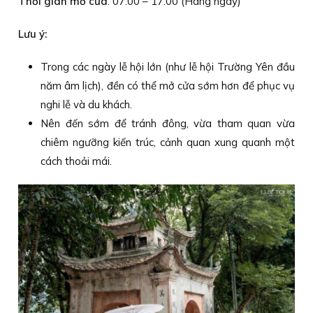
Thời gian mở cửa
: 07:00 – 17:00 (Hàng ngày)
Lưu ý:
Trong các ngày lễ hội lớn (như lễ hội Trường Yên đầu
năm âm lịch), đền có thể mở cửa sớm hơn để phục vụ
nghi lễ và du khách.
Nên đến sớm để tránh đông, vừa tham quan vừa
chiêm ngưỡng kiến trúc, cảnh quan xung quanh một
cách thoải mái.