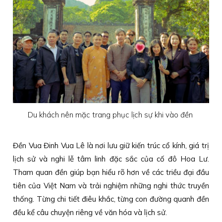
Du khách nên mặc trang phục lịch sự khi vào đền
Đền Vua Đinh Vua Lê là nơi lưu giữ kiến trúc cổ kính, giá trị
lịch sử và nghi lễ tâm linh đặc sắc của cố đô Hoa Lư.
Tham quan đền giúp bạn hiểu rõ hơn về các triều đại đầu
tiên của Việt Nam và trải nghiệm những nghi thức truyền
thống. Từng chi tiết điêu khắc, từng con đường quanh đền
đều kể câu chuyện riêng về văn hóa và lịch sử.