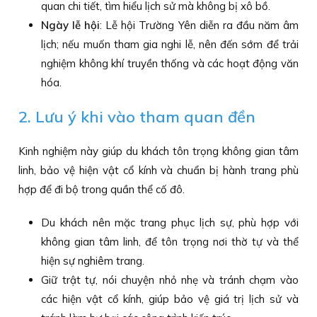
quan chi tiết, tìm hiểu lịch sử mà không bị xô bồ.
Ngày lễ hội
: Lễ hội Trường Yên diễn ra đầu năm âm
lịch; nếu muốn tham gia nghi lễ, nên đến sớm để trải
nghiệm không khí truyền thống và các hoạt động văn
hóa.
2. Lưu ý khi vào tham quan đền
Kinh nghiệm này giúp du khách tôn trọng không gian tâm
linh, bảo vệ hiện vật cổ kính và chuẩn bị hành trang phù
hợp để đi bộ trong quần thể cố đô.
Du khách nên mặc trang phục lịch sự, phù hợp với
không gian tâm linh, để tôn trọng nơi thờ tự và thể
hiện sự nghiêm trang.
Giữ trật tự, nói chuyện nhỏ nhẹ và tránh chạm vào
các hiện vật cổ kính, giúp bảo vệ giá trị lịch sử và