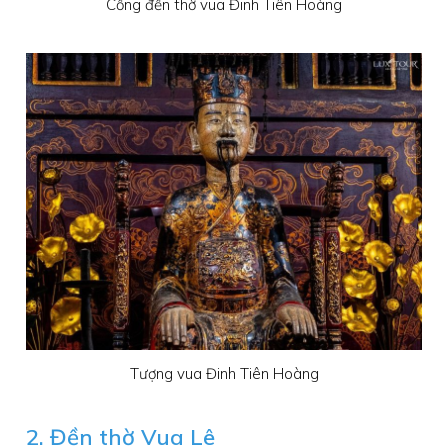
Cổng đền thờ vua Đinh Tiên Hoàng
Tượng vua Đinh Tiên Hoàng
2. Đền thờ Vua Lê