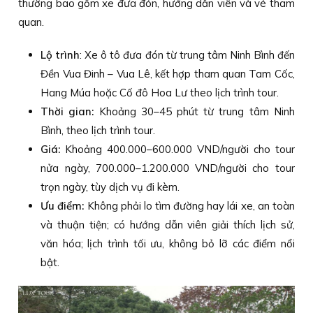
thường bao gồm xe đưa đón, hướng dẫn viên và vé tham
quan.
Lộ trình
: Xe ô tô đưa đón từ trung tâm Ninh Bình đến
Đền Vua Đinh – Vua Lê, kết hợp tham quan Tam Cốc,
Hang Múa hoặc Cố đô Hoa Lư theo lịch trình tour.
Thời gian:
Khoảng 30–45 phút từ trung tâm Ninh
Bình, theo lịch trình tour.
Giá:
Khoảng 400.000–600.000 VND/người cho tour
nửa ngày, 700.000–1.200.000 VND/người cho tour
trọn ngày, tùy dịch vụ đi kèm.
Ưu điểm:
Không phải lo tìm đường hay lái xe, an toàn
và thuận tiện; có hướng dẫn viên giải thích lịch sử,
văn hóa; lịch trình tối ưu, không bỏ lỡ các điểm nổi
bật.