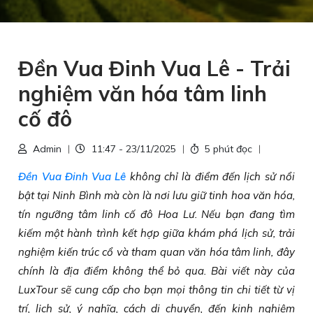
Đền Vua Đinh Vua Lê - Trải
nghiệm văn hóa tâm linh
cố đô
Admin
11:47 - 23/11/2025
5 phút đọc
Đền Vua Đinh Vua Lê
không chỉ là điểm đến lịch sử nổi
bật tại Ninh Bình mà còn là nơi lưu giữ tinh hoa văn hóa,
tín ngưỡng tâm linh cố đô Hoa Lư. Nếu bạn đang tìm
kiếm một hành trình kết hợp giữa khám phá lịch sử, trải
nghiệm kiến trúc cổ và tham quan văn hóa tâm linh, đây
chính là địa điểm không thể bỏ qua. Bài viết này của
LuxTour sẽ cung cấp cho bạn mọi thông tin chi tiết từ vị
trí, lịch sử, ý nghĩa, cách di chuyển, đến kinh nghiệm