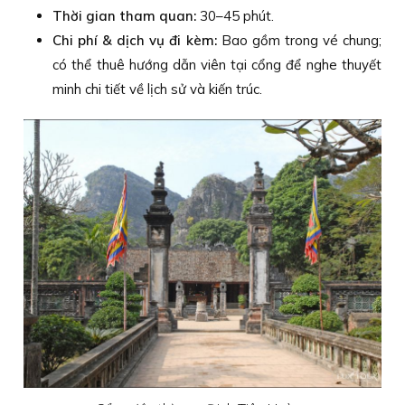
Thời gian tham quan:
30–45 phút.
Chi phí & dịch vụ đi kèm:
Bao gồm trong vé chung;
có thể thuê hướng dẫn viên tại cổng để nghe thuyết
minh chi tiết về lịch sử và kiến trúc.