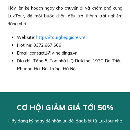
Hãy lên kế hoạch ngay cho chuyến đi và khám phá cùng
LuxTour, để mỗi bước chân đều trở thành trải nghiệm
đáng nhớ.
Website:
https://tourghepgiare.vn/
Hotline: 0372.667.666
Email: contact1@v-holdings.vn
Địa chỉ: Tầng 5, Toà nhà HQ Building, 193C Bà Triệu,
Phường Hai Bà Trưng, Hà Nội
CƠ HỘI GIẢM GIÁ TỚI 50%
Hãy đăng ký ngay để nhận ưu đãi đặc biệt từ Luxtour nhé