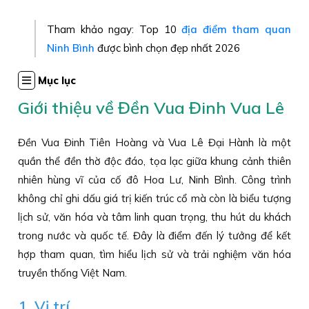
Tham khảo ngay: Top 10
địa điểm tham quan
Ninh Bình
được bình chọn đẹp nhất 2026
Mục lục
Giới thiệu về Đền Vua Đinh Vua Lê
Đền Vua Đinh Tiên Hoàng và Vua Lê Đại Hành là một
quần thể đền thờ độc đáo, tọa lạc giữa khung cảnh thiên
nhiên hùng vĩ của cố đô Hoa Lư, Ninh Bình. Công trình
không chỉ ghi dấu giá trị kiến trúc cổ mà còn là biểu tượng
lịch sử, văn hóa và tâm linh quan trọng, thu hút du khách
trong nước và quốc tế. Đây là điểm đến lý tưởng để kết
hợp tham quan, tìm hiểu lịch sử và trải nghiệm văn hóa
truyền thống Việt Nam.
1. Vị trí