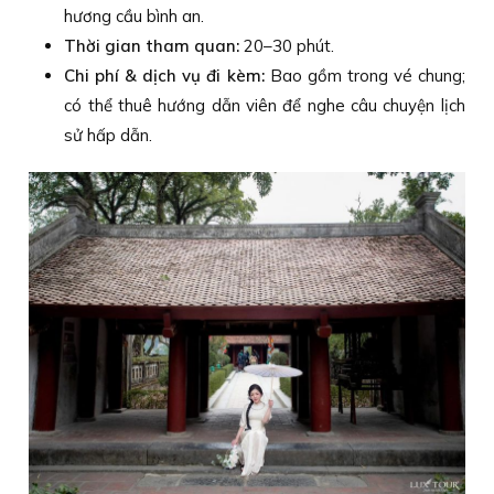
hương cầu bình an.
Thời gian tham quan:
20–30 phút.
Chi phí & dịch vụ đi kèm:
Bao gồm trong vé chung;
có thể thuê hướng dẫn viên để nghe câu chuyện lịch
sử hấp dẫn.