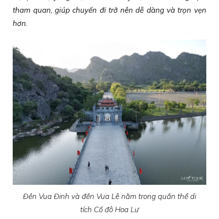
tham quan, giúp chuyến đi trở nên dễ dàng và trọn vẹn
hơn.
Đền Vua Đinh và đền Vua Lê nằm trong quần thể di
tích Cố đô Hoa Lư