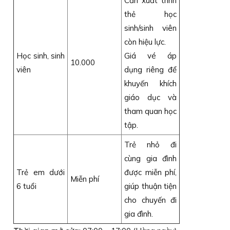
Cần xuất trình
thẻ học
sinh/sinh viên
còn hiệu lực.
Học sinh, sinh
Giá vé áp
10.000
viên
dụng riêng để
khuyến khích
giáo dục và
tham quan học
tập.
Trẻ nhỏ đi
cùng gia đình
Trẻ em dưới
được miễn phí,
Miễn phí
6 tuổi
giúp thuận tiện
cho chuyến đi
gia đình.