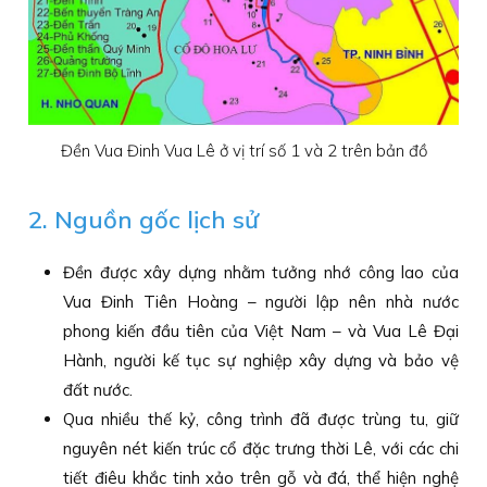
Đền Vua Đinh Vua Lê ở vị trí số 1 và 2 trên bản đồ
2. Nguồn gốc lịch sử
Đền được xây dựng nhằm tưởng nhớ công lao của
Vua Đinh Tiên Hoàng – người lập nên nhà nước
phong kiến đầu tiên của Việt Nam – và Vua Lê Đại
Hành, người kế tục sự nghiệp xây dựng và bảo vệ
đất nước.
Qua nhiều thế kỷ, công trình đã được trùng tu, giữ
nguyên nét kiến trúc cổ đặc trưng thời Lê, với các chi
tiết điêu khắc tinh xảo trên gỗ và đá, thể hiện nghệ