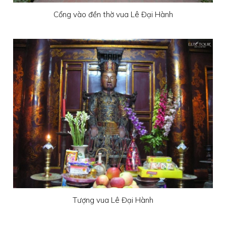
Cổng vào đền thờ vua Lê Đại Hành
Tượng vua Lê Đại Hành