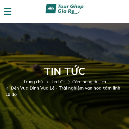
TIN TỨC
Trang chủ
Tin tức
Cẩm nang du lịch
Đền Vua Đinh Vua Lê - Trải nghiệm văn hóa tâm linh
cố đô