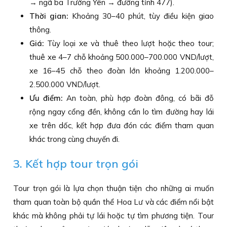
→ ngã ba Trường Yên → đường tỉnh 477).
Thời gian:
Khoảng 30–40 phút, tùy điều kiện giao
thông.
Giá:
Tùy loại xe và thuê theo lượt hoặc theo tour;
thuê xe 4–7 chỗ khoảng 500.000–700.000 VND/lượt,
xe 16–45 chỗ theo đoàn lớn khoảng 1.200.000–
2.500.000 VND/lượt.
Ưu điểm:
An toàn, phù hợp đoàn đông, có bãi đỗ
rộng ngay cổng đền, không cần lo tìm đường hay lái
xe trên dốc, kết hợp đưa đón các điểm tham quan
khác trong cùng chuyến đi.
3. Kết hợp tour trọn gói
Tour trọn gói là lựa chọn thuận tiện cho những ai muốn
tham quan toàn bộ quần thể Hoa Lư và các điểm nổi bật
khác mà không phải tự lái hoặc tự tìm phương tiện. Tour