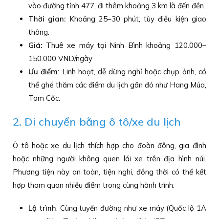
vào đường tỉnh 477, đi thêm khoảng 3 km là đến đền.
Thời gian:
Khoảng 25–30 phút, tùy điều kiện giao
thông.
Giá:
Thuê xe máy tại Ninh Bình khoảng 120.000–
150.000 VND/ngày
Ưu điểm
: Linh hoạt, dễ dừng nghỉ hoặc chụp ảnh, có
thể ghé thăm các điểm du lịch gần đó như Hang Múa,
Tam Cốc.
2. Di chuyển bằng ô tô/xe du lịch
Ô tô hoặc xe du lịch thích hợp cho đoàn đông, gia đình
hoặc những người không quen lái xe trên địa hình núi.
Phương tiện này an toàn, tiện nghi, đồng thời có thể kết
hợp tham quan nhiều điểm trong cùng hành trình.
Lộ trình
: Cùng tuyến đường như xe máy (Quốc lộ 1A