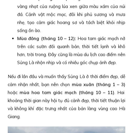
vàng nhạt của ruộng lúa xen giữa màu xám của núi
đá. Cảnh vật mộc mạc, đôi khi phủ sương và mưa
nhẹ, tạo cảm giác hoang sơ và tách biệt khỏi nhịp
sống ồn ào.
Mùa đông (tháng 10 – 12):
Hoa tam giác mạch nở
trên các sườn đồi quanh bản, thời tiết lạnh và khô
hơn, trời trong. Đây cũng là mùa du lịch cao điểm nên
Sủng Là nhộn nhịp và có nhiều góc chụp ảnh đẹp.
Nếu đi lần đầu và muốn thấy Sủng Là ở thời điểm đẹp, dễ
cảm nhận nhất, bạn nên chọn
mùa xuân (tháng 1 – 3)
hoặc
mùa hoa tam giác mạch (tháng 10 – 11)
. Hai
khoảng thời gian này hội tụ đủ cảnh đẹp, thời tiết thuận lợi
và không khí đặc trưng nhất của bản làng vùng cao Hà
Giang.