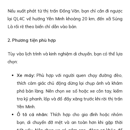
Nếu xuất phát từ thị trấn Đồng Văn, bạn chỉ cần đi ngược
lại QL4C về hướng Yên Minh khoảng 20 km, đến xã Sủng
Là rồi rẽ theo biển chỉ dẫn vào bản.
2. Phương tiện phù hợp
Tùy vào lịch trình và kinh nghiệm di chuyển, bạn có thể lựa
chọn:
Xe máy:
Phù hợp với người quen chạy đường đèo,
thích cảm giác chủ động dừng lại chụp ảnh và khám
phá bản làng. Nên chọn xe số hoặc xe côn tay, kiểm
tra kỹ phanh, lốp và đổ đầy xăng trước khi rời thị trấn
Yên Minh.
Ô tô cá nhân:
Thích hợp cho gia đình hoặc nhóm
bạn, di chuyển đỡ mệt và an toàn hơn khi gặp thời