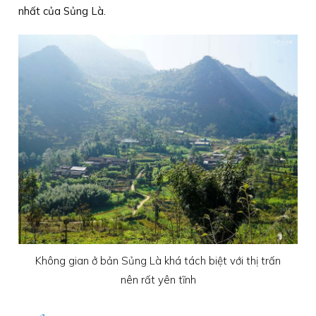
nhất của Sủng Là.
Không gian ở bản Sủng Là khá tách biệt với thị trấn
nên rất yên tĩnh