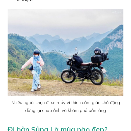
Nhiều người chọn đi xe máy vì thích cảm giác chủ động
dừng lại chụp ảnh và khám phá bản làng
Đi bản Sủng Là mùa nào đẹp?