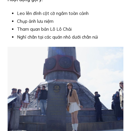
Leo lên đỉnh cột cờ ngắm toàn cảnh
Chụp ảnh lưu niệm
Tham quan bản Lô Lô Chải
Nghỉ chân tại các quán nhỏ dưới chân núi