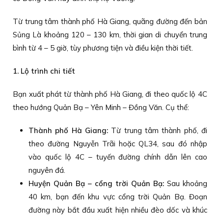
Từ trung tâm thành phố Hà Giang, quãng đường đến bản
Sủng Là khoảng 120 – 130 km, thời gian di chuyển trung
bình từ 4 – 5 giờ, tùy phương tiện và điều kiện thời tiết.
1. Lộ trình chi tiết
Bạn xuất phát từ thành phố Hà Giang, đi theo quốc lộ 4C
theo hướng Quản Bạ – Yên Minh – Đồng Văn. Cụ thể:
Thành phố Hà Giang:
Từ trung tâm thành phố, đi
theo đường Nguyễn Trãi hoặc QL34, sau đó nhập
vào quốc lộ 4C – tuyến đường chính dẫn lên cao
nguyên đá.
Huyện Quản Bạ – cổng trời Quản Bạ:
Sau khoảng
40 km, bạn đến khu vực cổng trời Quản Bạ. Đoạn
đường này bắt đầu xuất hiện nhiều đèo dốc và khúc