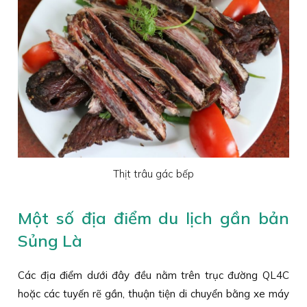
Thịt trâu gác bếp
Một số địa điểm du lịch gần bản
Sủng Là
Các địa điểm dưới đây đều nằm trên trục đường QL4C
hoặc các tuyến rẽ gần, thuận tiện di chuyển bằng xe máy