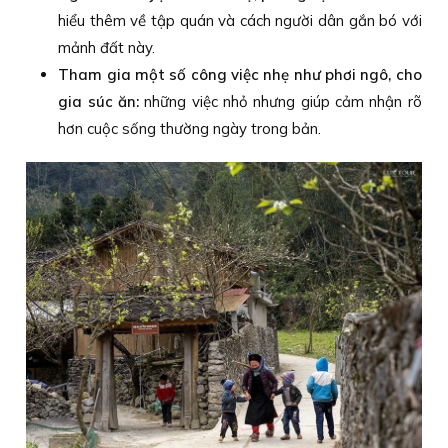
hiểu thêm về tập quán và cách người dân gắn bó với
mảnh đất này.
Tham gia một số công việc nhẹ như phơi ngô, cho
gia súc ăn:
những việc nhỏ nhưng giúp cảm nhận rõ
hơn cuộc sống thường ngày trong bản.