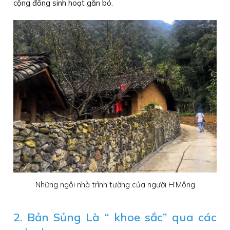
cộng đồng sinh hoạt gắn bó.
Những ngôi nhà trình tường của người H’Mông
2. Bản Sủng Là “ khoe sắc” qua các