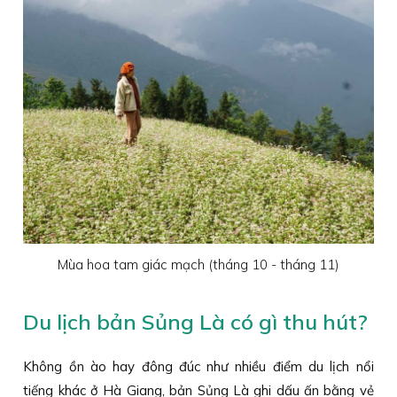
Mùa hoa tam giác mạch (tháng 10 - tháng 11)
Du lịch bản Sủng Là có gì thu hút?
Không ồn ào hay đông đúc như nhiều điểm du lịch nổi
tiếng khác ở Hà Giang, bản Sủng Là ghi dấu ấn bằng vẻ