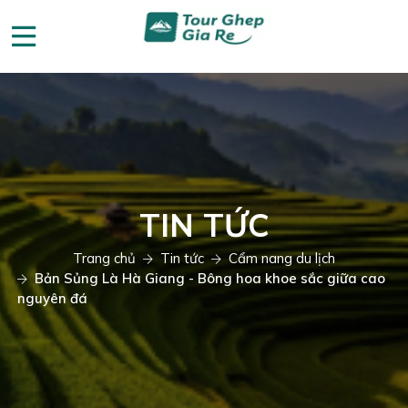
TIN TỨC
Trang chủ
Tin tức
Cẩm nang du lịch
Bản Sủng Là Hà Giang - Bông hoa khoe sắc giữa cao
nguyên đá