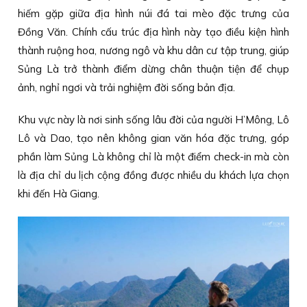
hiếm gặp giữa địa hình núi đá tai mèo đặc trưng của
Đồng Văn. Chính cấu trúc địa hình này tạo điều kiện hình
thành ruộng hoa, nương ngô và khu dân cư tập trung, giúp
Sủng Là trở thành điểm dừng chân thuận tiện để chụp
ảnh, nghỉ ngơi và trải nghiệm đời sống bản địa.
Khu vực này là nơi sinh sống lâu đời của người H’Mông, Lô
Lô và Dao, tạo nên không gian văn hóa đặc trưng, góp
phần làm Sủng Là không chỉ là một điểm check-in mà còn
là địa chỉ du lịch cộng đồng được nhiều du khách lựa chọn
khi đến Hà Giang.