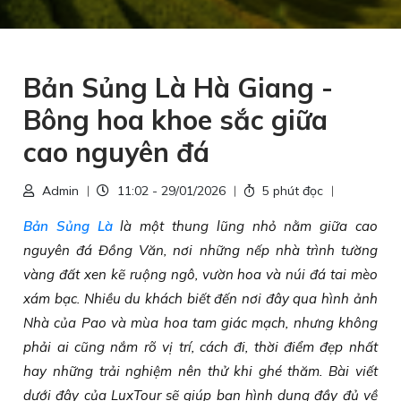
Bản Sủng Là Hà Giang -
Bông hoa khoe sắc giữa
cao nguyên đá
Admin
11:02 - 29/01/2026
5 phút đọc
Bản Sủng Là
là một thung lũng nhỏ nằm giữa cao
nguyên đá Đồng Văn, nơi những nếp nhà trình tường
vàng đất xen kẽ ruộng ngô, vườn hoa và núi đá tai mèo
xám bạc. Nhiều du khách biết đến nơi đây qua hình ảnh
Nhà của Pao và mùa hoa tam giác mạch, nhưng không
phải ai cũng nắm rõ vị trí, cách đi, thời điểm đẹp nhất
hay những trải nghiệm nên thử khi ghé thăm. Bài viết
dưới đây của LuxTour sẽ giúp bạn hình dung đầy đủ về