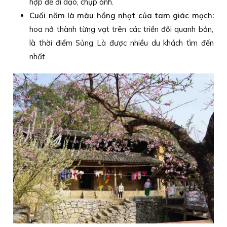
hợp để đi dạo, chụp ảnh.
Cuối năm là màu hồng nhạt của tam giác mạch:
hoa nở thành từng vạt trên các triền đồi quanh bản,
là thời điểm Sủng Là được nhiều du khách tìm đến
nhất.