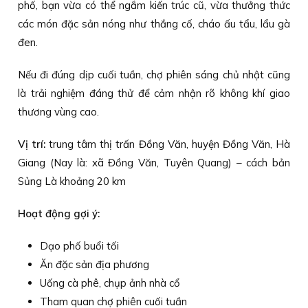
phố, bạn vừa có thể ngắm kiến trúc cũ, vừa thưởng thức
các món đặc sản nóng như thắng cố, cháo ấu tẩu, lẩu gà
đen.
Nếu đi đúng dịp cuối tuần, chợ phiên sáng chủ nhật cũng
là trải nghiệm đáng thử để cảm nhận rõ không khí giao
thương vùng cao.
Vị trí:
trung tâm thị trấn Đồng Văn, huyện Đồng Văn, Hà
Giang (Nay là: xã Đồng Văn, Tuyên Quang) – cách bản
Sủng Là khoảng 20 km
Hoạt động gợi ý:
Dạo phố buổi tối
Ăn đặc sản địa phương
Uống cà phê, chụp ảnh nhà cổ
Tham quan chợ phiên cuối tuần