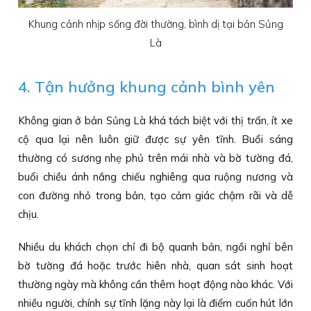
Khung cảnh nhịp sống đời thường, bình dị tại bản Sủng
Là
4. Tận hưởng khung cảnh bình yên
Không gian ở bản Sủng Là khá tách biệt với thị trấn, ít xe
cộ qua lại nên luôn giữ được sự yên tĩnh. Buổi sáng
thường có sương nhẹ phủ trên mái nhà và bờ tường đá,
buổi chiều ánh nắng chiếu nghiêng qua ruộng nương và
con đường nhỏ trong bản, tạo cảm giác chậm rãi và dễ
chịu.
Nhiều du khách chọn chỉ đi bộ quanh bản, ngồi nghỉ bên
bờ tường đá hoặc trước hiên nhà, quan sát sinh hoạt
thường ngày mà không cần thêm hoạt động nào khác. Với
nhiều người, chính sự tĩnh lặng này lại là điểm cuốn hút lớn