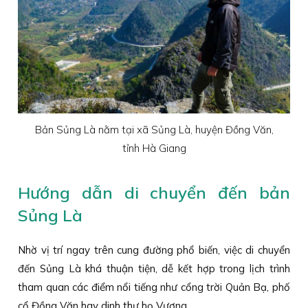
Bản Sủng Là nằm tại xã Sủng Là, huyện Đồng Văn,
tỉnh Hà Giang
Hướng dẫn di chuyển đến bản
Sủng Là
Nhờ vị trí ngay trên cung đường phổ biến, việc di chuyển
đến Sủng Là khá thuận tiện, dễ kết hợp trong lịch trình
tham quan các điểm nổi tiếng như cổng trời Quản Bạ, phố
cổ Đồng Văn hay dinh thự họ Vương.