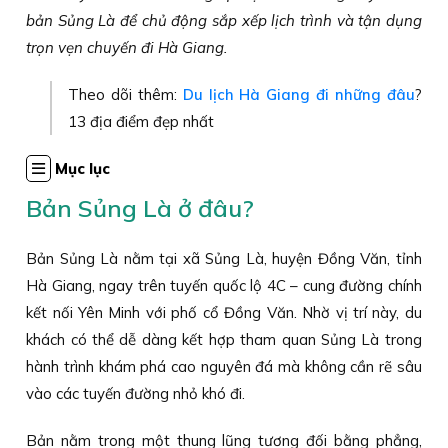
bản Sủng Là để chủ động sắp xếp lịch trình và tận dụng
trọn vẹn chuyến đi Hà Giang.
Theo dõi thêm:
Du lịch Hà Giang đi những đâu
?
13 địa điểm đẹp nhất
Mục lục
Bản Sủng Là ở đâu?
Bản Sủng Là nằm tại xã Sủng Là, huyện Đồng Văn, tỉnh
Hà Giang, ngay trên tuyến quốc lộ 4C – cung đường chính
kết nối Yên Minh với phố cổ Đồng Văn. Nhờ vị trí này, du
khách có thể dễ dàng kết hợp tham quan Sủng Là trong
hành trình khám phá cao nguyên đá mà không cần rẽ sâu
vào các tuyến đường nhỏ khó đi.
Bản nằm trong một thung lũng tương đối bằng phẳng,