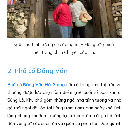
Ngôi nhà trình tường cổ của người H’Mông từng xuất
hiện trong phim Chuyện của Pao
2. Phố cổ Đồng Văn
Phố cổ Đồng Văn Hà Giang
nằm ở trung tâm thị trấn và
thường được lựa chọn làm điểm ghé buổi tối sau khi rời
Sủng Là. Khu phố gồm những ngôi nhà trình tường và nhà
gỗ mái ngói đã tồn tại hàng trăm năm, ban ngày khá tĩnh
lặng nhưng khi đêm xuống lại trở nên ấm cúng nhờ ánh
đèn vàng từ các quán ăn và quán cà phê nhỏ. Dạo quanh