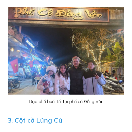
Dạo phố buổi tối tại phố cổ Đồng Văn
3. Cột cờ Lũng Cú