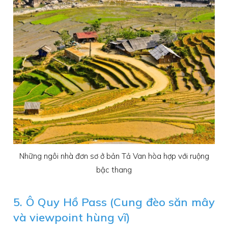
Những ngôi nhà đơn sơ ở bản Tả Van hòa hợp với ruộng
bậc thang
5. Ô Quy Hồ Pass (Cung đèo săn mây
và viewpoint hùng vĩ)