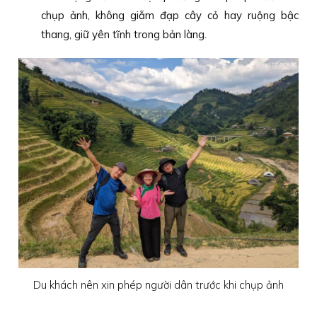
chụp ảnh, không giẫm đạp cây cỏ hay ruộng bậc
thang, giữ yên tĩnh trong bản làng.
Du khách nên xin phép người dân trước khi chụp ảnh