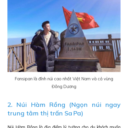
Fansipan là đỉnh núi cao nhất Việt Nam và cả vùng
Đông Dương
2. Núi Hàm Rồng (Ngọn núi ngay
trung tâm thị trấn Sa Pa)
Núi Hàm Rồng là địa điểm lý tưởng cho du khách muốn