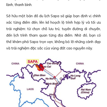
lành, thanh bình.
Sở hữu một bản đồ du lịch Sapa sẽ giúp bạn định vị chính
xác từng điểm đến, lên kế hoạch lộ trình hợp lý và tối ưu
trải nghiệm: từ chọn chỗ lưu trú, tuyến đường di chuyển,
đến lịch trình tham quan từng địa điểm. Nhờ đó, bạn có
thể khám phá Sapa trọn vẹn, không bỏ lỡ những cảnh đẹp
và trải nghiệm đặc sắc của vùng đất cao nguyên này.