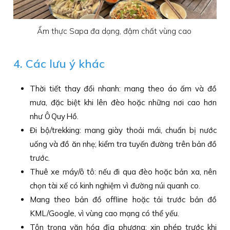
Ẩm thực Sapa đa dạng, đậm chất vùng cao
4. Các lưu ý khác
Thời tiết thay đổi nhanh: mang theo áo ấm và đồ
mưa, đặc biệt khi lên đèo hoặc những nơi cao hơn
như Ô Quy Hồ.
Đi bộ/trekking: mang giày thoải mái, chuẩn bị nước
uống và đồ ăn nhẹ; kiểm tra tuyến đường trên bản đồ
trước.
Thuê xe máy/ô tô: nếu đi qua đèo hoặc bản xa, nên
chọn tài xế có kinh nghiệm vì đường núi quanh co.
Mang theo bản đồ offline hoặc tải trước bản đồ
KML/Google, vì vùng cao mạng có thể yếu.
Tôn trọng văn hóa địa phương: xin phép trước khi