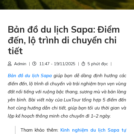
Bản đồ du lịch Sapa: Điểm
đến, lộ trình di chuyển chi
tiết
Admin
11:47 - 19/11/2025
5 phút đọc
Bản đồ du lịch Sapa
giúp bạn dễ dàng định hướng các
điểm đến, lộ trình di chuyển và trải nghiệm trọn vẹn vùng
đất nổi tiếng với ruộng bậc thang, sương mù và bản làng
yên bình. Bài viết này của LuxTour tổng hợp 5 điểm đến
hot cùng hướng dẫn chi tiết, giúp bạn tối ưu thời gian và
lập kế hoạch thông minh cho chuyến đi 1–2 ngày.
Tham khảo thêm:
Kinh nghiệm du lịch Sapa tự