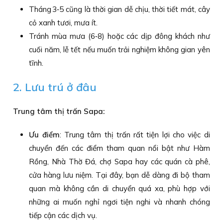
Tháng 3‑5 cũng là thời gian dễ chịu, thời tiết mát, cây
cỏ xanh tươi, mưa ít.
Tránh mùa mưa (6‑8) hoặc các dịp đông khách như
cuối năm, lễ tết nếu muốn trải nghiệm không gian yên
tĩnh.
2. Lưu trú ở đâu
Trung tâm thị trấn Sapa:
Ưu điểm
: Trung tâm thị trấn rất tiện lợi cho việc di
chuyển đến các điểm tham quan nổi bật như Hàm
Rồng, Nhà Thờ Đá, chợ Sapa hay các quán cà phê,
cửa hàng lưu niệm. Tại đây, bạn dễ dàng đi bộ tham
quan mà không cần di chuyển quá xa, phù hợp với
những ai muốn nghỉ ngơi tiện nghi và nhanh chóng
tiếp cận các dịch vụ.