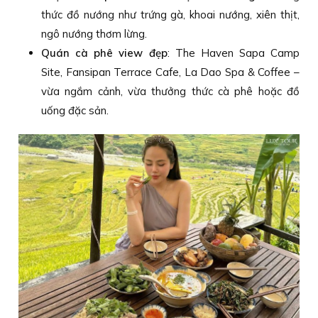
thức đồ nướng như trứng gà, khoai nướng, xiên thịt,
ngô nướng thơm lừng.
Quán cà phê view đẹp
: The Haven Sapa Camp
Site, Fansipan Terrace Cafe, La Dao Spa & Coffee –
vừa ngắm cảnh, vừa thưởng thức cà phê hoặc đồ
uống đặc sản.