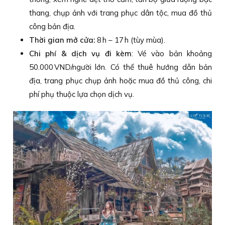
thang, chụp ảnh với trang phục dân tộc, mua đồ thủ
công bản địa.
Thời gian mở cửa:
8 h – 17 h (tùy mùa).
Chi phí & dịch vụ đi kèm
: Vé vào bản khoảng
50.000 VND/người lớn. Có thể thuê hướng dẫn bản
địa, trang phục chụp ảnh hoặc mua đồ thủ công, chi
phí phụ thuộc lựa chọn dịch vụ.