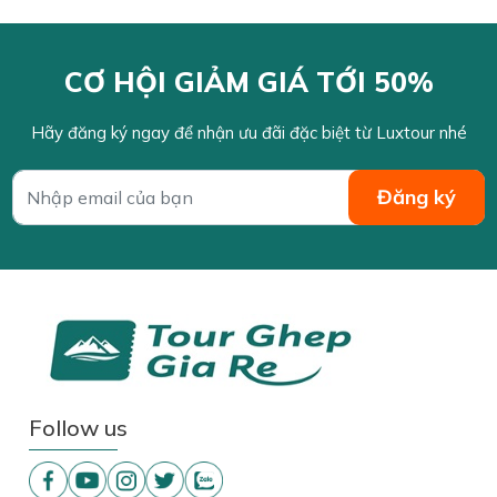
CƠ HỘI GIẢM GIÁ TỚI 50%
Hãy đăng ký ngay để nhận ưu đãi đặc biệt từ Luxtour nhé
Follow us