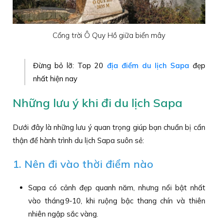
Cổng trời Ô Quy Hồ giữa biển mây
Đừng bỏ lỡ: Top 20
địa điểm du lịch Sapa
đẹp
nhất hiện nay
Những lưu ý khi đi du lịch Sapa
Dưới đây là những lưu ý quan trọng giúp bạn chuẩn bị cẩn
thận để hành trình du lịch Sapa suôn sẻ:
1. Nên đi vào thời điểm nào
Sapa có cảnh đẹp quanh năm, nhưng nổi bật nhất
vào tháng 9‑10, khi ruộng bậc thang chín và thiên
nhiên ngập sắc vàng.