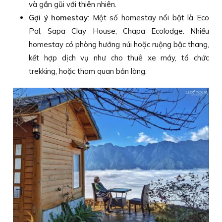
và gần gũi với thiên nhiên.
Gợi ý homestay
: Một số homestay nổi bật là Eco
Pal, Sapa Clay House, Chapa Ecolodge. Nhiều
homestay có phòng hướng núi hoặc ruộng bậc thang,
kết hợp dịch vụ như cho thuê xe máy, tổ chức
trekking, hoặc tham quan bản làng.