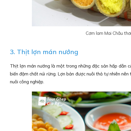
Cơm lam Mai Châu thơ
3. Thịt lợn mán nướng
Thịt lợn mán nướng là một trong những đặc sản hấp dẫn củ
biến đậm chất núi rừng. Lợn bản được nuôi thả tự nhiên nên t
nuôi công nghiệp.