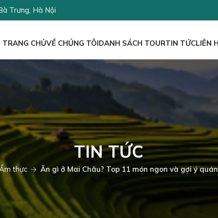
Bà Trưng, Hà Nội
TRANG CHỦ
VỀ CHÚNG TÔI
DANH SÁCH TOUR
TIN TỨC
LIÊN 
TIN TỨC
Ẩm thực
Ăn gì ở Mai Châu? Top 11 món ngon và gợi ý quán