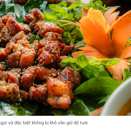
ọt và đặc biệt không bị khô vẫn giữ độ tươi