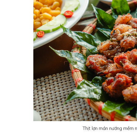
Thịt lợn mán nướng mềm ng