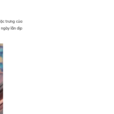
đặc trưng của
 ngày lẫn dịp