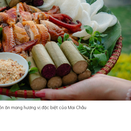
n ăn mang hương vị đặc biệt của Mai Châu