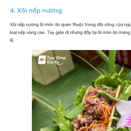
4. Xôi nếp nương
Xôi nếp nương là món ăn quen thuộc trong đời sống của ngư
loại nếp vùng cao. Tuy giản dị nhưng đây lại là món ăn man
lễ.