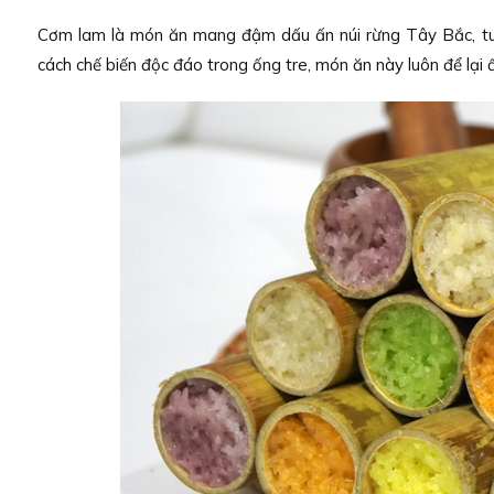
Cơm lam là món ăn mang đậm dấu ấn núi rừng Tây Bắc, tuy
cách chế biến độc đáo trong ống tre, món ăn này luôn để lại 