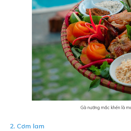
Gà nướng mắc khén là mó
2. Cơm lam