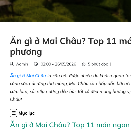
Ăn gì ở Mai Châu? Top 11 mó
phương
Admin
02:00 - 26/05/2026
5 phút đọc
Ăn gì ở Mai Châu
là câu hỏi được nhiều du khách quan tâm
cảnh sắc núi rừng thơ mộng, Mai Châu còn hấp dẫn bởi n
cơm lam, xôi nếp nương dẻo bùi, tất cả đều mang hương 
Châu!
Mục lục
Ăn gì ở Mai Châu? Top 11 món ngon 