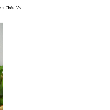
ai Châu. Với