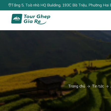
Tầng 5, Toà nhà HQ Building, 193C Bà Triệu, Phường Hai 
Trang chủ
Tin tức