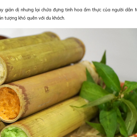
 giản dị nhưng lại chứa đựng tinh hoa ẩm thực của người dân M
ấn tượng khó quên với du khách.