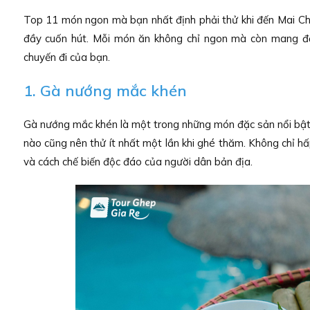
Top 11 món ngon mà bạn nhất định phải thử khi đến Mai Châ
đầy cuốn hút. Mỗi món ăn không chỉ ngon mà còn mang đậ
chuyến đi của bạn.
1. Gà nướng mắc khén
Gà nướng mắc khén là một trong những món đặc sản nổi bật
nào cũng nên thử ít nhất một lần khi ghé thăm. Không chỉ h
và cách chế biến độc đáo của người dân bản địa.