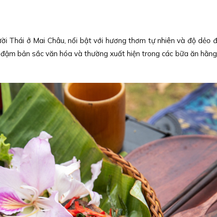
ời Thái ở Mai Châu, nổi bật với hương thơm tự nhiên và độ dẻo 
g đậm bản sắc văn hóa và thường xuất hiện trong các bữa ăn hằng