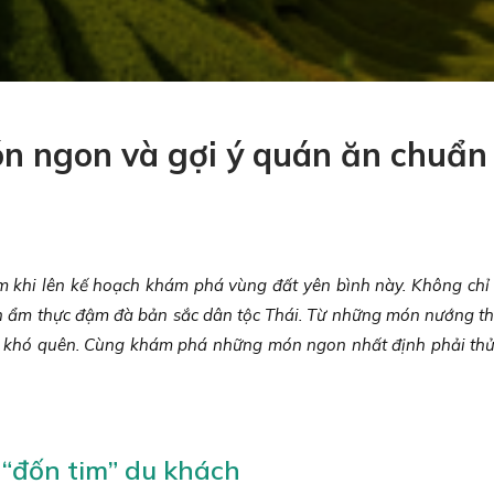
n ngon và gợi ý quán ăn chuẩn 
 khi lên kế hoạch khám phá vùng đất yên bình này. Không chỉ n
ền ẩm thực đậm đà bản sắc dân tộc Thái. Từ những món nướng t
vị khó quên. Cùng khám phá những món ngon nhất định phải thử
“đốn tim” du khách